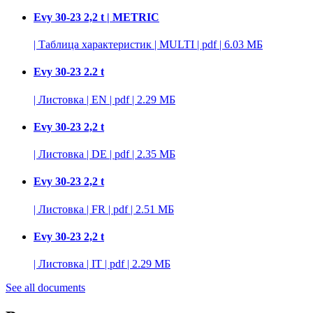
Evy 30-23 2,2 t | METRIC
|
Таблица характеристик
|
MULTI
|
pdf
|
6.03 МБ
Evy 30-23 2.2 t
|
Листовка
|
EN
|
pdf
|
2.29 МБ
Evy 30-23 2,2 t
|
Листовка
|
DE
|
pdf
|
2.35 МБ
Evy 30-23 2,2 t
|
Листовка
|
FR
|
pdf
|
2.51 МБ
Evy 30-23 2,2 t
|
Листовка
|
IT
|
pdf
|
2.29 МБ
See all documents