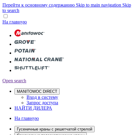
Перейти к основному содержанию
Skip to main navigation
Skip
to search
На главную
Open search
MANITOWOC DIRECT
Вход в систему
Запрос доступа
НАЙТИ ДИЛЕРА
На главную
Гусеничные краны с решетчатой стрелой