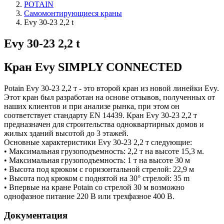
POTAIN
Самомонтирующиеся краны
Evy 30-23 2,2 t
Evy 30-23 2,2 t
Кран Evy SIMPLY CONNECTED
Potain Evy 30-23 2,2 т - это второй кран из новой линейки Evy.
Этот кран был разработан на основе отзывов, полученных от
наших клиентов и при анализе рынка, при этом он
соответствует стандарту EN 14439. Кран Evy 30-23 2,2 т
предназначен для строительства одноквартирных домов и
жилых зданий высотой до 3 этажей.
Основные характеристики Evy 30-23 2,2 т следующие:
• Максимальная грузоподъемность: 2,2 т на высоте 15,3 м.
• Максимальная грузоподъемность: 1 т на высоте 30 м
• Высота под крюком с горизонтальной стрелой: 22,9 м
• Высота под крюком с поднятой на 30° стрелой: 35 m
• Впервые на кране Potain со стрелой 30 м возможно
однофазное питание 220 В или трехфазное 400 В.
Документация