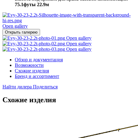
75.1футы
22.9м
Open gallery
Открыть галерею
Open gallery
Open gallery
Open gallery
Обзор и документация
Возможности
Схожие изделия
Бренд и ассортимент
Найти дилера
Поделиться
Схожие изделия