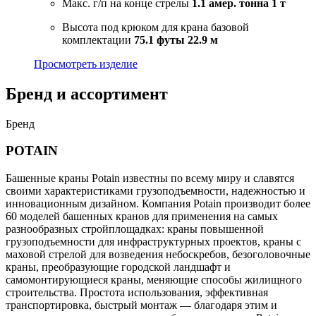
Макс. г/п на конце стрелы
1.1 амер. тонна
1 т
Высота под крюком для крана базовой
комплектации
75.1 футы
22.9 м
Просмотреть изделие
Бренд и ассортимент
Бренд
POTAIN
Башенные краны Potain известны по всему миру и славятся
своими характеристиками грузоподъемности, надежностью и
инновационным дизайном. Компания Potain производит более
60 моделей башенных кранов для применения на самых
разнообразных стройплощадках: краны повышенной
грузоподъемности для инфраструктурных проектов, краны с
маховой стрелой для возведения небоскребов, безоголовочные
краны, преобразующие городской ландшафт и
самомонтирующиеся краны, меняющие способы жилищного
строительства. Простота использования, эффективная
транспортировка, быстрый монтаж — благодаря этим и