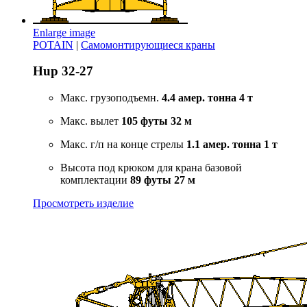
Enlarge image
POTAIN
|
Самомонтирующиеся краны
Hup 32-27
Макс. грузоподъемн.
4.4 амер. тонна
4 т
Макс. вылет
105 футы
32 м
Макс. г/п на конце стрелы
1.1 амер. тонна
1 т
Высота под крюком для крана базовой
комплектации
89 футы
27 м
Просмотреть изделие