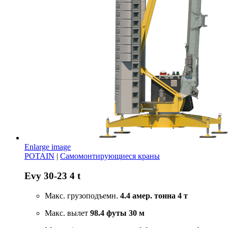
Enlarge image
POTAIN
|
Самомонтирующиеся краны
Evy 30-23 4 t
Макс. грузоподъемн.
4.4 амер. тонна
4 т
Макс. вылет
98.4 футы
30 м