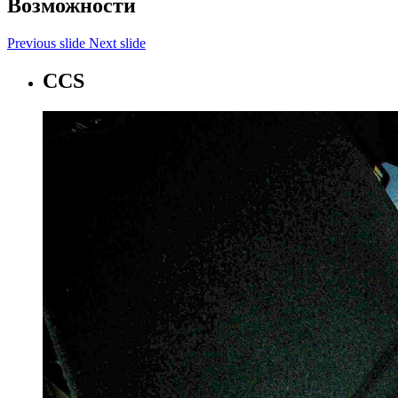
Возможности
Previous slide
Next slide
CCS