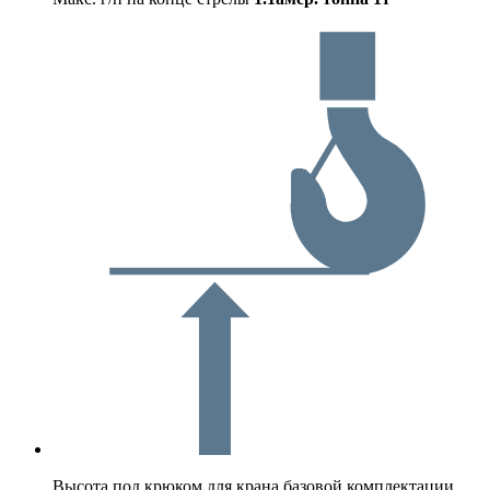
Высота под крюком для крана базовой комплектации