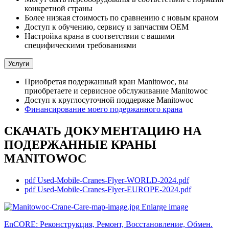
конкретной страны
Более низкая стоимость по сравнению с новым краном
Доступ к обучению, сервису и запчастям OEM
Настройка крана в соответствии с вашими
специфическими требованиями
Услуги
Приобретая подержанный кран Manitowoc, вы
приобретаете и сервисное обслуживание Manitowoc
Доступ к круглосуточной поддержке Manitowoc
Финансирование моего подержанного крана
СКАЧАТЬ ДОКУМЕНТАЦИЮ НА
ПОДЕРЖАННЫЕ КРАНЫ
MANITOWOC
pdf
Used-Mobile-Cranes-Flyer-WORLD-2024.pdf
pdf
Used-Mobile-Cranes-Flyer-EUROPE-2024.pdf
Enlarge image
EnCORE: Реконструкция, Ремонт, Восстановление, Обмен.