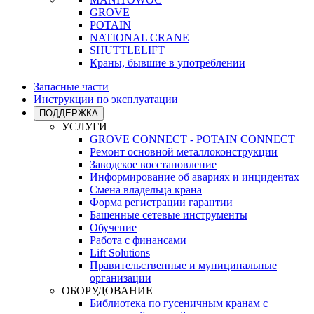
GROVE
POTAIN
NATIONAL CRANE
SHUTTLELIFT
Краны, бывшие в употреблении
Запасные части
Инструкции по эксплуатации
ПОДДЕРЖКА
УСЛУГИ
GROVE CONNECT - POTAIN CONNECT
Ремонт основной металлоконструкции
Заводское восстановление
Информирование об авариях и инцидентах
Смена владельца крана
Форма регистрации гарантии
Башенные сетевые инструменты
Обучение
Работа с финансами
Lift Solutions
Правительственные и муниципальные
организации
ОБОРУДОВАНИЕ
Библиотека по гусеничным кранам с