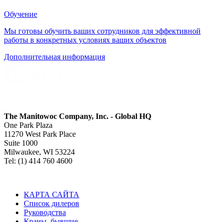
Обучение
Мы готовы обучить ваших сотрудников для эффективной
работы в конкретных условиях ваших объектов
Дополнительная информация
The Manitowoc Company, Inc. - Global HQ
One Park Plaza
11270 West Park Place
Suite 1000
Milwaukee, WI 53224
Tel: (1) 414 760 4600
КАРТА САЙТА
Список дилеров
Руководства
Краны, бывшие