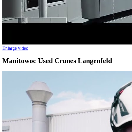
Enlarge video
Manitowoc Used Cranes Langenfeld