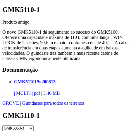
GMK5110-1
Produto antigo
O novo GMK5110-1 dá seguimento ao sucesso do GMK5100.
Oferece uma capacidade máxima de 110 t, com uma lança TWIN-
LOCK de 5 seções, 50,6 m e maior contrapeso de até 40,1 t. A caixa
de transferência em duas etapas aumenta a agilidade em baixas
velocidades. O guindaste traz também a mais recente cabine de
chassis GMK ergonomicamente otimizada.
Documentação
GMK51101%200813
|
MULTI
|
pdf
|
3.46 MB
GROVE
|
Guindastes para todos os terrenos
GMK5110-1