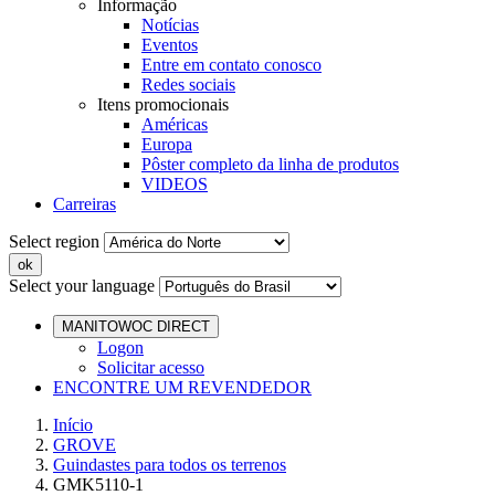
Informação
Notícias
Eventos
Entre em contato conosco
Redes sociais
Itens promocionais
Américas
Europa
Pôster completo da linha de produtos
VIDEOS
Carreiras
Select region
Select your language
MANITOWOC DIRECT
Logon
Solicitar acesso
ENCONTRE UM REVENDEDOR
Início
GROVE
Guindastes para todos os terrenos
GMK5110-1