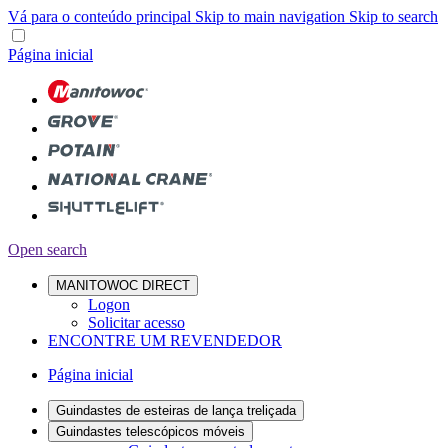
Vá para o conteúdo principal
Skip to main navigation
Skip to search
Página inicial
Open search
MANITOWOC DIRECT
Logon
Solicitar acesso
ENCONTRE UM REVENDEDOR
Página inicial
Guindastes de esteiras de lança treliçada
Guindastes telescópicos móveis