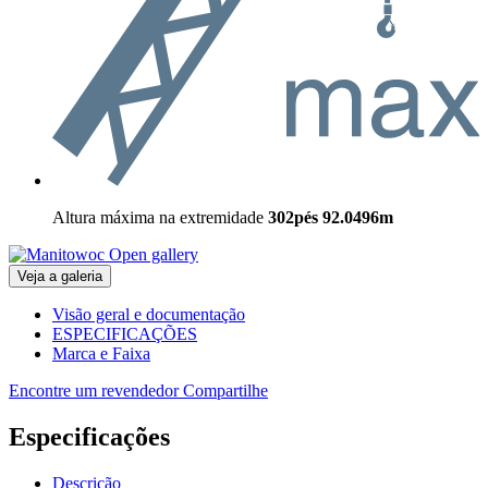
Altura máxima na extremidade
302pés
92.0496m
Open gallery
Veja a galeria
Visão geral e documentação
ESPECIFICAÇÕES
Marca e Faixa
Encontre um revendedor
Compartilhe
Especificações
Descrição