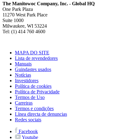
The Manitowoc Company, Inc. - Global HQ
One Park Plaza
11270 West Park Place
Suite 1000
Milwaukee, WI 53224
Tel: (1) 414 760 4600
MAPA DO SITE
Lista de revendedores
Manuais
Guindastes usados
Notícias
Investidores
Política de cookies
Política de Privacidade
Termos de Uso
Carreiras
Termos e condições
Línea directa de denuncias
Redes sociais
Facebook
Youtube