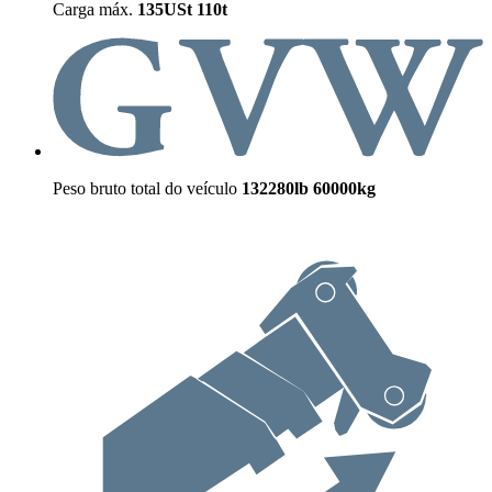
Carga máx.
135USt
110t
Peso bruto total do veículo
132280lb
60000kg