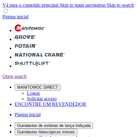
Vá para o conteúdo principal
Skip to main navigation
Skip to search
Página inicial
Open search
MANITOWOC DIRECT
Logon
Solicitar acesso
ENCONTRE UM REVENDEDOR
Página inicial
Guindastes de esteiras de lança treliçada
Guindastes telescópicos móveis