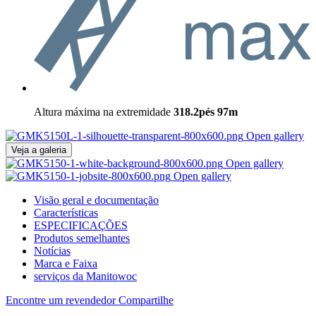
Altura máxima na extremidade
318.2pés
97m
Open gallery
Veja a galeria
Open gallery
Open gallery
Visão geral e documentação
Características
ESPECIFICAÇÕES
Produtos semelhantes
Notícias
Marca e Faixa
serviços da Manitowoc
Encontre um revendedor
Compartilhe