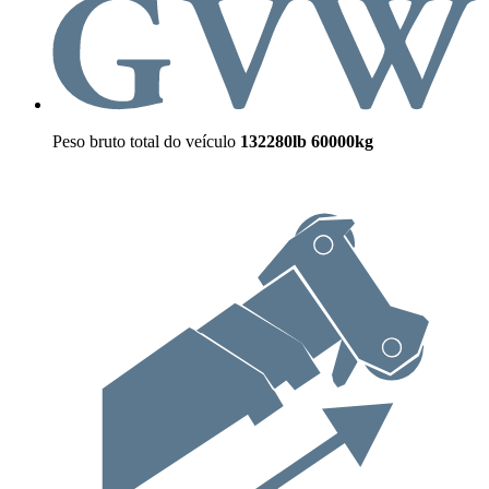
Peso bruto total do veículo
132280lb
60000kg