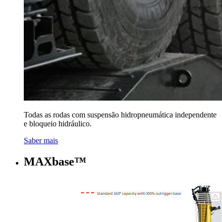
Todas as rodas com suspensão hidropneumática independente
e bloqueio hidráulico.
Saber mais
MAXbase™