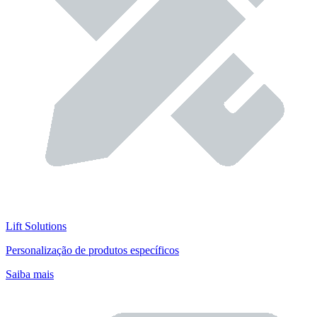
Lift Solutions
Personalização de produtos específicos
Saiba mais