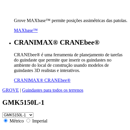
Grove MAXbase™ permite posições assimétricas das patolas.
MAXbase™
CRANIMAX® CRANEbee®
CRANEbee® é uma ferramenta de planejamento de tarefas
do guindaste que permite que inserir os guindastes no
ambiente do local de construção usando modelos de
guindastes 3D realistas e interativos.
CRANIMAX® CRANEbee®
GROVE
|
Guindastes para todos os terrenos
GMK5150L-1
Métrico
Imperial