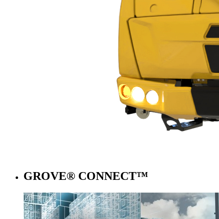
GROVE® CONNECT™