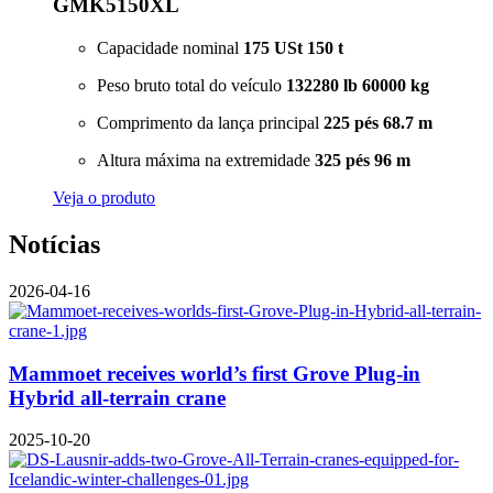
GMK5150XL
Capacidade nominal
175 USt
150 t
Peso bruto total do veículo
132280 lb
60000 kg
Comprimento da lança principal
225 pés
68.7 m
Altura máxima na extremidade
325 pés
96 m
Veja o produto
Notícias
2026-04-16
Mammoet receives world’s first Grove Plug-in
Hybrid all-terrain crane
2025-10-20