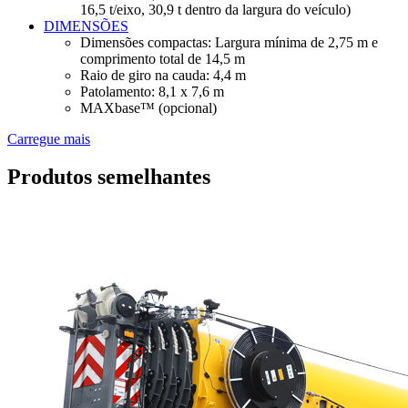
16,5 t/eixo, 30,9 t dentro da largura do veículo)
DIMENSÕES
Dimensões compactas: Largura mínima de 2,75 m e
comprimento total de 14,5 m
Raio de giro na cauda: 4,4 m
Patolamento: 8,1 x 7,6 m
MAXbase™ (opcional)
Carregue mais
Produtos semelhantes