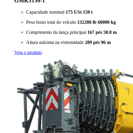
GMK5150-1
Capacidade nominal
175 USt
150 t
Peso bruto total do veículo
132280 lb
60000 kg
Comprimento da lança principal
167 pés
50.8 m
Altura máxima na extremidade
289 pés
96 m
Veja o produto