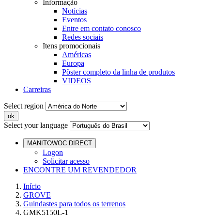
Informação
Notícias
Eventos
Entre em contato conosco
Redes sociais
Itens promocionais
Américas
Europa
Pôster completo da linha de produtos
VIDEOS
Carreiras
Select region
Select your language
MANITOWOC DIRECT
Logon
Solicitar acesso
ENCONTRE UM REVENDEDOR
Início
GROVE
Guindastes para todos os terrenos
GMK5150L-1