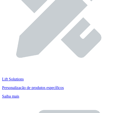
Lift Solutions
Personalização de produtos específicos
Saiba mais