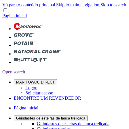
Vá para o conteúdo principal
Skip to main navigation
Skip to search
Página inicial
Open search
MANITOWOC DIRECT
Logon
Solicitar acesso
ENCONTRE UM REVENDEDOR
Página inicial
Guindastes de esteiras de lança treliçada
Guindastes de esteiras de lança treliçada
Guindastes usados