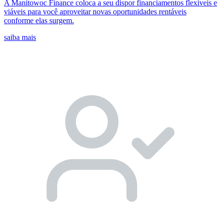
A Manitowoc Finance coloca a seu dispor financiamentos flexíveis e
viáveis para você aproveitar novas oportunidades rentáveis
conforme elas surgem.
saiba mais