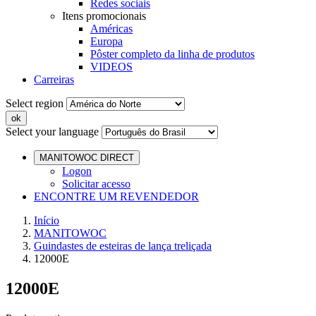
Redes sociais
Itens promocionais
Américas
Europa
Pôster completo da linha de produtos
VIDEOS
Carreiras
Select region
Select your language
MANITOWOC DIRECT
Logon
Solicitar acesso
ENCONTRE UM REVENDEDOR
Início
MANITOWOC
Guindastes de esteiras de lança treliçada
12000E
12000E