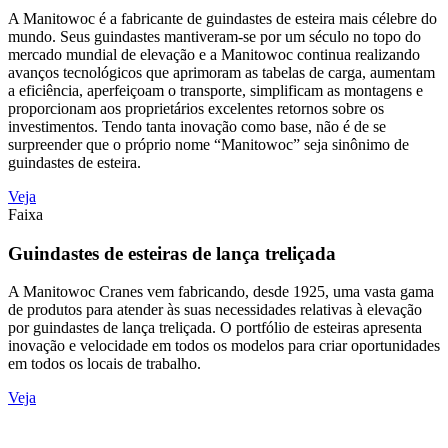
A Manitowoc é a fabricante de guindastes de esteira mais célebre do
mundo. Seus guindastes mantiveram-se por um século no topo do
mercado mundial de elevação e a Manitowoc continua realizando
avanços tecnológicos que aprimoram as tabelas de carga, aumentam
a eficiência, aperfeiçoam o transporte, simplificam as montagens e
proporcionam aos proprietários excelentes retornos sobre os
investimentos. Tendo tanta inovação como base, não é de se
surpreender que o próprio nome “Manitowoc” seja sinônimo de
guindastes de esteira.
Veja
Faixa
Guindastes de esteiras de lança treliçada
A Manitowoc Cranes vem fabricando, desde 1925, uma vasta gama
de produtos para atender às suas necessidades relativas à elevação
por guindastes de lança treliçada. O portfólio de esteiras apresenta
inovação e velocidade em todos os modelos para criar oportunidades
em todos os locais de trabalho.
Veja