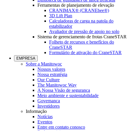
Ferramentas de planejamento de elevação
CRANIMAX® (CRANEbee®)
3D Lift Plan
Calculadoras de carga na patola do
estabilizador
Avaliador de pressão de apoio no solo
Sistema de gerenciamento de frotas CraneSTAR
Folheto de recursos e benefícios do
CraneSTAR
Formulário de ativação do CraneSTAR
EMPRESA
Sobre a Manitowoc
Nossos valores
Nossa estratégia
Our Culture
The Manitowoc Way
A Nossa Visão de segurança
Meio ambiente e sustentabilidade
Governança
Investidores
Informação
Notícias
Eventos
Entre em contato conosco