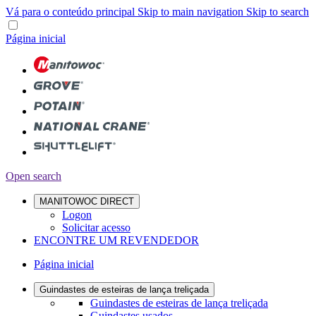
Vá para o conteúdo principal
Skip to main navigation
Skip to search
Página inicial
Open search
MANITOWOC DIRECT
Logon
Solicitar acesso
ENCONTRE UM REVENDEDOR
Página inicial
Guindastes de esteiras de lança treliçada
Guindastes de esteiras de lança treliçada
Guindastes usados