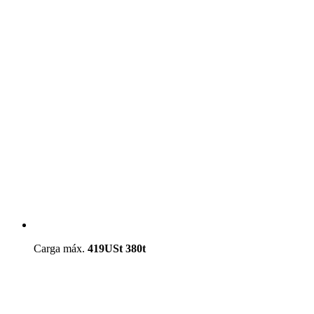
Carga máx.
419USt
380t