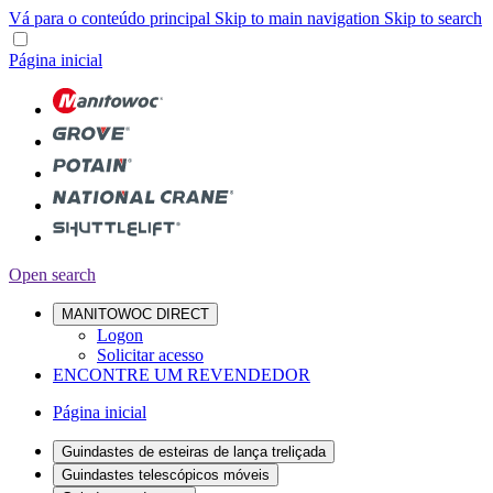
Vá para o conteúdo principal
Skip to main navigation
Skip to search
Página inicial
Open search
MANITOWOC DIRECT
Logon
Solicitar acesso
ENCONTRE UM REVENDEDOR
Página inicial
Guindastes de esteiras de lança treliçada
Guindastes telescópicos móveis