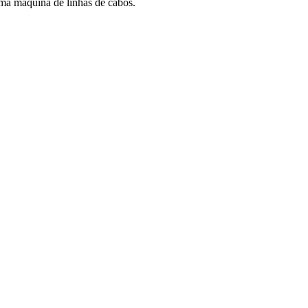
ma máquina de linhas de cabos.