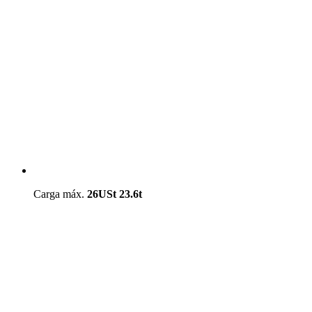
Carga máx.
26USt
23.6t