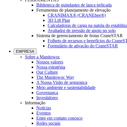
Biblioteca de guindastes de lança treliçada
Ferramentas de planejamento de elevação
CRANIMAX® (CRANEbee®)
3D Lift Plan
Calculadoras de carga na patola do estabiliz
Avaliador de pressão de apoio no solo
Sistema de gerenciamento de frotas CraneSTAR
Folheto de recursos e benefícios do Crane
Formulário de ativação do CraneSTAR
EMPRESA
Sobre a Manitowoc
Nossos valores
Nossa estratégia
Our Culture
The Manitowoc Way
A Nossa Visão de segurança
Meio ambiente e sustentabilidade
Governança
Investidores
Informação
Notícias
Eventos
Entre em contato conosco
Redes sociais