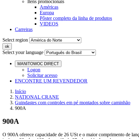
Itens promocionais
Américas
Europa
Pôster completo da linha de produtos
VIDEOS
Carreiras
Select region
Select your language
MANITOWOC DIRECT
Logon
Solicitar acesso
ENCONTRE UM REVENDEDOR
Início
NATIONAL CRANE
Guindastes com controles em pé montados sobre caminhão
900A
900A
O 900A oferece capacidade de 26 USt e o maior comprimento de lança