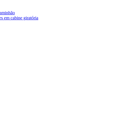
caminhão
s em cabine giratória