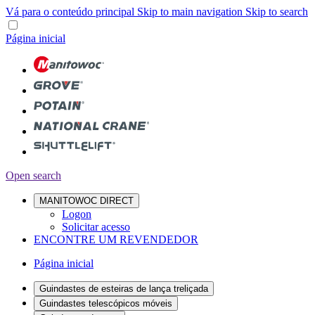
Vá para o conteúdo principal
Skip to main navigation
Skip to search
Página inicial
Open search
MANITOWOC DIRECT
Logon
Solicitar acesso
ENCONTRE UM REVENDEDOR
Página inicial
Guindastes de esteiras de lança treliçada
Guindastes telescópicos móveis