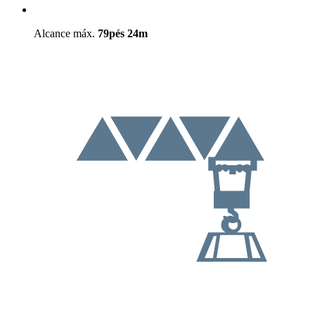
Alcance máx.
79pés
24m