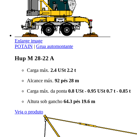
Enlarge image
POTAIN
|
Grua automontante
Hup M 28-22 A
Carga máx.
2.4 USt
2.2 t
Alcance máx.
92 pés
28 m
Carga máx. da ponta
0.8 USt - 0.95 USt
0.7 t - 0.85 t
Altura sob gancho
64.3 pés
19.6 m
Veja o produto