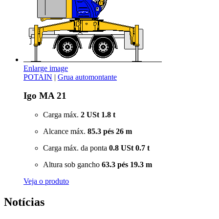
Enlarge image
POTAIN
|
Grua automontante
Igo MA 21
Carga máx.
2 USt
1.8 t
Alcance máx.
85.3 pés
26 m
Carga máx. da ponta
0.8 USt
0.7 t
Altura sob gancho
63.3 pés
19.3 m
Veja o produto
Notícias