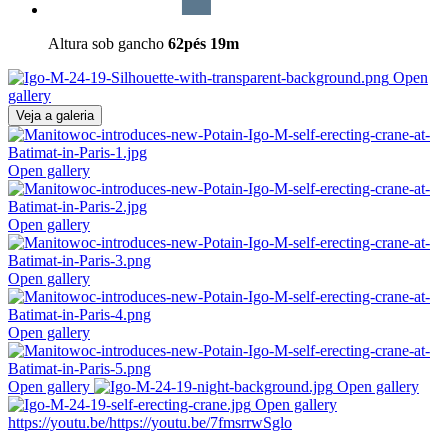
Altura sob gancho
62pés
19m
Open
gallery
Veja a galeria
Open gallery
Open gallery
Open gallery
Open gallery
Open gallery
Open gallery
Open gallery
https://youtu.be/https://youtu.be/7fmsrrwSglo