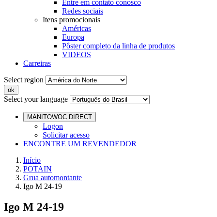
Entre em contato conosco
Redes sociais
Itens promocionais
Américas
Europa
Pôster completo da linha de produtos
VIDEOS
Carreiras
Select region
Select your language
MANITOWOC DIRECT
Logon
Solicitar acesso
ENCONTRE UM REVENDEDOR
Início
POTAIN
Grua automontante
Igo M 24-19
Igo M 24-19