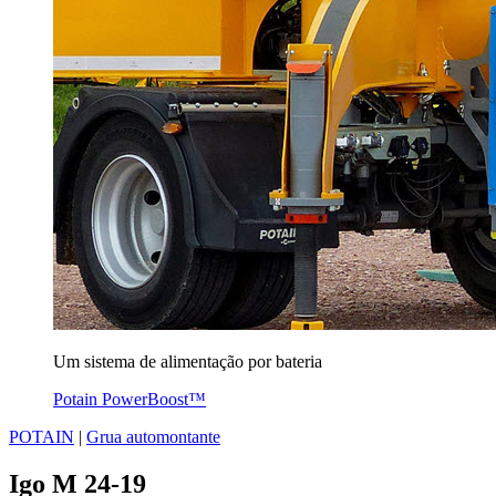
Um sistema de alimentação por bateria
Potain PowerBoost™
POTAIN
|
Grua automontante
Igo M 24-19