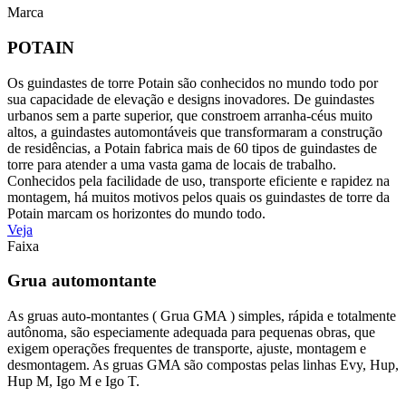
Marca
POTAIN
Os guindastes de torre Potain são conhecidos no mundo todo por
sua capacidade de elevação e designs inovadores. De guindastes
urbanos sem a parte superior, que constroem arranha-céus muito
altos, a guindastes automontáveis que transformaram a construção
de residências, a Potain fabrica mais de 60 tipos de guindastes de
torre para atender a uma vasta gama de locais de trabalho.
Conhecidos pela facilidade de uso, transporte eficiente e rapidez na
montagem, há muitos motivos pelos quais os guindastes de torre da
Potain marcam os horizontes do mundo todo.
Veja
Faixa
Grua automontante
As gruas auto-montantes ( Grua GMA ) simples, rápida e totalmente
autônoma, são especiamente adequada para pequenas obras, que
exigem operações frequentes de transporte, ajuste, montagem e
desmontagem. As gruas GMA são compostas pelas linhas Evy, Hup,
Hup M, Igo M e Igo T.