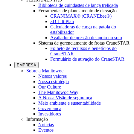
Biblioteca de guindastes de lança treliçada
Ferramentas de planejamento de elevação
CRANIMAX® (CRANEbee®)
3D Lift Plan
Calculadoras de carga na patola do
estabilizador
Avaliador de pressão de apoio no solo
Sistema de gerenciamento de frotas CraneSTAR
Folheto de recursos e benefícios do
CraneSTAR
Formulário de ativação do CraneSTAR
EMPRESA
Sobre a Manitowoc
Nossos valores
Nossa estratégia
Our Culture
The Manitowoc Way
A Nossa Visão de segurança
Meio ambiente e sustentabilidade
Governança
Investidores
Informação
Notícias
Eventos