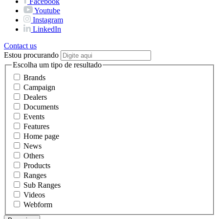
Facebook
Youtube
Instagram
LinkedIn
Contact us
Estou procurando
Escolha um tipo de resultado
Brands
Campaign
Dealers
Documents
Events
Features
Home page
News
Others
Products
Ranges
Sub Ranges
Videos
Webform