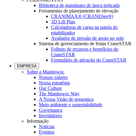
Biblioteca de guindastes de lança treliçada
Ferramentas de planejamento de elevação
CRANIMAX® (CRANEbee®)
3D Lift Plan
Calculadoras de carga na patola do
estabilizador
Avaliador de pressão de apoio no solo
Sistema de gerenciamento de frotas CraneSTAR
Folheto de recursos e benefícios do
CraneSTAR
Formulário de ativação do CraneSTAR
EMPRESA
Sobre a Manitowoc
Nossos valores
Nossa estratégia
Our Culture
The Manitowoc Way
A Nossa Visão de segurança
Meio ambiente e sustentabilidade
Governança
Investidores
Informação
Notícias
Eventos