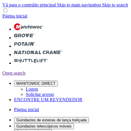
Vá para o conteúdo principal
Skip to main navigation
Skip to search
Página inicial
Open search
MANITOWOC DIRECT
Logon
Solicitar acesso
ENCONTRE UM REVENDEDOR
Página inicial
Guindastes de esteiras de lança treliçada
Guindastes telescópicos móveis