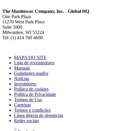
The Manitowoc Company, Inc. - Global HQ
One Park Plaza
11270 West Park Place
Suite 1000
Milwaukee, WI 53224
Tel: (1) 414 760 4600
MAPA DO SITE
Lista de revendedores
Manuais
Guindastes usados
Notícias
Investidores
Política de cookies
Política de Privacidade
Termos de Uso
Carreiras
Termos e condições
Línea directa de denuncias
Redes sociais