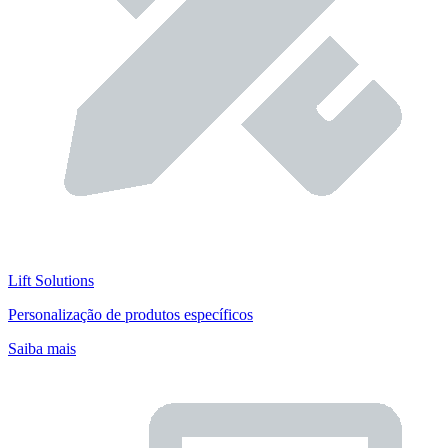
Lift Solutions
Personalização de produtos específicos
Saiba mais