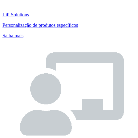
Lift Solutions
Personalização de produtos específicos
Saiba mais