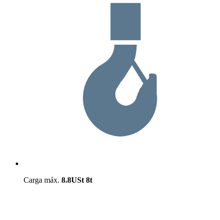
Carga máx.
8.8USt
8t