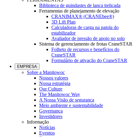
Biblioteca de guindastes de lança treliçada
Ferramentas de planejamento de elevação
CRANIMAX® (CRANEbee®)
3D Lift Plan
Calculadoras de carga na patola do
estabilizador
Avaliador de pressão de apoio no solo
Sistema de gerenciamento de frotas CraneSTAR
Folheto de recursos e benefícios do
CraneSTAR
Formulário de ativação do CraneSTAR
EMPRESA
Sobre a Manitowoc
Nossos valores
Nossa estratégia
Our Culture
The Manitowoc Way
A Nossa Visão de segurança
Meio ambiente e sustentabilidade
Governança
Investidores
Informação
Notícias
Eventos