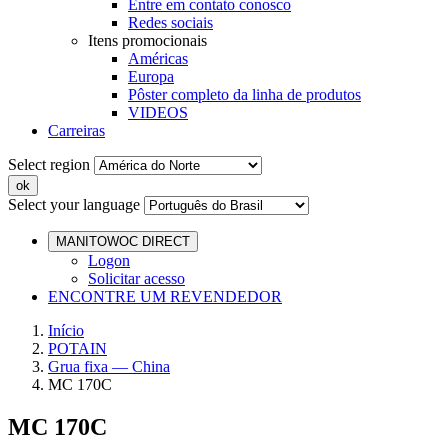
Entre em contato conosco
Redes sociais
Itens promocionais
Américas
Europa
Pôster completo da linha de produtos
VIDEOS
Carreiras
Select region
Select your language
MANITOWOC DIRECT
Logon
Solicitar acesso
ENCONTRE UM REVENDEDOR
Início
POTAIN
Grua fixa — China
MC 170C
MC 170C