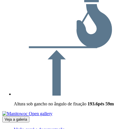
Altura sob gancho no ângulo de fixação
193.6pés
59m
Open gallery
Veja a galeria