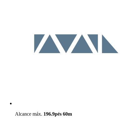
Alcance máx.
196.9pés
60m