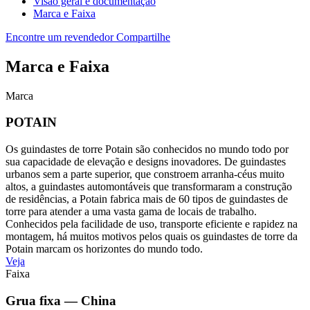
Visão geral e documentação
Marca e Faixa
Encontre um revendedor
Compartilhe
Marca e Faixa
Marca
POTAIN
Os guindastes de torre Potain são conhecidos no mundo todo por
sua capacidade de elevação e designs inovadores. De guindastes
urbanos sem a parte superior, que constroem arranha-céus muito
altos, a guindastes automontáveis que transformaram a construção
de residências, a Potain fabrica mais de 60 tipos de guindastes de
torre para atender a uma vasta gama de locais de trabalho.
Conhecidos pela facilidade de uso, transporte eficiente e rapidez na
montagem, há muitos motivos pelos quais os guindastes de torre da
Potain marcam os horizontes do mundo todo.
Veja
Faixa
Grua fixa — China