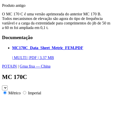
Produto antigo
O MC 170 C é uma versão aprimorada do anterior MC 170 B.
Todos mecanismos de elevação são agora do tipo de frequência
variável e a carga da extremidade para comprimentos do jib de 50 m
a 60 m foi ampliada em 0,1 t.
Documentação
MC170C_Data_Sheet_Metric_FEM.PDF
|
MULTI
|
PDF
|
3.37 MB
POTAIN
|
Grua fixa — China
MC 170C
Métrico
Imperial