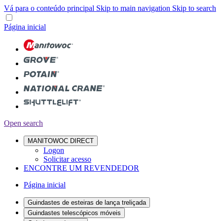
Vá para o conteúdo principal
Skip to main navigation
Skip to search
Página inicial
Open search
MANITOWOC DIRECT
Logon
Solicitar acesso
ENCONTRE UM REVENDEDOR
Página inicial
Guindastes de esteiras de lança treliçada
Guindastes telescópicos móveis