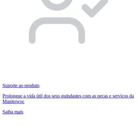
Suporte ao produto
Prolongue a vida útil dos seus guindastes com as peças e serviços da
Manitowoc
Saiba mais