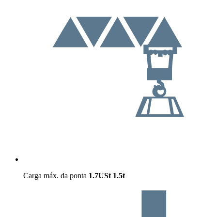
Carga máx. da ponta
1.7USt
1.5t