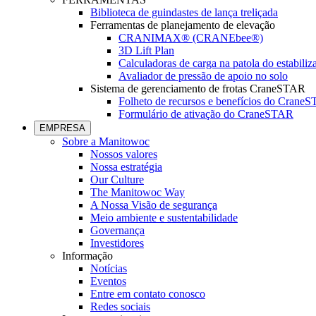
Biblioteca de guindastes de lança treliçada
Ferramentas de planejamento de elevação
CRANIMAX® (CRANEbee®)
3D Lift Plan
Calculadoras de carga na patola do estabiliz
Avaliador de pressão de apoio no solo
Sistema de gerenciamento de frotas CraneSTAR
Folheto de recursos e benefícios do Crane
Formulário de ativação do CraneSTAR
EMPRESA
Sobre a Manitowoc
Nossos valores
Nossa estratégia
Our Culture
The Manitowoc Way
A Nossa Visão de segurança
Meio ambiente e sustentabilidade
Governança
Investidores
Informação
Notícias
Eventos
Entre em contato conosco
Redes sociais