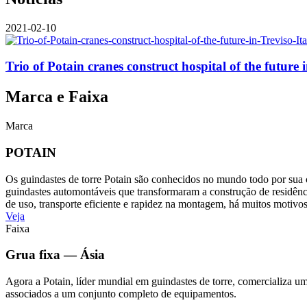
2021-02-10
Trio of Potain cranes construct hospital of the future i
Marca e Faixa
Marca
POTAIN
Os guindastes de torre Potain são conhecidos no mundo todo por sua c
guindastes automontáveis que transformaram a construção de residência
de uso, transporte eficiente e rapidez na montagem, há muitos motivo
Veja
Faixa
Grua fixa — Ásia
Agora a Potain, líder mundial em guindastes de torre, comercializa u
associados a um conjunto completo de equipamentos.