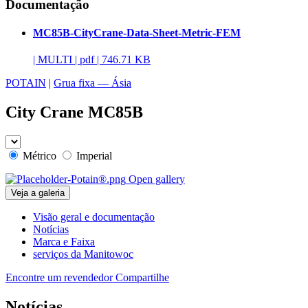
Documentação
MC85B-CityCrane-Data-Sheet-Metric-FEM
|
MULTI
|
pdf
|
746.71 KB
POTAIN
|
Grua fixa — Ásia
City Crane MC85B
Métrico
Imperial
Open gallery
Veja a galeria
Visão geral e documentação
Notícias
Marca e Faixa
serviços da Manitowoc
Encontre um revendedor
Compartilhe
Notícias