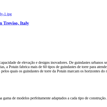
n Treviso, Italy
apacidade de elevação e designs inovadores. De guindastes urbanos sem
s, a Potain fabrica mais de 60 tipos de guindastes de torre para atende
s pelos quais os guindastes de torre da Potain marcam os horizontes do
ma gama de modelos perfeitamente adaptados a cada tipo de construção.