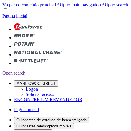
Vá para o conteúdo principal
Skip to main navigation
Skip to search
Página inicial
Open search
MANITOWOC DIRECT
Logon
Solicitar acesso
ENCONTRE UM REVENDEDOR
Página inicial
Guindastes de esteiras de lança treliçada
Guindastes telescópicos móveis