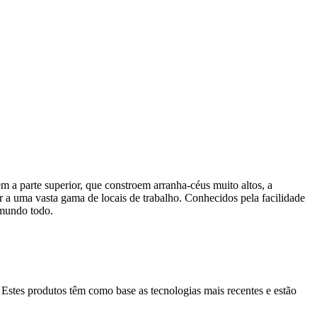
 a parte superior, que constroem arranha-céus muito altos, a
r a uma vasta gama de locais de trabalho. Conhecidos pela facilidade
 mundo todo.
 Estes produtos têm como base as tecnologias mais recentes e estão