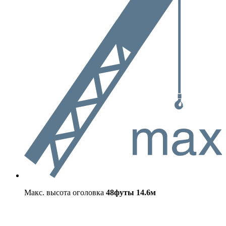
Макс. высота оголовка
48футы
14.6м