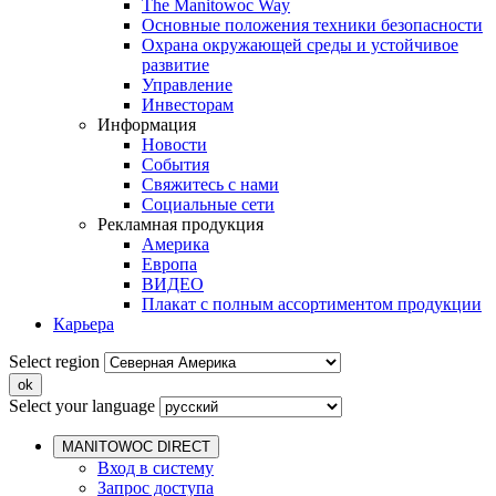
The Manitowoc Way
Основные положения техники безопасности
Охрана окружающей среды и устойчивое
развитие
Управление
Инвесторам
Информация
Новости
События
Свяжитесь с нами
Социальные сети
Рекламная продукция
Америка
Европа
ВИДЕО
Плакат с полным ассортиментом продукции
Карьера
Select region
Select your language
MANITOWOC DIRECT
Вход в систему
Запрос доступа