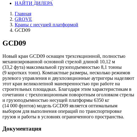
НАЙТИ ДИЛЕРА
Главная
GROVE
Краны с несущей платформой
GCD09
GCD09
Новый кран GCD09 оснащен трехсекционной, полностью
механизированной основной стрелой длиной 10,12 м
(33,2 фута) максимальной грузоподъемностью 8,1 тонны
(9 коротких тонн). Компактные размеры, несколько режимов
рулевого управления и двухпозиционные аутригеры наделяют
этот кран великолепной маневренностью при работе на
строительных площадках. Благодаря этим характеристикам в
сочетании с трехпозиционным поворотным оголовком стрелы
и грузоподъемностью несущей платформы 6350 кг
(14 000 фунтов) модель GCD09 является оптимальным
выбором для выполнения операций по транспортировке
грузов и работы в условиях ограниченного пространства.
Документация