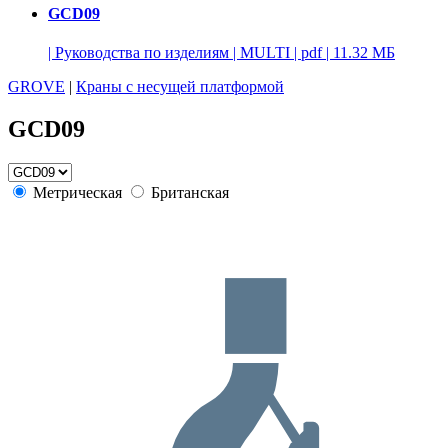
GCD09
|
Руководства по изделиям
|
MULTI
|
pdf
|
11.32 МБ
GROVE
|
Краны с несущей платформой
GCD09
Метрическая
Британская