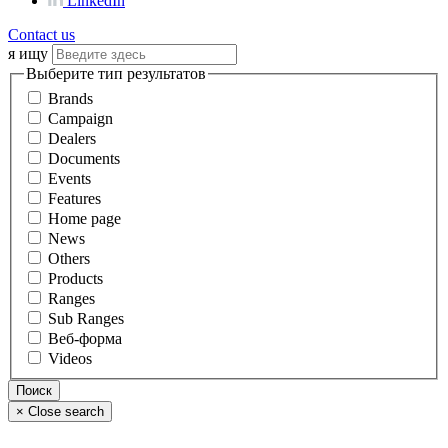
LinkedIn
Contact us
я ищу
Выберите тип результатов
Brands
Campaign
Dealers
Documents
Events
Features
Home page
News
Others
Products
Ranges
Sub Ranges
Веб-форма
Videos
×
Close search