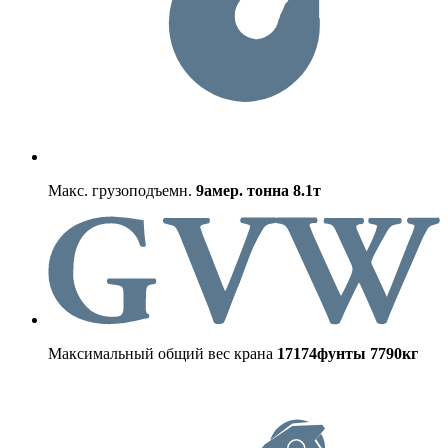
Макс. грузоподъемн.
9амер. тонна
8.1т
Максимальный общий вес крана
17174фунты
7790кг