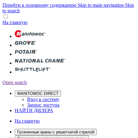
Перейти к основному содержанию
Skip to main navigation
Skip
to search
На главную
Open search
MANITOWOC DIRECT
Вход в систему
Запрос доступа
НАЙТИ ДИЛЕРА
На главную
Гусеничные краны с решетчатой стрелой