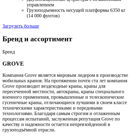
управлением
Грузоподъемность несущей платформы 6350 кг
(14 000 фунтов)
Загрузить больше
Бренд и ассортимент
Бренд
GROVE
Компания Grove является мировым лидером в производстве
мобильных кранов. На протяжении почти ста лет компания
Grove производит вездеходные краны, краны для
пересеченной местности, автокраны, краны специального
военного применения, промышленные и телескопические
гусеничные краны, отличающиеся лучшими в своем классе
техническими характеристиками и передовыми
технологиями. Благодаря самым строгим и отлаженным
процессам испытаний, заслуженная репутация Grove по
качеству и надежности остается непревзойденной в
грузоподъёмной отрасли.