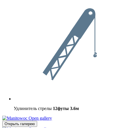
Удлинитель стрелы
12футы
3.6м
Open gallery
Открыть галерею