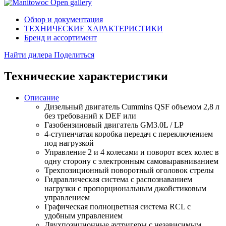
Open gallery
Обзор и документация
ТЕХНИЧЕСКИЕ ХАРАКТЕРИСТИКИ
Бренд и ассортимент
Найти дилера
Поделиться
Технические характеристики
Описание
Дизельный двигатель Cummins QSF объемом 2,8 л
без требований к DEF или
Газобензиновый двигатель GM3.0L / LP
4-ступенчатая коробка передач с переключением
под нагрузкой
Управление 2 и 4 колесами и поворот всех колес в
одну сторону с электронным самовыравниванием
Трехпозиционный поворотный оголовок стрелы
Гидравлическая система с распознаванием
нагрузки с пропорциональным джойстиковым
управлением
Графическая полноцветная система RCL с
удобным управлением
Двухпозиционные аутригеры с независимым