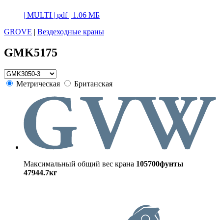
|
MULTI
|
pdf
|
1.06 МБ
GROVE
|
Вездеходные краны
GMK5175
Метрическая
Британская
Максимальный общий вес крана
105700фунты
47944.7кг