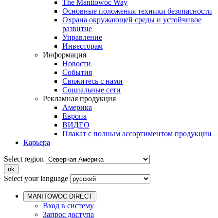
The Manitowoc Way
Основные положения техники безопасности
Охрана окружающей среды и устойчивое
развитие
Управление
Инвесторам
Информация
Новости
События
Свяжитесь с нами
Социальные сети
Рекламная продукция
Америка
Европа
ВИДЕО
Плакат с полным ассортиментом продукции
Карьера
Select region
Select your language
MANITOWOC DIRECT
Вход в систему
Запрос доступа