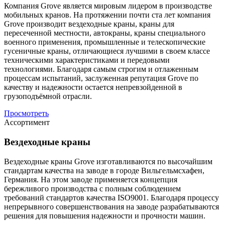
Компания Grove является мировым лидером в производстве
мобильных кранов. На протяжении почти ста лет компания
Grove производит вездеходные краны, краны для
пересеченной местности, автокраны, краны специального
военного применения, промышленные и телескопические
гусеничные краны, отличающиеся лучшими в своем классе
техническими характеристиками и передовыми
технологиями. Благодаря самым строгим и отлаженным
процессам испытаний, заслуженная репутация Grove по
качеству и надежности остается непревзойденной в
грузоподъёмной отрасли.
Просмотреть
Ассортимент
Вездеходные краны
Вездеходные краны Grove изготавливаются по высочайшим
стандартам качества на заводе в городе Вильгельмсхафен,
Германия. На этом заводе применяется концепция
бережливого производства с полным соблюдением
требований стандартов качества ISO9001. Благодаря процессу
непрерывного совершенствования на заводе разрабатываются
решения для повышения надежности и прочности машин.