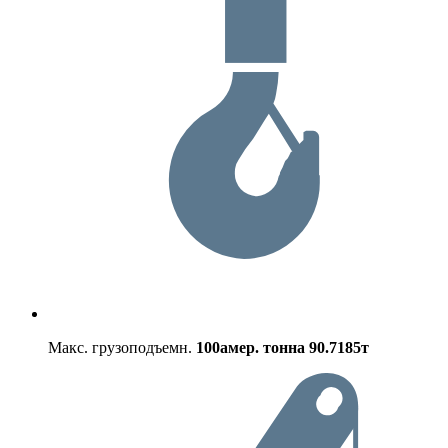
Макс. грузоподъемн.
100амер. тонна
90.7185т