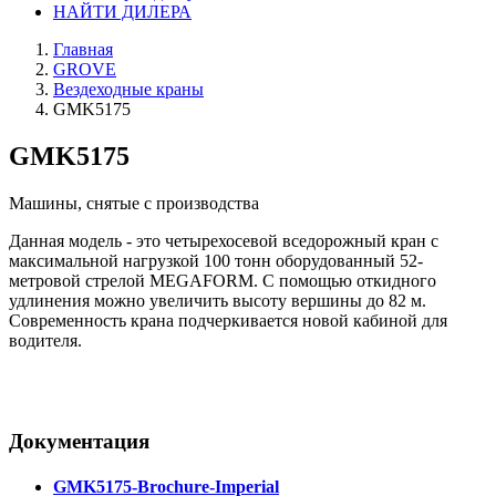
НАЙТИ ДИЛЕРА
Главная
GROVE
Вездеходные краны
GMK5175
GMK5175
Машины, снятые с производства
Данная модель - это четырехосевой вседорожный кран с
максимальной нагрузкой 100 тонн оборудованный 52-
метровой стрелой MEGAFORM. С помощью откидного
удлинения можно увеличить высоту вершины до 82 м.
Современность крана подчеркивается новой кабиной для
водителя.
Документация
GMK5175-Brochure-Imperial