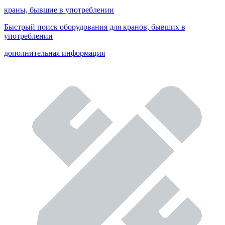
краны, бывшие в употреблении
Быстрый поиск оборудования для кранов, бывших в
употреблении
дополнительная информация