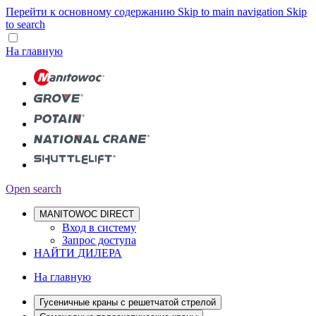
Перейти к основному содержанию
Skip to main navigation
Skip
to search
На главную
Open search
MANITOWOC DIRECT
Вход в систему
Запрос доступа
НАЙТИ ДИЛЕРА
На главную
Гусеничные краны с решетчатой стрелой