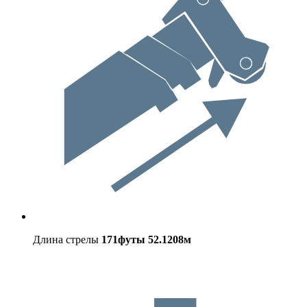
Длина стрелы
171футы
52.1208м