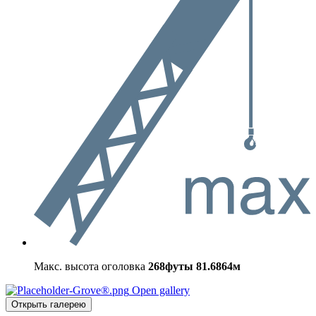
Макс. высота оголовка
268футы
81.6864м
Open gallery
Открыть галерею