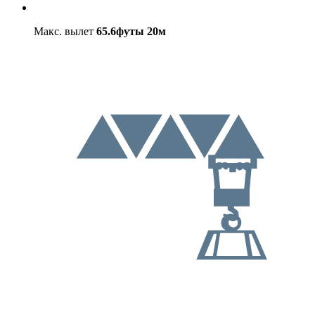
Макс. вылет
65.6футы
20м