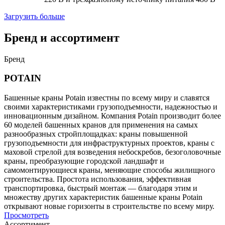
Загрузить больше
Бренд и ассортимент
Бренд
POTAIN
Башенные краны Potain известны по всему миру и славятся
своими характеристиками грузоподъемности, надежностью и
инновационным дизайном. Компания Potain производит более
60 моделей башенных кранов для применения на самых
разнообразных стройплощадках: краны повышенной
грузоподъемности для инфраструктурных проектов, краны с
маховой стрелой для возведения небоскребов, безоголовочные
краны, преобразующие городской ландшафт и
самомонтирующиеся краны, меняющие способы жилищного
строительства. Простота использования, эффективная
транспортировка, быстрый монтаж — благодаря этим и
множеству других характеристик башенные краны Potain
открывают новые горизонты в строительстве по всему миру.
Просмотреть
Ассортимент