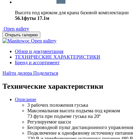
Высота под крюком для крана базовой комплектации
56.1футы
17.1м
Open gallery
Открыть галерею
Open gallery
Обзор и документация
ТЕХНИЧЕСКИЕ ХАРАКТЕРИСТИКИ
Бренд и ассортимент
Найти дилера
Поделиться
Технические характеристики
Описание
3 рабочих положения гуська
Максимальная высота подъема под крюком
73 фута при подъеме гуська на 20º
Регулируемое шасси
Беспроводной пульт дистанционного управления
Подключение к однофазному источнику питания
220 В и трехфазноному источнику питания 480 В