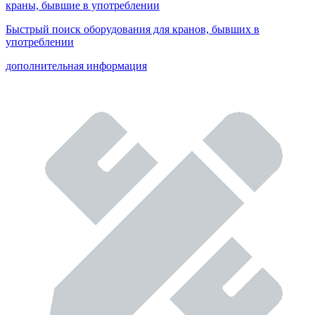
краны, бывшие в употреблении
Быстрый поиск оборудования для кранов, бывших в
употреблении
дополнительная информация