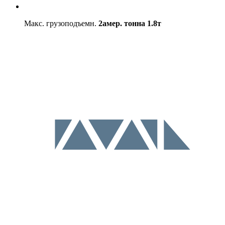
Макс. грузоподъемн.
2амер. тонна
1.8т