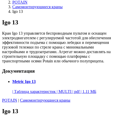
POTAIN
Самомонтирующиеся краны
Igo 13
Igo 13
Кран Igo 13 управляется беспроводным пультом и оснащен
электродвигателем с регулируемой частотой для обеспечения
эффективности подъема с помощью лебедки и перемещения
грузовой тележки по стреле крана с минимальными
настройками и трудозатратами. Агрегат можно доставлять на
строительную площадку с помощью платформы с
транспортными осями Potain или обычного полуприцепа.
Документация
Metric Igo 13
|
Таблица характеристик
|
MULTI
|
pdf
|
1.11 МБ
POTAIN
|
Самомонтирующиеся краны
Igo 13