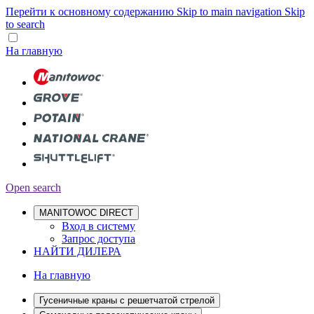
Перейти к основному содержанию
Skip to main navigation
Skip
to search
На главную
Open search
MANITOWOC DIRECT
Вход в систему
Запрос доступа
НАЙТИ ДИЛЕРА
На главную
Гусеничные краны с решетчатой стрелой