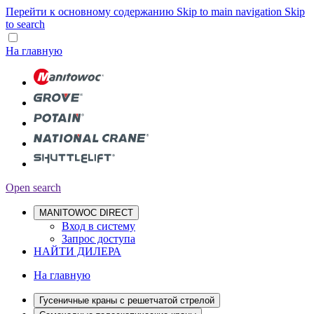
Перейти к основному содержанию
Skip to main navigation
Skip
to search
На главную
Open search
MANITOWOC DIRECT
Вход в систему
Запрос доступа
НАЙТИ ДИЛЕРА
На главную
Гусеничные краны с решетчатой стрелой