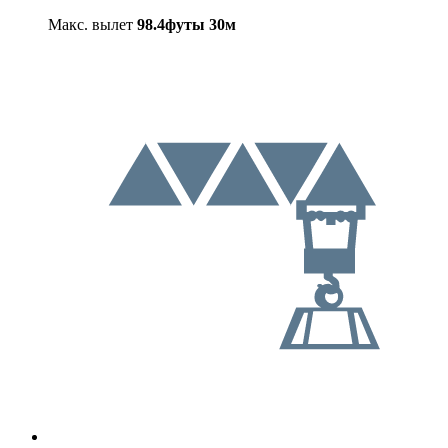
Макс. вылет
98.4футы
30м