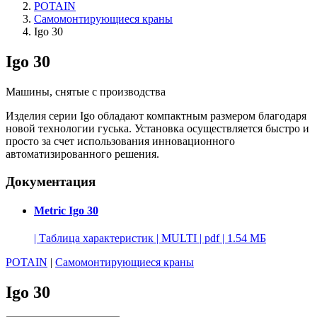
POTAIN
Самомонтирующиеся краны
Igo 30
Igo 30
Машины, снятые с производства
Изделия серии Igo обладают компактным размером благодаря
новой технологии гуська. Установка осуществляется быстро и
просто за счет использования инновационного
автоматизированного решения.
Документация
Metric Igo 30
|
Таблица характеристик
|
MULTI
|
pdf
|
1.54 МБ
POTAIN
|
Самомонтирующиеся краны
Igo 30