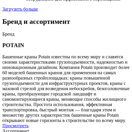
Загрузить больше
Бренд и ассортимент
Бренд
POTAIN
Башенные краны Potain известны по всему миру и славятся
своими характеристиками грузоподъемности, надежностью и
инновационным дизайном. Компания Potain производит более
60 моделей башенных кранов для применения на самых
разнообразных стройплощадках: краны повышенной
грузоподъемности для инфраструктурных проектов, краны с
маховой стрелой для возведения небоскребов, безоголовочные
краны, преобразующие городской ландшафт и
самомонтирующиеся краны, меняющие способы жилищного
строительства. Простота использования, эффективная
транспортировка, быстрый монтаж — благодаря этим и
множеству других характеристик башенные краны Potain
открывают новые горизонты в строительстве по всему миру.
Просмотреть
Ассортимент