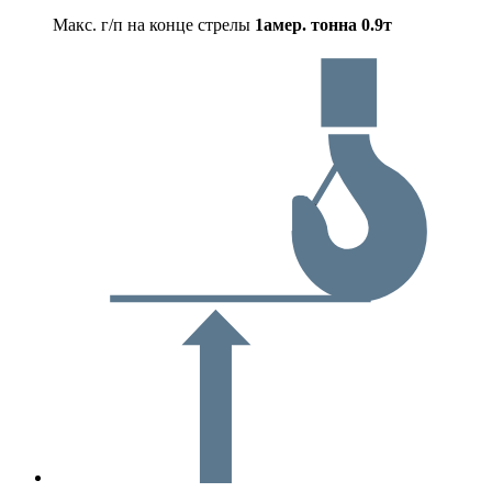
Макс. г/п на конце стрелы
1амер. тонна
0.9т