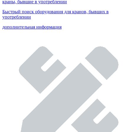
краны, бывшие в употреблении
Быстрый поиск оборудования для кранов, бывших в
употреблении
дополнительная информация