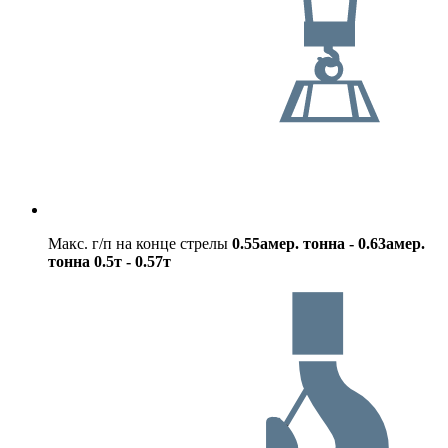
Макс. г/п на конце стрелы
0.55амер. тонна - 0.63амер.
тонна
0.5т - 0.57т