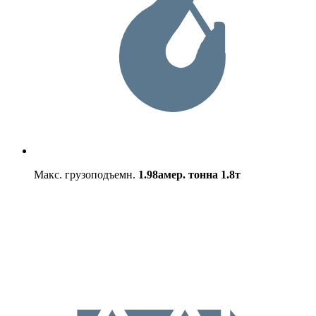
Макс. грузоподъемн.
1.98амер. тонна
1.8т