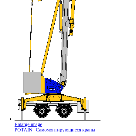
Enlarge image
POTAIN
|
Самомонтирующиеся краны