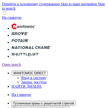
Перейти к основному содержанию
Skip to main navigation
Skip
to search
На главную
Open search
MANITOWOC DIRECT
Вход в систему
Запрос доступа
НАЙТИ ДИЛЕРА
На главную
Гусеничные краны с решетчатой стрелой