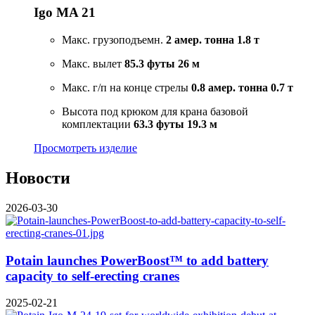
Igo MA 21
Макс. грузоподъемн.
2 амер. тонна
1.8 т
Макс. вылет
85.3 футы
26 м
Макс. г/п на конце стрелы
0.8 амер. тонна
0.7 т
Высота под крюком для крана базовой
комплектации
63.3 футы
19.3 м
Просмотреть изделие
Новости
2026-03-30
Potain launches PowerBoost™ to add battery
capacity to self-erecting cranes
2025-02-21