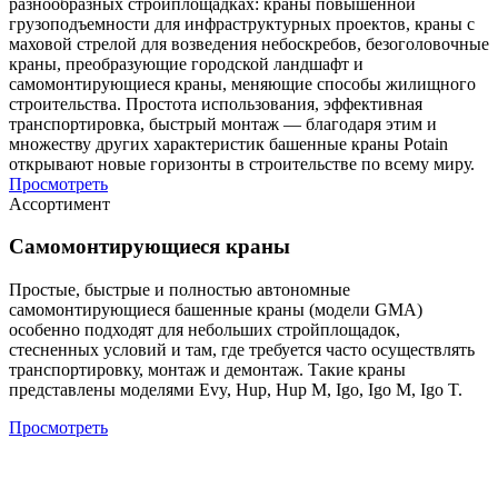
разнообразных стройплощадках: краны повышенной
грузоподъемности для инфраструктурных проектов, краны с
маховой стрелой для возведения небоскребов, безоголовочные
краны, преобразующие городской ландшафт и
самомонтирующиеся краны, меняющие способы жилищного
строительства. Простота использования, эффективная
транспортировка, быстрый монтаж — благодаря этим и
множеству других характеристик башенные краны Potain
открывают новые горизонты в строительстве по всему миру.
Просмотреть
Ассортимент
Самомонтирующиеся краны
Простые, быстрые и полностью автономные
самомонтирующиеся башенные краны (модели GMA)
особенно подходят для небольших стройплощадок,
стесненных условий и там, где требуется часто осуществлять
транспортировку, монтаж и демонтаж. Такие краны
представлены моделями Evy, Hup, Hup M, Igo, Igo M, Igo T.
Просмотреть