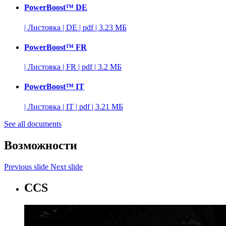
PowerBoost™ DE
|
Листовка
|
DE
|
pdf
|
3.23 МБ
PowerBoost™ FR
|
Листовка
|
FR
|
pdf
|
3.2 МБ
PowerBoost™ IT
|
Листовка
|
IT
|
pdf
|
3.21 МБ
See all documents
Возможности
Previous slide
Next slide
CCS