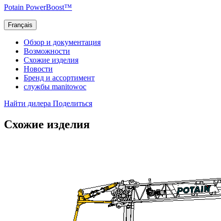
Potain PowerBoost™
Français
Обзор и документация
Возможности
Схожие изделия
Новости
Бренд и ассортимент
службы manitowoc
Найти дилера
Поделиться
Схожие изделия