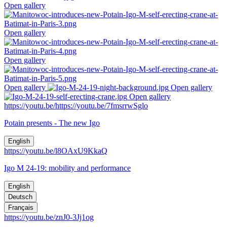
Open gallery
Open gallery
Open gallery
Open gallery
Open gallery
Open gallery
https://youtu.be/https://youtu.be/7fmsrrwSglo
Potain presents - The new Igo
English
https://youtu.be/l8OAxU9KkaQ
Igo M 24-19: mobility and performance
English
Deutsch
Français
https://youtu.be/znJ0-3Jj1og