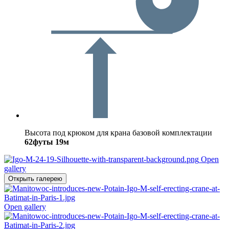
Высота под крюком для крана базовой комплектации
62футы
19м
Open
gallery
Открыть галерею
Open gallery