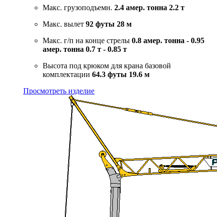
Макс. грузоподъемн.
2.4 амер. тонна
2.2 т
Макс. вылет
92 футы
28 м
Макс. г/п на конце стрелы
0.8 амер. тонна - 0.95
амер. тонна
0.7 т - 0.85 т
Высота под крюком для крана базовой
комплектации
64.3 футы
19.6 м
Просмотреть изделие