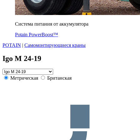
Система питания от аккумулятора
Potain PowerBoost™
POTAIN
|
Самомонтирующиеся краны
Igo M 24-19
Метрическая
Британская