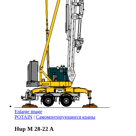
Enlarge image
POTAIN
|
Самомонтирующиеся краны
Hup M 28-22 A