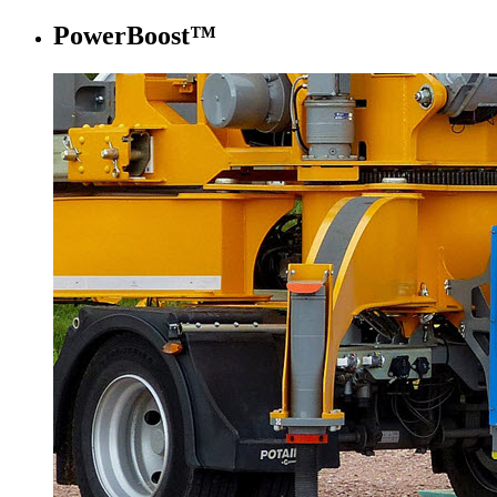
PowerBoost™