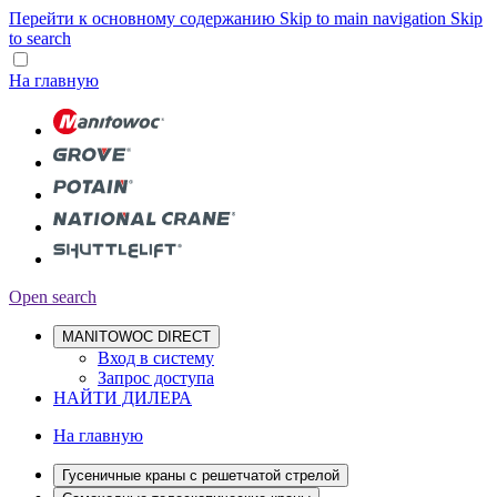
Перейти к основному содержанию
Skip to main navigation
Skip
to search
На главную
Open search
MANITOWOC DIRECT
Вход в систему
Запрос доступа
НАЙТИ ДИЛЕРА
На главную
Гусеничные краны с решетчатой стрелой