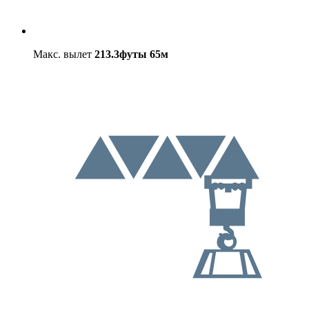
Макс. вылет
213.3футы
65м