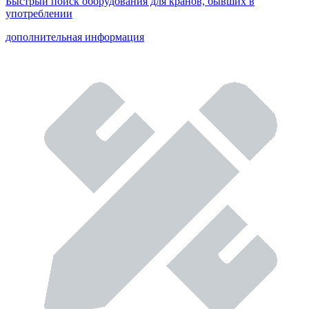
Быстрый поиск оборудования для кранов, бывших в
употреблении
дополнительная информация