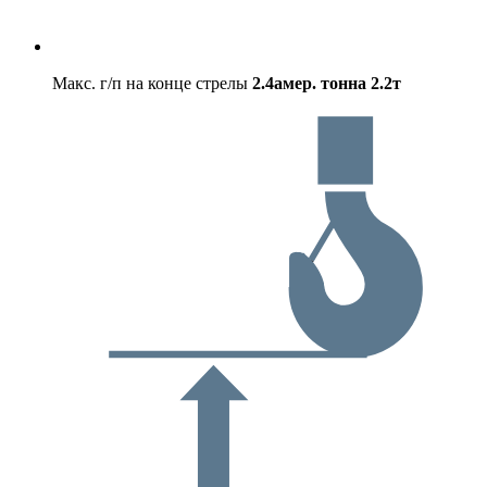
Макс. г/п на конце стрелы
2.4амер. тонна
2.2т