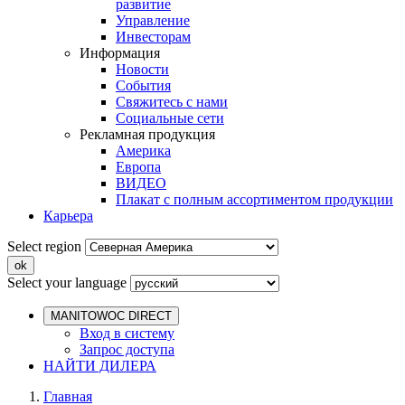
развитие
Управление
Инвесторам
Информация
Новости
События
Свяжитесь с нами
Социальные сети
Рекламная продукция
Америка
Европа
ВИДЕО
Плакат с полным ассортиментом продукции
Карьера
Select region
Select your language
MANITOWOC DIRECT
Вход в систему
Запрос доступа
НАЙТИ ДИЛЕРА
Главная