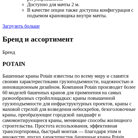
Доступно для мачты 2 м.
В качестве опции также доступна конфигурация с
подъемом крановщика внутри мачты.
Загрузить больше
Бренд и ассортимент
Бренд
POTAIN
Башенные краны Potain известны по всему миру и славятся
своими характеристиками грузоподъемности, надежностью и
инновационным дизайном. Компания Potain производит более
60 моделей башенных кранов для применения на самых
разнообразных стройплощадках: краны повышенной
грузоподъемности для инфраструктурных проектов, краны с
маховой стрелой для возведения небоскребов, безоголовочные
краны, преобразующие городской ландшафт и
самомонтирующиеся краны, меняющие способы жилищного
строительства. Простота использования, эффективная
транспортировка, быстрый монтаж — благодаря этим и
множеству других характеристик башенные краны Potain