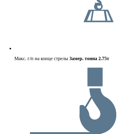
Макс. г/п на конце стрелы
3амер. тонна
2.75т