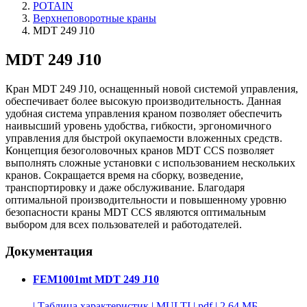
POTAIN
Верхнеповоротные краны
MDT 249 J10
MDT 249 J10
Кран MDT 249 J10, оснащенный новой системой управления,
обеспечивает более высокую производительность. Данная
удобная система управления краном позволяет обеспечить
наивысший уровень удобства, гибкости, эргономичного
управления для быстрой окупаемости вложенных средств.
Концепция безоголовочных кранов MDT CCS позволяет
выполнять сложные установки с использованием нескольких
кранов. Сокращается время на сборку, возведение,
транспортировку и даже обслуживание. Благодаря
оптимальной производительности и повышенному уровню
безопасности краны MDT CCS являются оптимальным
выбором для всех пользователей и работодателей.
Документация
FEM1001mt MDT 249 J10
|
Таблица характеристик
|
MULTI
|
pdf
|
2.64 МБ