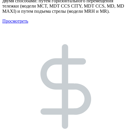
двумя способами: путем горизонтального перемещения
тележки (модели MCT, MDT CCS CITY, MDT CCS, MD, MD
MAXI) и путем подъема стрелы (модели MRH и MR).
Просмотреть