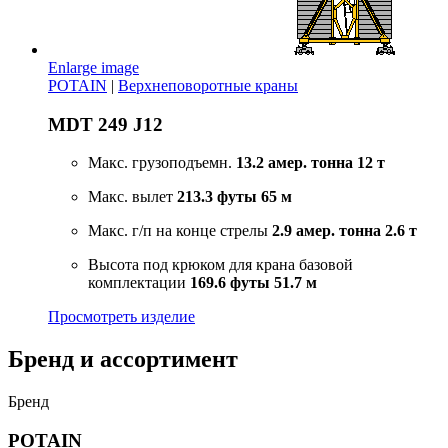
Enlarge image
POTAIN
|
Верхнеповоротные краны
MDT 249 J12
Макс. грузоподъемн.
13.2 амер. тонна
12 т
Макс. вылет
213.3 футы
65 м
Макс. г/п на конце стрелы
2.9 амер. тонна
2.6 т
Высота под крюком для крана базовой
комплектации
169.6 футы
51.7 м
Просмотреть изделие
Бренд и ассортимент
Бренд
POTAIN