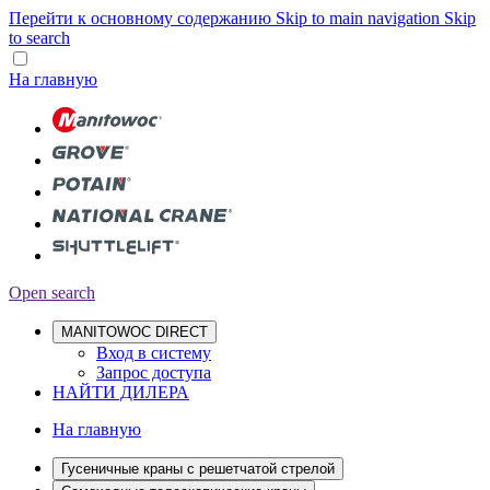
Перейти к основному содержанию
Skip to main navigation
Skip
to search
На главную
Open search
MANITOWOC DIRECT
Вход в систему
Запрос доступа
НАЙТИ ДИЛЕРА
На главную
Гусеничные краны с решетчатой стрелой