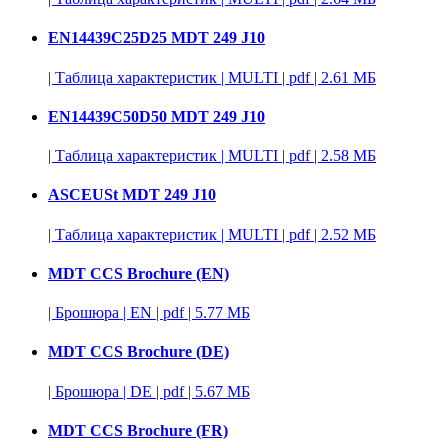
EN14439C25D25 MDT 249 J10
|
Таблица характеристик
|
MULTI
|
pdf
|
2.61 МБ
EN14439C50D50 MDT 249 J10
|
Таблица характеристик
|
MULTI
|
pdf
|
2.58 МБ
ASCEUSt MDT 249 J10
|
Таблица характеристик
|
MULTI
|
pdf
|
2.52 МБ
MDT CCS Brochure (EN)
|
Брошюра
|
EN
|
pdf
|
5.77 МБ
MDT CCS Brochure (DE)
|
Брошюра
|
DE
|
pdf
|
5.67 МБ
MDT CCS Brochure (FR)