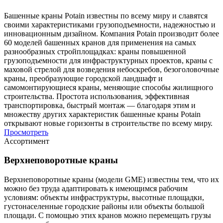
Башенные краны Potain известны по всему миру и славятся
своими характеристиками грузоподъемности, надежностью и
инновационным дизайном. Компания Potain производит более
60 моделей башенных кранов для применения на самых
разнообразных стройплощадках: краны повышенной
грузоподъемности для инфраструктурных проектов, краны с
маховой стрелой для возведения небоскребов, безоголовочные
краны, преобразующие городской ландшафт и
самомонтирующиеся краны, меняющие способы жилищного
строительства. Простота использования, эффективная
транспортировка, быстрый монтаж — благодаря этим и
множеству других характеристик башенные краны Potain
открывают новые горизонты в строительстве по всему миру.
Просмотреть
Ассортимент
Верхнеповоротные краны
Верхнеповоротные краны (модели GME) известны тем, что их
можно без труда адаптировать к имеющимся рабочим
условиям: объекты инфраструктуры, высотные площадки,
густонаселенные городские районы или объекты большой
площади. С помощью этих кранов можно перемещать грузы