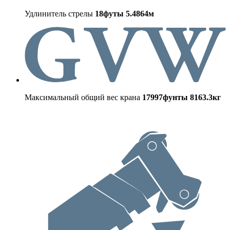
Удлинитель стрелы
18футы
5.4864м
Максимальный общий вес крана
17997фунты
8163.3кг