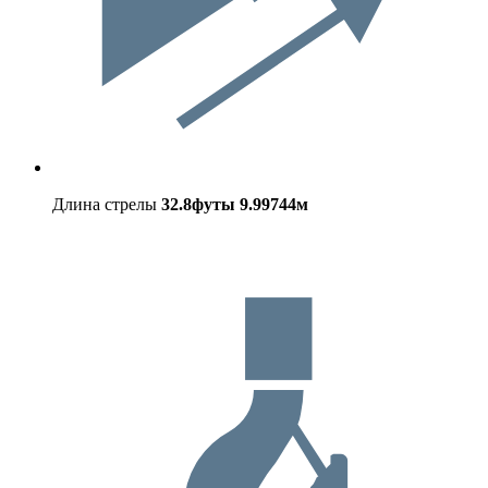
Длина стрелы
32.8футы
9.99744м