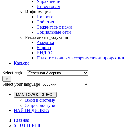
Управление
Инвесторам
Информация
Новости
События
Свяжитесь с нами
Социальные сети
Рекламная продукция
Америка
Европа
ВИДЕО
Плакат с полным ассортиментом продукции
Карьера
Select region
Select your language
MANITOWOC DIRECT
Вход в систему
Запрос доступа
НАЙТИ ДИЛЕРА
Главная
SHUTTLELIFT