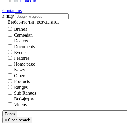
LinkedIn
Contact us
я ищу
Выберите тип результатов
Brands
Campaign
Dealers
Documents
Events
Features
Home page
News
Others
Products
Ranges
Sub Ranges
Веб-форма
Videos
×
Close search