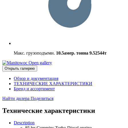
Макс. грузоподъемн.
10.5амер. тонна
9.52544т
Open gallery
Открыть галерею
Обзор и документация
ТЕХНИЧЕСКИЕ ХАРАКТЕРИСТИКИ
Бренд и ассортимент
Найти дилера
Поделиться
Технические характеристики
Description
85 hp Cummins Turbo Diesel engine