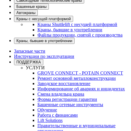
Самоходные телескопические краны
Башенные краны
Автокраны
Краны с несущей платформой
Краны Shuttlelift с несущей платформой
Краны, бывшие в употреблении
Файлы продукции, снятой с производства
Краны, бывшие в употреблении
Запасные части
Инструкции по эксплуатации
ПОДДЕРЖКА
УСЛУГИ
GROVE CONNECT - POTAIN CONNECT
Ремонт основной металлоконструкции
Заводское восстановление
Информирование об авариях и инцидентах
Смена владельца крана
Форма регистрации гарантии
Башенные сетевые инструменты
Обучение
Работа с финансами
Lift Solutions
Правительственные и муниципальные
организации