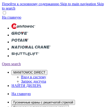
Перейти к основному содержанию
Skip to main navigation
Skip
to search
На главную
Open search
MANITOWOC DIRECT
Вход в систему
Запрос доступа
НАЙТИ ДИЛЕРА
На главную
Гусеничные краны с решетчатой стрелой