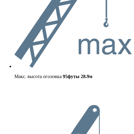
Макс. высота оголовка
95футы
28.9м