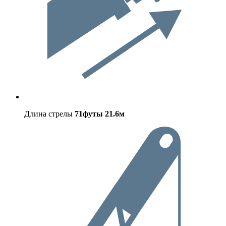
Длина стрелы
71футы
21.6м