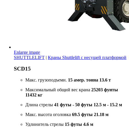
Enlarge image
SHUTTLELIFT
|
Краны Shuttlelift с несущей платформой
SCD15
Макс. грузоподъемн.
15 амер. тонна
13.6 т
Максимальный общий вес крана
25203 фунты
11432 кг
Длина стрелы
41 футы - 50 футы
12.5 м - 15.2 м
Макс. высота оголовка
69.5 футы
21.18 м
Удлинитель стрелы
15 футы
4.6 м