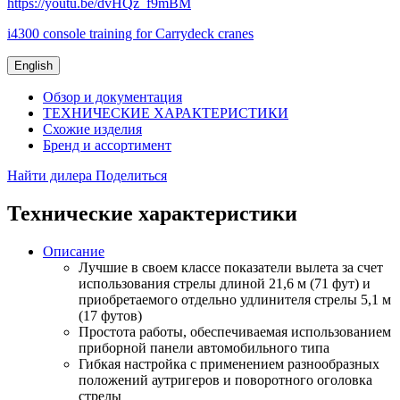
https://youtu.be/dvHQz_f9mBM
i4300 console training for Carrydeck cranes
English
Обзор и документация
ТЕХНИЧЕСКИЕ ХАРАКТЕРИСТИКИ
Схожие изделия
Бренд и ассортимент
Найти дилера
Поделиться
Технические характеристики
Описание
Лучшие в своем классе показатели вылета за счет
использования стрелы длиной 21,6 м (71 фут) и
приобретаемого отдельно удлинителя стрелы 5,1 м
(17 футов)
Простота работы, обеспечиваемая использованием
приборной панели автомобильного типа
Гибкая настройка с применением разнообразных
положений аутригеров и поворотного оголовка
стрелы