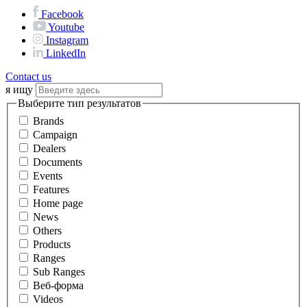
Facebook
Youtube
Instagram
LinkedIn
Contact us
я ищу
Выберите тип результатов
Brands
Campaign
Dealers
Documents
Events
Features
Home page
News
Others
Products
Ranges
Sub Ranges
Веб-форма
Videos