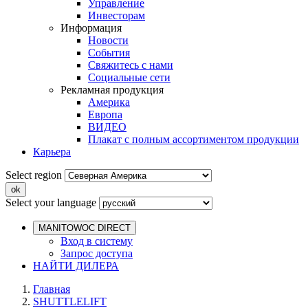
Управление
Инвесторам
Информация
Новости
События
Свяжитесь с нами
Социальные сети
Рекламная продукция
Америка
Европа
ВИДЕО
Плакат с полным ассортиментом продукции
Карьера
Select region
Select your language
MANITOWOC DIRECT
Вход в систему
Запрос доступа
НАЙТИ ДИЛЕРА
Главная
SHUTTLELIFT