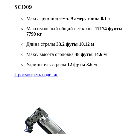
SCD09
Макс. грузоподъемн.
9 амер. тонна
8.1 т
Максимальный общий вес крана
17174 фунты
7790 кг
Длина стрелы
33.2 футы
10.12 м
Макс. высота оголовка
48 футы
14.6 м
Удлинитель стрелы
12 футы
3.6 м
Просмотреть изделие