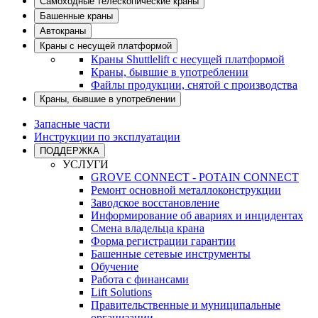
Самоходные телескопические краны
Башенные краны
Автокраны
Краны с несущей платформой
Краны Shuttlelift с несущей платформой
Краны, бывшие в употреблении
Файлы продукции, снятой с производства
Краны, бывшие в употреблении
Запасные части
Инструкции по эксплуатации
ПОДДЕРЖКА
УСЛУГИ
GROVE CONNECT - POTAIN CONNECT
Ремонт основной металлоконструкции
Заводское восстановление
Информирование об авариях и инцидентах
Смена владельца крана
Форма регистрации гарантии
Башенные сетевые инструменты
Обучение
Работа с финансами
Lift Solutions
Правительственные и муниципальные
организации