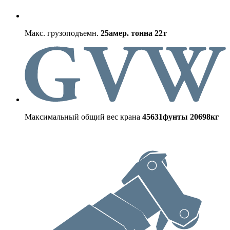
Макс. грузоподъемн.
25амер. тонна
22т
Максимальный общий вес крана
45631фунты
20698кг