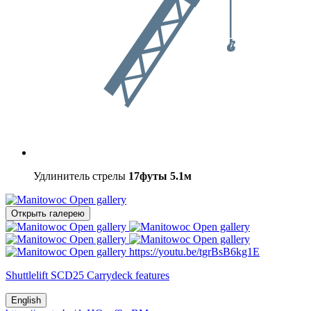
Удлинитель стрелы
17футы
5.1м
Open gallery
Открыть галерею
Open gallery
Open gallery
Open gallery
Open gallery
Open gallery
https://youtu.be/tgrBsB6kg1E
Shuttlelift SCD25 Carrydeck features
English