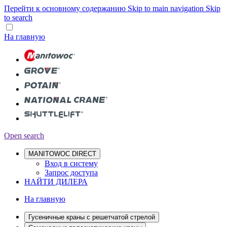
Перейти к основному содержанию
Skip to main navigation
Skip
to search
На главную
Open search
MANITOWOC DIRECT
Вход в систему
Запрос доступа
НАЙТИ ДИЛЕРА
На главную
Гусеничные краны с решетчатой стрелой