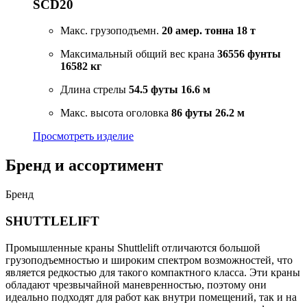
SCD20
Макс. грузоподъемн.
20 амер. тонна
18 т
Максимальный общий вес крана
36556 фунты
16582 кг
Длина стрелы
54.5 футы
16.6 м
Макс. высота оголовка
86 футы
26.2 м
Просмотреть изделие
Бренд и ассортимент
Бренд
SHUTTLELIFT
Промышленные краны Shuttlelift отличаются большой
грузоподъемностью и широким спектром возможностей, что
является редкостью для такого компактного класса. Эти краны
обладают чрезвычайной маневренностью, поэтому они
идеально подходят для работ как внутри помещений, так и на