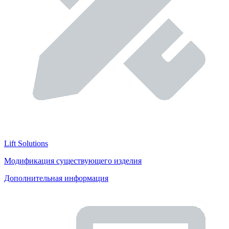
Lift Solutions
Модификация существующего изделия
Дополнительная информация