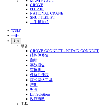
MANITOWOC
GROVE
POTAIN
NATIONAL CRANE
SHUTTLELIFT
二手起重机
零部件
手册
支持
服务
GROVE CONNECT - POTAIN CONNECT
结构件修复
翻新
事故报告
更换机主
保修注册表
塔式网络工具
培训
财务
Lift Solutions
政府市政
工具