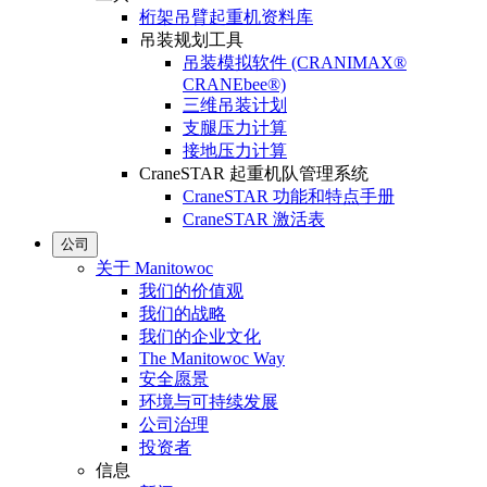
桁架吊臂起重机资料库
吊装规划工具
吊装模拟软件 (CRANIMAX®
CRANEbee®)
三维吊装计划
支腿压力计算
接地压力计算
CraneSTAR 起重机队管理系统
CraneSTAR 功能和特点手册
CraneSTAR 激活表
公司
关于 Manitowoc
我们的价值观
我们的战略
我们的企业文化
The Manitowoc Way
安全愿景
环境与可持续发展
公司治理
投资者
信息