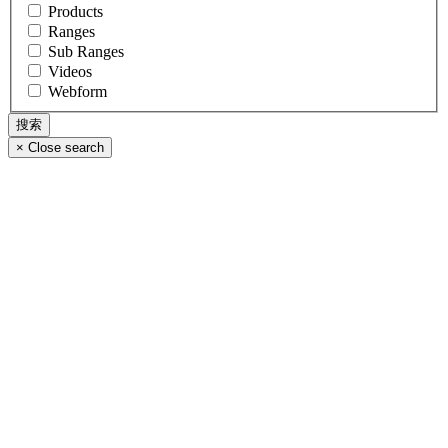
Products
Ranges
Sub Ranges
Videos
Webform
×
Close search