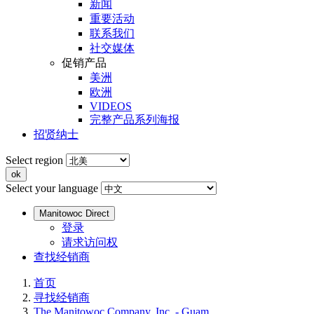
新闻
重要活动
联系我们
社交媒体
促销产品
美洲
欧洲
VIDEOS
完整产品系列海报
招贤纳士
Select region
Select your language
Manitowoc Direct
登录
请求访问权
查找经销商
首页
寻找经销商
The Manitowoc Company, Inc. - Guam