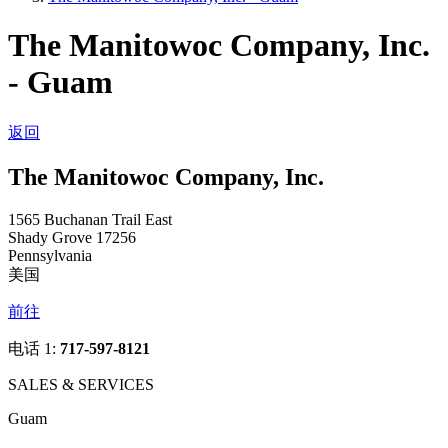
The Manitowoc Company, Inc.
- Guam
返回
The Manitowoc Company, Inc.
1565 Buchanan Trail East
Shady Grove 17256
Pennsylvania
美国
前往
电话 1:
717-597-8121
SALES & SERVICES
Guam