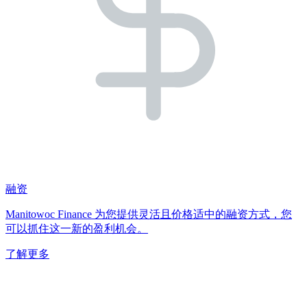
融资
Manitowoc Finance 为您提供灵活且价格适中的融资方式，您
可以抓住这一新的盈利机会。
了解更多