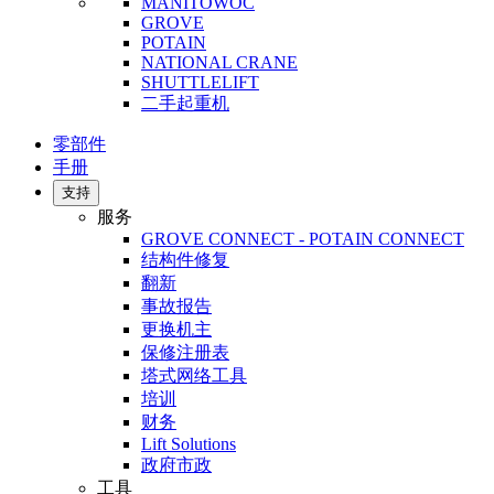
MANITOWOC
GROVE
POTAIN
NATIONAL CRANE
SHUTTLELIFT
二手起重机
零部件
手册
支持
服务
GROVE CONNECT - POTAIN CONNECT
结构件修复
翻新
事故报告
更换机主
保修注册表
塔式网络工具
培训
财务
Lift Solutions
政府市政
工具