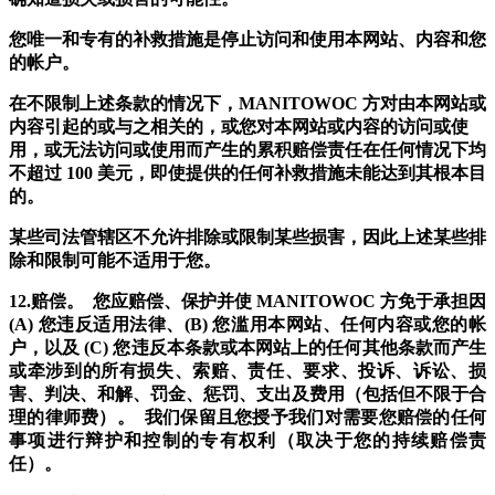
您唯一和专有的补救措施是停止访问和使用本网站、内容和您
的帐户。
在不限制上述条款的情况下，MANITOWOC 方对由本网站或
内容引起的或与之相关的，或您对本网站或内容的访问或使
用，或无法访问或使用而产生的累积赔偿责任在任何情况下均
不超过 100 美元，即使提供的任何补救措施未能达到其根本目
的。
某些司法管辖区不允许排除或限制某些损害，因此上述某些排
除和限制可能不适用于您。
12.赔偿。 您应赔偿、保护并使 MANITOWOC 方免于承担因
(A) 您违反适用法律、(B) 您滥用本网站、任何内容或您的帐
户，以及 (C) 您违反本条款或本网站上的任何其他条款而产生
或牵涉到的所有损失、索赔、责任、要求、投诉、诉讼、损
害、判决、和解、罚金、惩罚、支出及费用（包括但不限于合
理的律师费）。 我们保留且您授予我们对需要您赔偿的任何
事项进行辩护和控制的专有权利（取决于您的持续赔偿责
任）。