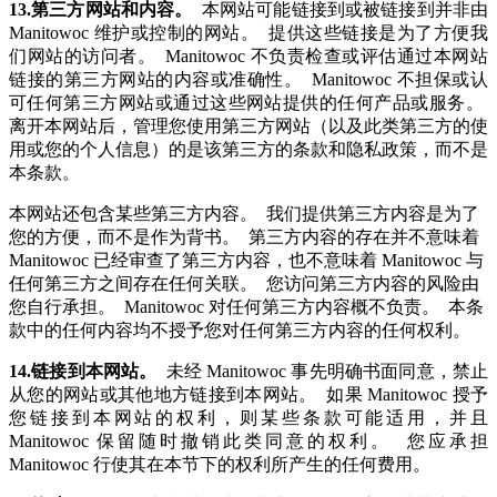
13.第三方网站和内容。
本网站可能链接到或被链接到并非由
Manitowoc 维护或控制的网站。 提供这些链接是为了方便我
们网站的访问者。 Manitowoc 不负责检查或评估通过本网站
链接的第三方网站的内容或准确性。 Manitowoc 不担保或认
可任何第三方网站或通过这些网站提供的任何产品或服务。
离开本网站后，管理您使用第三方网站（以及此类第三方的使
用或您的个人信息）的是该第三方的条款和隐私政策，而不是
本条款。
本网站还包含某些第三方内容。 我们提供第三方内容是为了
您的方便，而不是作为背书。 第三方内容的存在并不意味着
Manitowoc 已经审查了第三方内容，也不意味着 Manitowoc 与
任何第三方之间存在任何关联。 您访问第三方内容的风险由
您自行承担。 Manitowoc 对任何第三方内容概不负责。 本条
款中的任何内容均不授予您对任何第三方内容的任何权利。
14.链接到本网站。
未经 Manitowoc 事先明确书面同意，禁止
从您的网站或其他地方链接到本网站。 如果 Manitowoc 授予
您链接到本网站的权利，则某些条款可能适用，并且
Manitowoc 保留随时撤销此类同意的权利。 您应承担
Manitowoc 行使其在本节下的权利所产生的任何费用。