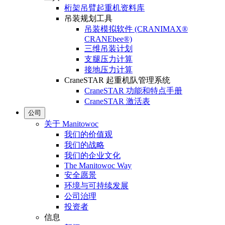
桁架吊臂起重机资料库
吊装规划工具
吊装模拟软件 (CRANIMAX®
CRANEbee®)
三维吊装计划
支腿压力计算
接地压力计算
CraneSTAR 起重机队管理系统
CraneSTAR 功能和特点手册
CraneSTAR 激活表
公司
关于 Manitowoc
我们的价值观
我们的战略
我们的企业文化
The Manitowoc Way
安全愿景
环境与可持续发展
公司治理
投资者
信息