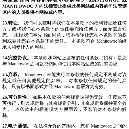
网站或任何内容的存在不得解释为 MANITOWOC 或
MANITOWOC 方向法律禁止提供此类网站或内容的司法管辖
区内的人员提供本网站或内容。
23.转让。
我们可以随时将我们在本条款下的权利转让给任何
方，或将我们在本条款下的责任委托给任何方，而无需通知
您。 未经我们事先书面同意，您不得转让您在本条款下的权
利或委托您在本条款下的责任。 本条款符合 Manitowoc的继
承人和受让人的利益。
24.完整协议。
本条款和网站上发布的任何条款（如有）是您
与 Manitowoc 之间就您访问和使用本网站达成的完整协议。
25.弃权。
Manitowoc 未能执行本条款的任何规定不构成对该
规定或任何其他规定的弃权。 对本条款任何规定的任何弃
权，只有以书面形式并经 Manitowoc 签署方为有效。
26.可分割性
。 如果本条款的任何规定被视为无效、作废或不
可执行，则该规定将与其余规定分割，其余规定将保持完全效
力。 本条款中的标题仅为方便而设，不影响对本条款的解
释。
27.电子通信。
在法律允许的范围内，您和 Manitowoc 之间的