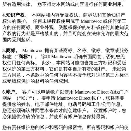
所有适用法律。 您不得对本网站或内容进行任何商业利用。
4.知识产权。
本网站和内容受版权法、商标法和其他知识产
权法的保护。 任何未经授权使用属于 Manitowoc 或任何第三
方的任何商标、商业外观、受版权保护的材料或任何其他知识
产权的行为都是严格禁止的，并且可能会在法律允许的最大范
围内受到起诉。
5.商标。
Manitowoc 拥有某些商标、名称、徽标、徽章或服务
标志（“
商标”
）。 除非 Manitowoc 明确书面同意，否则您无
权使用任何商标。 此外，本网站可能包含第三方标记和受版
权保护的第三方材料，它们是其各自所有者的财产。 未经第
三方同意，本条款中的任何内容均不授予您对这些第三方标记
或受版权保护的材料的任何权利。
6.帐户。
客户可以申请帐户以使用 Manitowoc Direct 在线门户
网站 （“帐户”）。要申请 Manitowoc Direct 帐户，您将需要
提供您的姓名、电子邮件地址、电话号码和工作/公司信息。
您还必须确认并同意本条款才能创建帐户。 设置帐户时，您
必须提供准确的信息，并使所有帐户信息保持最新。
您有责任维护您的帐户和密码的保密性。所有密码和帐户的使