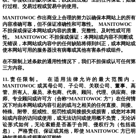
行过程、交易过程或贸易中的使用。
MANITOWOC 作出商业上合理的努力以确保本网站上的所有
内容准确可靠，但不保证准确性和可靠性。 MANITOWOC
不担保或保证本网站或内容的质量、完整性、及时性或可用
性。 MANITOWOC 不担保或保证：本网站或内容不间断或
无错误，本网站或内容中的任何缺陷将得到纠正，或本网站或
使本网站可用的服务器没有病毒或其他有害条件或组件。
在不限制上述条款的通用性情况下，我们不担保或认可任何第
三方内容。
11.责任限制。 在适用法律允许的最大范围内，
MANITOWOC 或其母公司、子公司、关联公司、董事、高
管、所有人、雇员、承包商、代表、顾问、代理、供应商、律
师、专业顾问或许可方（合称“MANITOWOC 方”）在任何情
况下对由本网站或内容引起的或与之相关的任何直接、间接、
特殊、附带、惩戒性、惩罚性或间接损失或损害，或您对本网
站或内容的访问或使用，或无法访问或使用概不负责，无论诉
讼形式如何，无论索赔是否基于合同、侵权行为（包括疏
忽）、严格责任、保证或其他，即使 MANITOWOC 方已明
确知道损失或损害的可能性。