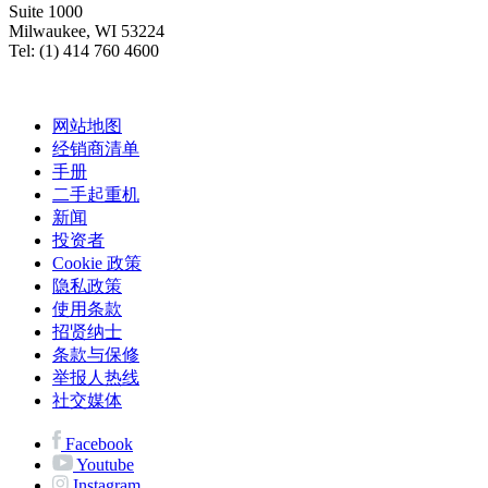
Suite 1000
Milwaukee, WI 53224
Tel: (1) 414 760 4600
网站地图
经销商清单
手册
二手起重机
新闻
投资者
Cookie 政策
隐私政策
使用条款
招贤纳士
条款与保修
举报人热线
社交媒体
Facebook
Youtube
Instagram