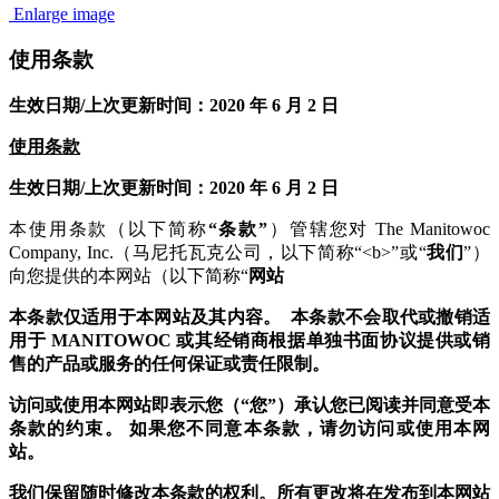
Enlarge image
使用条款
生效日期/上次更新时间：2020 年 6 月 2 日
使用条款
生效日期/上次更新时间：2020 年 6 月 2 日
本使用条款（以下简称
“条款”
）管辖您对 The Manitowoc
Company, Inc.（马尼托瓦克公司，以下简称“
<b>
”或“
我们
”）
向您提供的本网站（以下简称“
网站
本条款仅适用于本网站及其内容。 本条款不会取代或撤销适
用于 MANITOWOC 或其经销商根据单独书面协议提供或销
售的产品或服务的任何保证或责任限制。
访问或使用本网站
即表示您（“您”）承认您已阅读并同意受本
条款的约束。 如果您不同意本条款，请勿访问或使用本网
站。
我们保留随时修改本条款的权利。所有更改将在发布到本网站