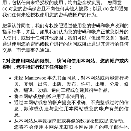
用，包括任何未经授权的使用，均由您全权负责。 您同意：
(a) 对您的密码保密且不向任何其他人披露；以及 (b) 立即通知
我们任何未经授权使用您的密码或帐户的行为。
您承认并同意，我们有权按照通过使用您的密码和帐户收到的
指示行事，并且，如果我们认为您的密码和帐户正被您以外的
人使用，或出于任何其他原因，我们可以（但没有义务）拒绝
通过使用您的密码或帐户进行的访问或阻止通过其进行的任何
交易，而无需事先通知。
7.对您使用网站的限制。 访问和使用本网站、您的帐户或内
容时，您不得进行以下任何操作：
未经 Manitowoc 事先书面同意，对本网站或内容进行拷
贝、复制、出售、出版、发布、许可、出租、分发、修
改、翻译、改编、逆向工程或创建其衍生作品。
将本网站或您的帐户用于非法目的。
通过本网站或您的帐户提交不准确、不完整或过时的信
息，欺诈或伪造与您使用本网站或您的帐户有关的信
息。
从本网站从事数据挖掘或类似的数据收集或提取活动。
您将不会使用本网站来获取本网站用户的电子邮件地