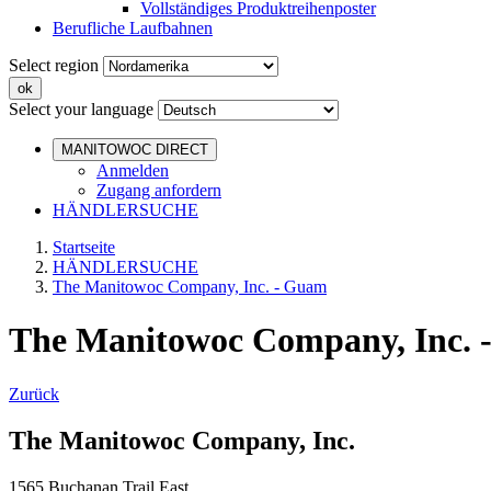
Vollständiges Produktreihenposter
Berufliche Laufbahnen
Select region
Select your language
MANITOWOC DIRECT
Anmelden
Zugang anfordern
HÄNDLERSUCHE
Startseite
HÄNDLERSUCHE
The Manitowoc Company, Inc. - Guam
The Manitowoc Company, Inc.
Zurück
The Manitowoc Company, Inc.
1565 Buchanan Trail East