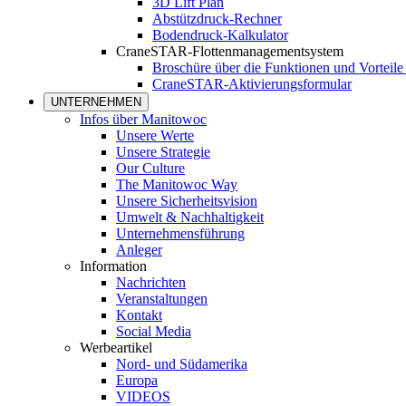
3D Lift Plan
Abstützdruck-Rechner
Bodendruck-Kalkulator
CraneSTAR-Flottenmanagementsystem
Broschüre über die Funktionen und Vortei
CraneSTAR-Aktivierungsformular
UNTERNEHMEN
Infos über Manitowoc
Unsere Werte
Unsere Strategie
Our Culture
The Manitowoc Way
Unsere Sicherheitsvision
Umwelt & Nachhaltigkeit
Unternehmensführung
Anleger
Information
Nachrichten
Veranstaltungen
Kontakt
Social Media
Werbeartikel
Nord- und Südamerika
Europa
VIDEOS