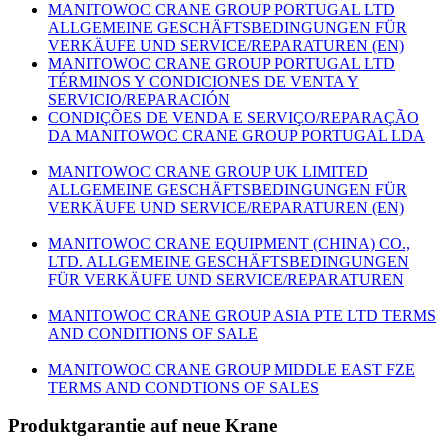
MANITOWOC CRANE GROUP PORTUGAL LTD
ALLGEMEINE GESCHÄFTSBEDINGUNGEN FÜR
VERKÄUFE UND SERVICE/REPARATUREN (EN)
MANITOWOC CRANE GROUP PORTUGAL LTD
TÉRMINOS Y CONDICIONES DE VENTA Y
SERVICIO/REPARACIÓN
CONDIÇÕES DE VENDA E SERVIÇO/REPARAÇÃO
DA MANITOWOC CRANE GROUP PORTUGAL LDA
MANITOWOC CRANE GROUP UK LIMITED
ALLGEMEINE GESCHÄFTSBEDINGUNGEN FÜR
VERKÄUFE UND SERVICE/REPARATUREN (EN)
MANITOWOC CRANE EQUIPMENT (CHINA) CO.,
LTD. ALLGEMEINE GESCHÄFTSBEDINGUNGEN
FÜR VERKÄUFE UND SERVICE/REPARATUREN
MANITOWOC CRANE GROUP ASIA PTE LTD TERMS
AND CONDITIONS OF SALE
MANITOWOC CRANE GROUP MIDDLE EAST FZE
TERMS AND CONDTIONS OF SALES
Produktgarantie auf neue Krane