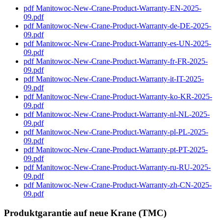
pdf
Manitowoc-New-Crane-Product-Warranty-EN-2025-
09.pdf
pdf
Manitowoc-New-Crane-Product-Warranty-de-DE-2025-
09.pdf
pdf
Manitowoc-New-Crane-Product-Warranty-es-UN-2025-
09.pdf
pdf
Manitowoc-New-Crane-Product-Warranty-fr-FR-2025-
09.pdf
pdf
Manitowoc-New-Crane-Product-Warranty-it-IT-2025-
09.pdf
pdf
Manitowoc-New-Crane-Product-Warranty-ko-KR-2025-
09.pdf
pdf
Manitowoc-New-Crane-Product-Warranty-nl-NL-2025-
09.pdf
pdf
Manitowoc-New-Crane-Product-Warranty-pl-PL-2025-
09.pdf
pdf
Manitowoc-New-Crane-Product-Warranty-pt-PT-2025-
09.pdf
pdf
Manitowoc-New-Crane-Product-Warranty-ru-RU-2025-
09.pdf
pdf
Manitowoc-New-Crane-Product-Warranty-zh-CN-2025-
09.pdf
Produktgarantie auf neue Krane (TMC)