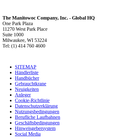
The Manitowoc Company, Inc. - Global HQ
One Park Plaza
11270 West Park Place
Suite 1000
Milwaukee, WI 53224
Tel: (1) 414 760 4600
SITEMAP
Händlerliste
Handbücher
Gebrauchtkrane
Neuigkeiten
Anleger
Cookie-Richtlinie
Datenschutzerklärung
Nutzungsbedingungen
Berufliche Laufbahnen
Geschäftsbedingungen
Hinweisgebersystem
Social Media