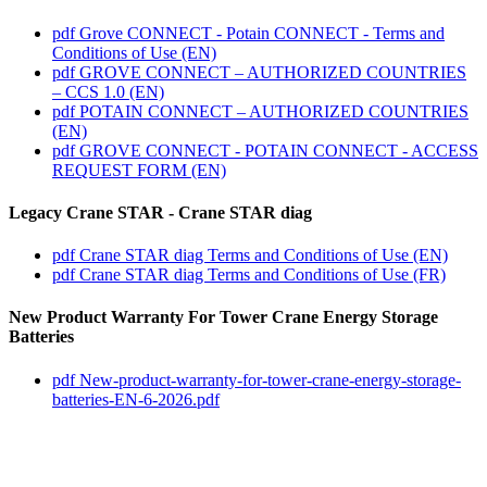
pdf
Grove CONNECT - Potain CONNECT - Terms and
Conditions of Use (EN)
pdf
GROVE CONNECT – AUTHORIZED COUNTRIES
– CCS 1.0 (EN)
pdf
POTAIN CONNECT – AUTHORIZED COUNTRIES
(EN)
pdf
GROVE CONNECT - POTAIN CONNECT - ACCESS
REQUEST FORM (EN)
Legacy Crane STAR - Crane STAR diag
pdf
Crane STAR diag Terms and Conditions of Use (EN)
pdf
Crane STAR diag Terms and Conditions of Use (FR)
New Product Warranty For Tower Crane Energy Storage
Batteries
pdf
New-product-warranty-for-tower-crane-energy-storage-
batteries-EN-6-2026.pdf