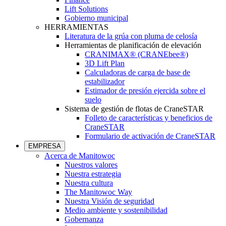
Lift Solutions
Gobierno municipal
HERRAMIENTAS
Literatura de la grúa con pluma de celosía
Herramientas de planificación de elevación
CRANIMAX® (CRANEbee®)
3D Lift Plan
Calculadoras de carga de base de
estabilizador
Estimador de presión ejercida sobre el
suelo
Sistema de gestión de flotas de CraneSTAR
Folleto de características y beneficios de
CraneSTAR
Formulario de activación de CraneSTAR
EMPRESA
Acerca de Manitowoc
Nuestros valores
Nuestra estrategia
Nuestra cultura
The Manitowoc Way
Nuestra Visión de seguridad
Medio ambiente y sostenibilidad
Gobernanza