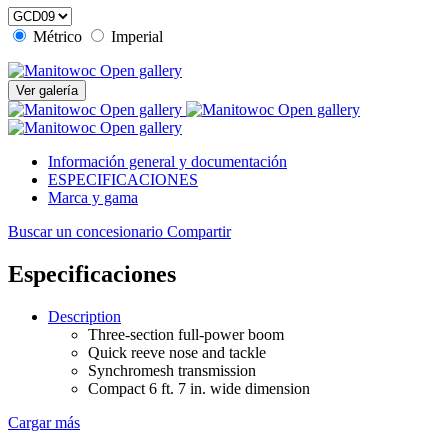
Métrico
Imperial
Open gallery
Ver galería
Open gallery
Open gallery
Open gallery
Información general y documentación
ESPECIFICACIONES
Marca y gama
Buscar un concesionario
Compartir
Especificaciones
Description
Three-section full-power boom
Quick reeve nose and tackle
Synchromesh transmission
Compact 6 ft. 7 in. wide dimension
Cargar más