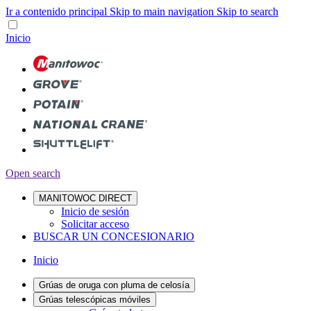
Ir a contenido principal
Skip to main navigation
Skip to search
Inicio
Open search
MANITOWOC DIRECT
Inicio de sesión
Solicitar acceso
BUSCAR UN CONCESIONARIO
Inicio
Grúas de oruga con pluma de celosía
Grúas telescópicas móviles