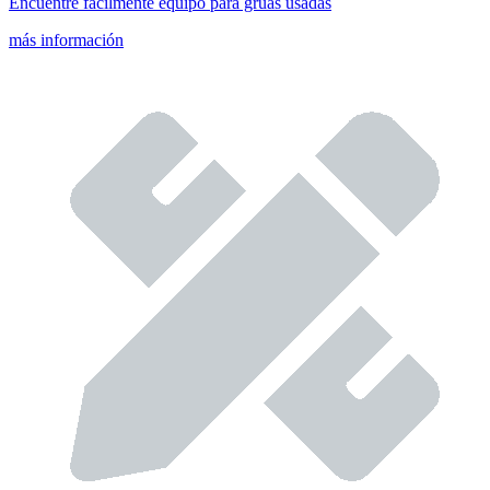
Encuentre fácilmente equipo para grúas usadas
más información