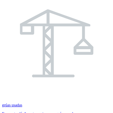
grúas usadas