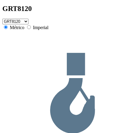
GRT8120
Métrico
Imperial