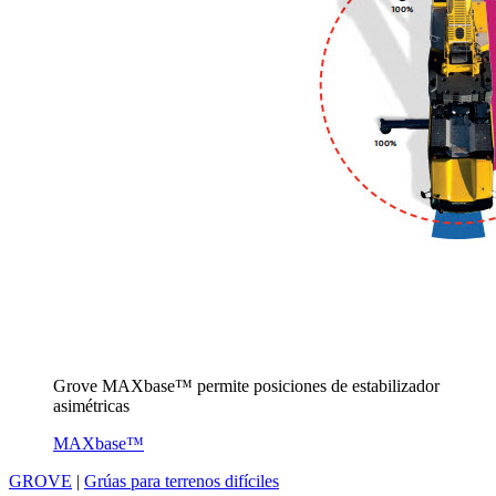
Grove MAXbase™ permite posiciones de estabilizador
asimétricas
MAXbase™
GROVE
|
Grúas para terrenos difíciles