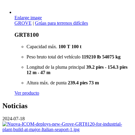
Enlarge image
GROVE
|
Grúas para terrenos difíciles
GRT8100
Capacidad máx.
100 T
100 t
Peso bruto total del vehículo
119210 lb
54075 kg
Longitud de la pluma principal
39.2 pies - 154.3 pies
12 m - 47 m
Altura máx. de punta
239.4 pies
73 m
Ver producto
Noticias
2024-07-18