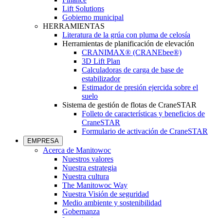
Lift Solutions
Gobierno municipal
HERRAMIENTAS
Literatura de la grúa con pluma de celosía
Herramientas de planificación de elevación
CRANIMAX® (CRANEbee®)
3D Lift Plan
Calculadoras de carga de base de
estabilizador
Estimador de presión ejercida sobre el
suelo
Sistema de gestión de flotas de CraneSTAR
Folleto de características y beneficios de
CraneSTAR
Formulario de activación de CraneSTAR
EMPRESA
Acerca de Manitowoc
Nuestros valores
Nuestra estrategia
Nuestra cultura
The Manitowoc Way
Nuestra Visión de seguridad
Medio ambiente y sostenibilidad
Gobernanza