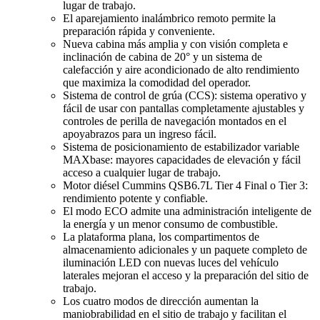
lugar de trabajo.
El aparejamiento inalámbrico remoto permite la
preparación rápida y conveniente.
Nueva cabina más amplia y con visión completa e
inclinación de cabina de 20° y un sistema de
calefacción y aire acondicionado de alto rendimiento
que maximiza la comodidad del operador.
Sistema de control de grúa (CCS): sistema operativo y
fácil de usar con pantallas completamente ajustables y
controles de perilla de navegación montados en el
apoyabrazos para un ingreso fácil.
Sistema de posicionamiento de estabilizador variable
MAXbase: mayores capacidades de elevación y fácil
acceso a cualquier lugar de trabajo.
Motor diésel Cummins QSB6.7L Tier 4 Final o Tier 3:
rendimiento potente y confiable.
El modo ECO admite una administración inteligente de
la energía y un menor consumo de combustible.
La plataforma plana, los compartimentos de
almacenamiento adicionales y un paquete completo de
iluminación LED con nuevas luces del vehículo
laterales mejoran el acceso y la preparación del sitio de
trabajo.
Los cuatro modos de dirección aumentan la
maniobrabilidad en el sitio de trabajo y facilitan el