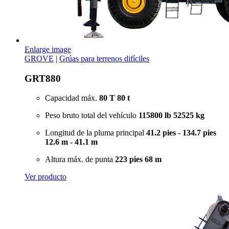
Enlarge image
GROVE
|
Grúas para terrenos difíciles
GRT880
Capacidad máx.
80 T
80 t
Peso bruto total del vehículo
115800 lb
52525 kg
Longitud de la pluma principal
41.2 pies - 134.7 pies
12.6 m - 41.1 m
Altura máx. de punta
223 pies
68 m
Ver producto