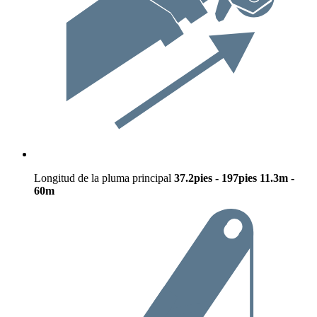
Longitud de la pluma principal
37.2pies - 197pies
11.3m -
60m