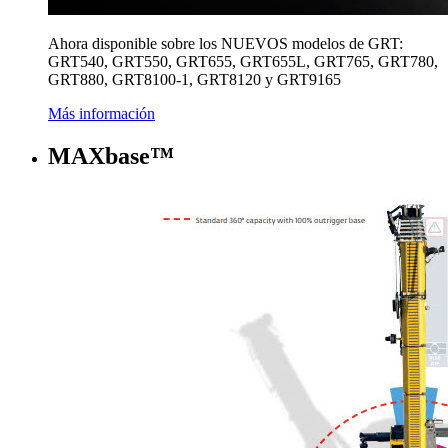
Ahora disponible sobre los NUEVOS modelos de GRT:
GRT540, GRT550, GRT655, GRT655L, GRT765, GRT780,
GRT880, GRT8100-1, GRT8120 y GRT9165
Más información
MAXbase™