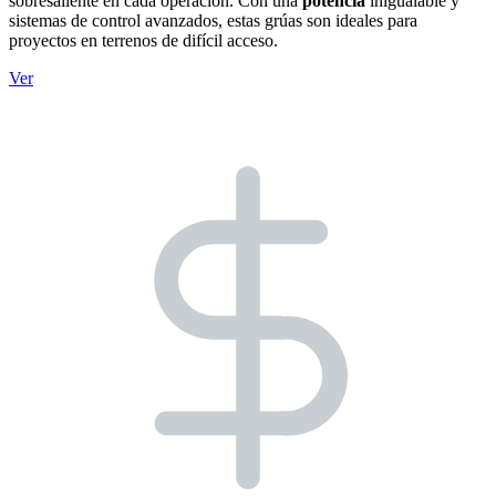
sobresaliente en cada operación. Con una
potencia
inigualable y
sistemas de control avanzados, estas grúas son ideales para
proyectos en terrenos de difícil acceso.
Ver