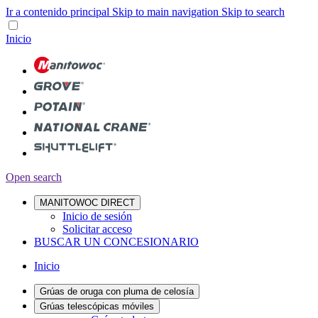
Ir a contenido principal
Skip to main navigation
Skip to search
Inicio
Open search
MANITOWOC DIRECT
Inicio de sesión
Solicitar acceso
BUSCAR UN CONCESIONARIO
Inicio
Grúas de oruga con pluma de celosía
Grúas telescópicas móviles