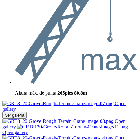
Altura máx. de punta
265pies
80.8m
Open
gallery
Ver galería
Open
gallery
Open gallery
Open