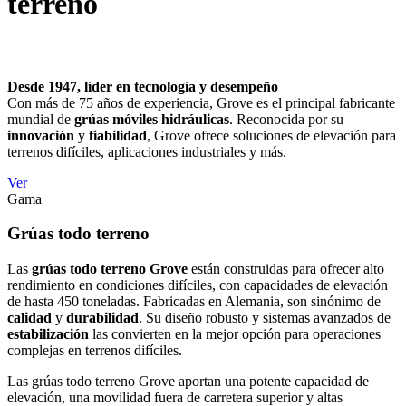
terreno
Desde 1947, líder en tecnología y desempeño
Con más de 75 años de experiencia, Grove es el principal fabricante
mundial de
grúas móviles hidráulicas
. Reconocida por su
innovación
y
fiabilidad
, Grove ofrece soluciones de elevación para
terrenos difíciles, aplicaciones industriales y más.
Ver
Gama
Grúas todo terreno
Las
grúas todo terreno Grove
están construidas para ofrecer alto
rendimiento en condiciones difíciles, con capacidades de elevación
de hasta 450 toneladas. Fabricadas en Alemania, son sinónimo de
calidad
y
durabilidad
. Su diseño robusto y sistemas avanzados de
estabilización
las convierten en la mejor opción para operaciones
complejas en terrenos difíciles.
Las grúas todo terreno Grove aportan una potente capacidad de
elevación, una movilidad fuera de carretera superior y altas