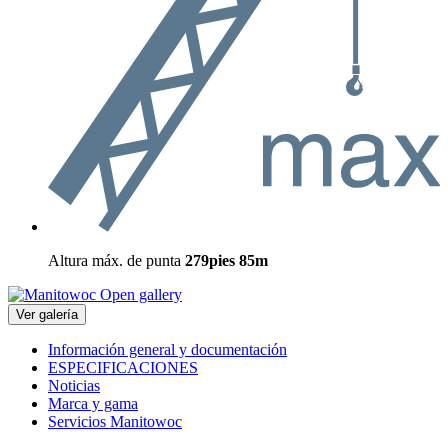
Altura máx. de punta
279pies
85m
Open gallery
Ver galería
Información general y documentación
ESPECIFICACIONES
Noticias
Marca y gama
Servicios Manitowoc