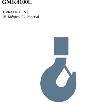
GMK4100L
Métrico
Imperial