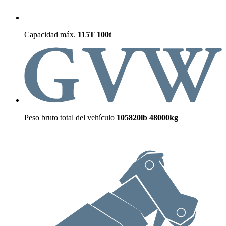
Capacidad máx.
115T
100t
Peso bruto total del vehículo
105820lb
48000kg