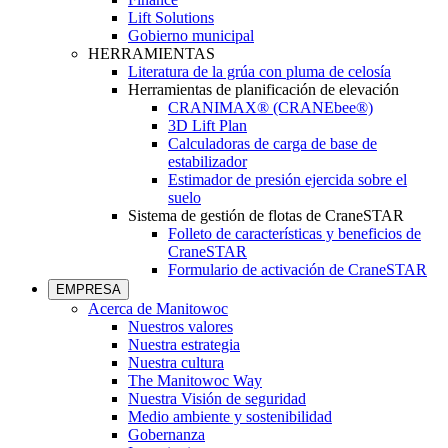
Lift Solutions
Gobierno municipal
HERRAMIENTAS
Literatura de la grúa con pluma de celosía
Herramientas de planificación de elevación
CRANIMAX® (CRANEbee®)
3D Lift Plan
Calculadoras de carga de base de
estabilizador
Estimador de presión ejercida sobre el
suelo
Sistema de gestión de flotas de CraneSTAR
Folleto de características y beneficios de
CraneSTAR
Formulario de activación de CraneSTAR
EMPRESA
Acerca de Manitowoc
Nuestros valores
Nuestra estrategia
Nuestra cultura
The Manitowoc Way
Nuestra Visión de seguridad
Medio ambiente y sostenibilidad
Gobernanza