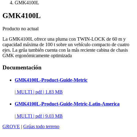
GMK4100L
GMK4100L
Producto no actual
La GMK4100L ofrece una pluma con TWIN-LOCK de 60 m y
capacidad máxima de 100 t sobre un vehículo compacto de cuatro
ejes. La grúa también cuenta con la más reciente cabina de chasis
GMK ergonómicamente optimizada
Documentación
GMK4100L-Product-Guide-Metric
|
MULTI
|
pdf
|
1.83 MB
GMK4100L-Product-Guide-Metric-Latin-America
|
MULTI
|
pdf
|
9.03 MB
GROVE
|
Grúas todo terreno