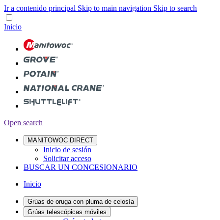
Ir a contenido principal
Skip to main navigation
Skip to search
Inicio
Open search
MANITOWOC DIRECT
Inicio de sesión
Solicitar acceso
BUSCAR UN CONCESIONARIO
Inicio
Grúas de oruga con pluma de celosía
Grúas telescópicas móviles