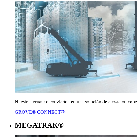
Nuestras grúas se convierten en una solución de elevación cone
GROVE® CONNECT™
MEGATRAK®