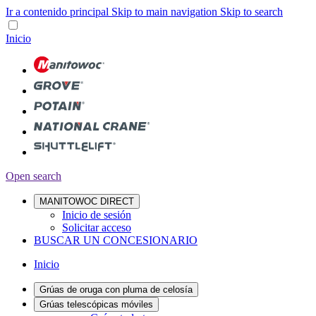
Ir a contenido principal
Skip to main navigation
Skip to search
Inicio
Open search
MANITOWOC DIRECT
Inicio de sesión
Solicitar acceso
BUSCAR UN CONCESIONARIO
Inicio
Grúas de oruga con pluma de celosía
Grúas telescópicas móviles