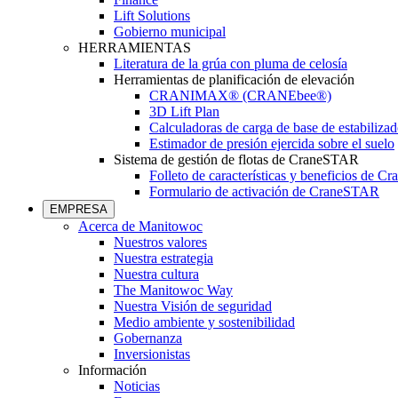
Lift Solutions
Gobierno municipal
HERRAMIENTAS
Literatura de la grúa con pluma de celosía
Herramientas de planificación de elevación
CRANIMAX® (CRANEbee®)
3D Lift Plan
Calculadoras de carga de base de estabilizad
Estimador de presión ejercida sobre el suelo
Sistema de gestión de flotas de CraneSTAR
Folleto de características y beneficios de 
Formulario de activación de CraneSTAR
EMPRESA
Acerca de Manitowoc
Nuestros valores
Nuestra estrategia
Nuestra cultura
The Manitowoc Way
Nuestra Visión de seguridad
Medio ambiente y sostenibilidad
Gobernanza
Inversionistas
Información
Noticias