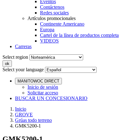
Eventos
Contáctenos
Redes sociales
Artículos promocionales
Continente Americano
Europa
Cartel de la línea de productos completa
VIDEOS
Carreras
Select region
Select your language
MANITOWOC DIRECT
Inicio de sesión
Solicitar acceso
BUSCAR UN CONCESIONARIO
Inicio
GROVE
Grúas todo terreno
GMK5200-1
GMK5200-1