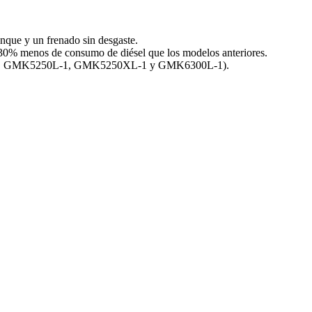
nque y un frenado sin desgaste.
 30% menos de consumo de diésel que los modelos anteriores.
GMK5180-1, GMK5250L-1, GMK5250XL-1 y GMK6300L-1).