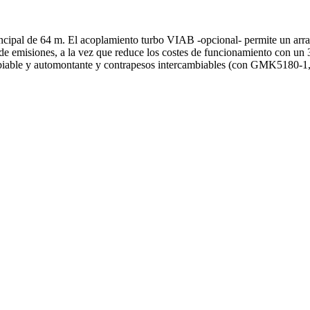
cipal de 64 m. El acoplamiento turbo VIAB -opcional- permite un arra
de emisiones, a la vez que reduce los costes de funcionamiento con un
intercambiable y automontante y contrapesos intercambiables (con 