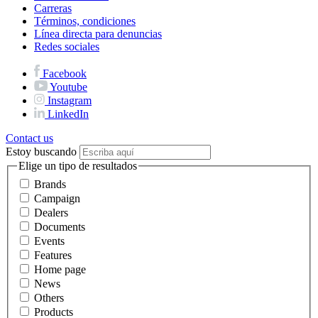
Carreras
Términos, condiciones
Línea directa para denuncias
Redes sociales
Facebook
Youtube
Instagram
LinkedIn
Contact us
Estoy buscando
Elige un tipo de resultados
Brands
Campaign
Dealers
Documents
Events
Features
Home page
News
Others
Products