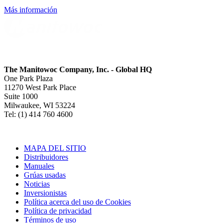
Más información
The Manitowoc Company, Inc. - Global HQ
One Park Plaza
11270 West Park Place
Suite 1000
Milwaukee, WI 53224
Tel: (1) 414 760 4600
MAPA DEL SITIO
Distribuidores
Manuales
Grúas usadas
Noticias
Inversionistas
Política acerca del uso de Cookies
Política de privacidad
Términos de uso