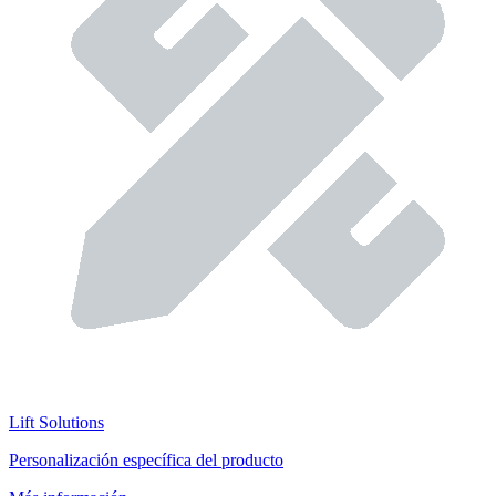
Lift Solutions
Personalización específica del producto