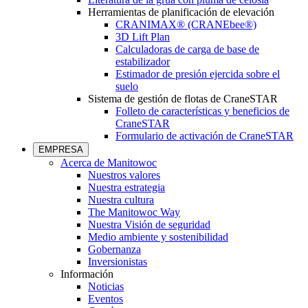
Herramientas de planificación de elevación
CRANIMAX® (CRANEbee®)
3D Lift Plan
Calculadoras de carga de base de
estabilizador
Estimador de presión ejercida sobre el
suelo
Sistema de gestión de flotas de CraneSTAR
Folleto de características y beneficios de
CraneSTAR
Formulario de activación de CraneSTAR
EMPRESA
Acerca de Manitowoc
Nuestros valores
Nuestra estrategia
Nuestra cultura
The Manitowoc Way
Nuestra Visión de seguridad
Medio ambiente y sostenibilidad
Gobernanza
Inversionistas
Información
Noticias
Eventos