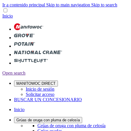
Ir a contenido principal
Skip to main navigation
Skip to search
Inicio
Open search
MANITOWOC DIRECT
Inicio de sesión
Solicitar acceso
BUSCAR UN CONCESIONARIO
Inicio
Grúas de oruga con pluma de celosía
Grúas de oruga con pluma de celosía
Grúas usadas