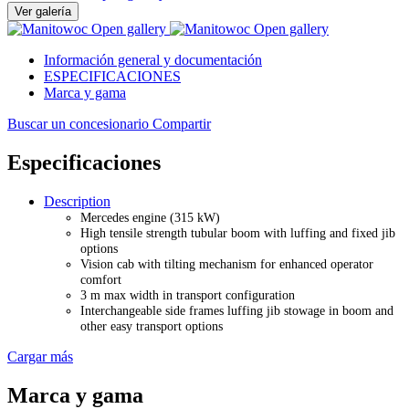
Ver galería
Open gallery
Open gallery
Información general y documentación
ESPECIFICACIONES
Marca y gama
Buscar un concesionario
Compartir
Especificaciones
Description
Mercedes engine (315 kW)
High tensile strength tubular boom with luffing and fixed jib
options
Vision cab with tilting mechanism for enhanced operator
comfort
3 m max width in transport configuration
Interchangeable side frames luffing jib stowage in boom and
other easy transport options
Cargar más
Marca y gama