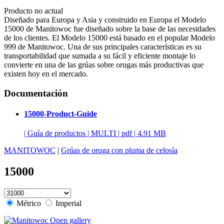
Producto no actual
Diseñado para Europa y Asia y construido en Europa el Modelo
15000 de Manitowoc fue diseñado sobre la base de las necesidades
de los clientes. El Modelo 15000 está basado en el popular Modelo
999 de Manitowoc. Una de sus principales características es su
transportabilidad que sumada a su fácil y eficiente montaje lo
convierte en una de las grúas sobre orugas más productivas que
existen hoy en el mercado.
Documentación
15000-Product-Guide
|
Guía de productos
|
MULTI
|
pdf
|
4.91 MB
MANITOWOC
|
Grúas de oruga con pluma de celosía
15000
Métrico
Imperial
Open gallery