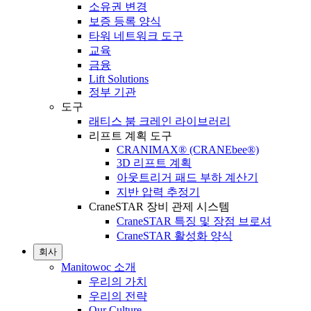
소유권 변경
보증 등록 양식
타워 네트워크 도구
교육
금융
Lift Solutions
정부 기관
도구
래티스 붐 크레인 라이브러리
리프트 계획 도구
CRANIMAX® (CRANEbee®)
3D 리프트 계획
아웃트리거 패드 부하 계산기
지반 압력 추정기
CraneSTAR 장비 관제 시스템
CraneSTAR 특징 및 장점 브로셔
CraneSTAR 활성화 양식
회사
Manitowoc 소개
우리의 가치
우리의 전략
Our Culture