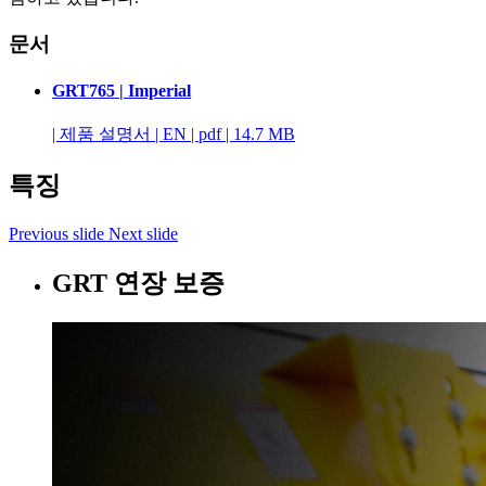
문서
GRT765 | Imperial
|
제품 설명서
|
EN
|
pdf
|
14.7 MB
특징
Previous slide
Next slide
GRT 연장 보증