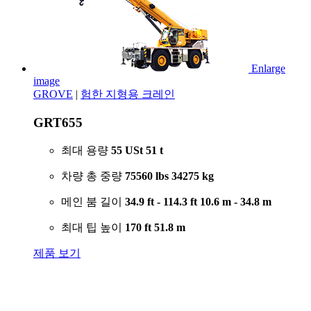
Enlarge
image
GROVE
|
험한 지형용 크레인
GRT655
최대 용량
55 USt
51 t
차량 총 중량
75560 lbs
34275 kg
메인 붐 길이
34.9 ft - 114.3 ft
10.6 m - 34.8 m
최대 팁 높이
170 ft
51.8 m
제품 보기