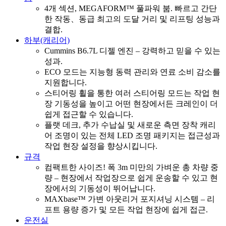
4개 섹션, MEGAFORM™ 풀파워 붐. 빠르고 간단
한 작동、동급 최고의 도달 거리 및 리프팅 성능과
결합.
하부(캐리어)
Cummins B6.7L 디젤 엔진 – 강력하고 믿을 수 있는
성과.
ECO 모드는 지능형 동력 관리와 연료 소비 감소를
지원합니다.
스티어링 휠을 통한 여러 스티어링 모드는 작업 현
장 기동성을 높이고 어떤 현장에서든 크레인이 더
쉽게 접근할 수 있습니다.
플랫 데크, 추가 수납실 및 새로운 측면 장착 캐리
어 조명이 있는 전체 LED 조명 패키지는 접근성과
작업 현장 설정을 향상시킵니다.
규격
컴팩트한 사이즈! 폭 3m 미만의 가벼운 총 차량 중
량 – 현장에서 작업장으로 쉽게 운송할 수 있고 현
장에서의 기동성이 뛰어납니다.
MAXbase™ 가변 아웃리거 포지셔닝 시스템 – 리
프트 용량 증가 및 모든 작업 현장에 쉽게 접근.
운전실