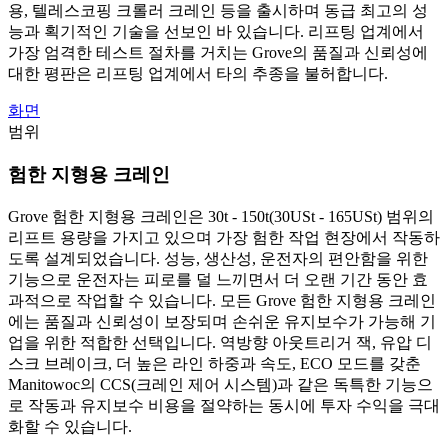
용, 텔레스코핑 크롤러 크레인 등을 출시하며 동급 최고의 성
능과 획기적인 기술을 선보인 바 있습니다. 리프팅 업계에서
가장 엄격한 테스트 절차를 거치는 Grove의 품질과 신뢰성에
대한 평판은 리프팅 업계에서 타의 추종을 불허합니다.
화면
범위
험한 지형용 크레인
Grove 험한 지형용 크레인은 30t - 150t(30USt - 165USt) 범위의
리프트 용량을 가지고 있으며 가장 험한 작업 현장에서 작동하
도록 설계되었습니다. 성능, 생산성, 운전자의 편안함을 위한
기능으로 운전자는 피로를 덜 느끼면서 더 오랜 기간 동안 효
과적으로 작업할 수 있습니다. 모든 Grove 험한 지형용 크레인
에는 품질과 신뢰성이 보장되며 손쉬운 유지보수가 가능해 기
업을 위한 적합한 선택입니다. 역방향 아웃트리거 잭, 유압 디
스크 브레이크, 더 높은 라인 하중과 속도, ECO 모드를 갖춘
Manitowoc의 CCS(크레인 제어 시스템)과 같은 독특한 기능으
로 작동과 유지보수 비용을 절약하는 동시에 투자 수익을 극대
화할 수 있습니다.