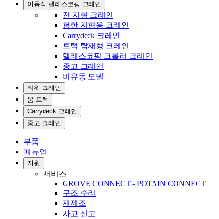
이동식 텔레스코핑 크레인
전 지형 크레인
험한 지형용 크레인
Carrydeck 크레인
트럭 탑재형 크레인
텔레스코핑 크롤러 크레인
중고 크레인
비유동 모델
타워 크레인
붐 트럭
Carrydeck 크레인
중고 크레인
부품
매뉴얼
지원
서비스
GROVE CONNECT - POTAIN CONNECT
구조 수리
재제조
사고 신고