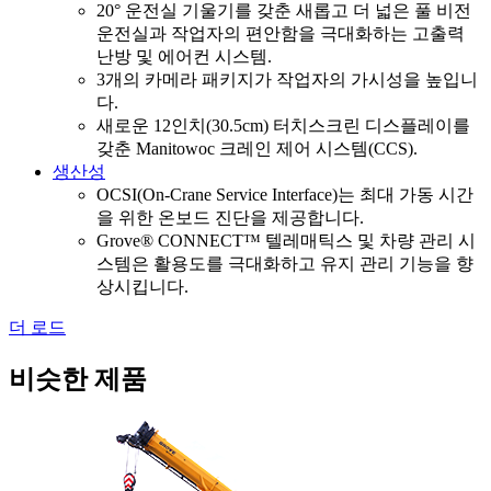
20° 운전실 기울기를 갖춘 새롭고 더 넓은 풀 비전
운전실과 작업자의 편안함을 극대화하는 고출력
난방 및 에어컨 시스템.
3개의 카메라 패키지가 작업자의 가시성을 높입니
다.
새로운 12인치(30.5cm) 터치스크린 디스플레이를
갖춘 Manitowoc 크레인 제어 시스템(CCS).
생산성
OCSI(On-Crane Service Interface)는 최대 가동 시간
을 위한 온보드 진단을 제공합니다.
Grove® CONNECT™ 텔레매틱스 및 차량 관리 시
스템은 활용도를 극대화하고 유지 관리 기능을 향
상시킵니다.
더 로드
비슷한 제품