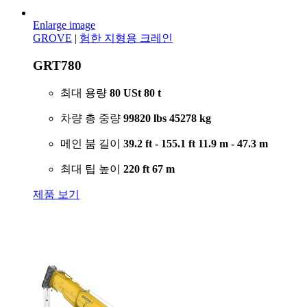
Enlarge image
GROVE
|
험한 지형용 크레인
GRT780
최대 용량
80 USt
80 t
차량 총 중량
99820 lbs
45278 kg
메인 붐 길이
39.2 ft - 155.1 ft
11.9 m - 47.3 m
최대 팁 높이
220 ft
67 m
제품 보기