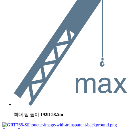
최대 팁 높이
192ft
58.5m