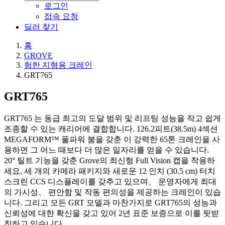
로그인
접속 요청
딜러 찾기
홈
GROVE
험한 지형용 크레인
GRT765
GRT765
GRT765 는 동급 최고의 도달 범위 및 리프팅 성능을 작고 쉽게
조종할 수 있는 캐리어에 결합합니다. 126.2피트(38.5m) 4섹션
MEGAFORM™ 풀파워 붐을 갖춘 이 강력한 65톤 크레인을 사
용하면 그 어느 때보다 더 많은 일자리를 얻을 수 있습니다.
20° 틸트 기능을 갖춘 Grove의 최신형 Full Vision 캡을 착용하
세요, 세 개의 카메라 패키지와 새로운 12 인치 (30.5 cm) 터치
스크린 CCS 디스플레이를 갖추고 있으며、 운영자에게 최대
의 가시성、 편안함 및 작동 편의성을 제공하는 크레인이 있습
니다. 그리고 모든 GRT 모델과 마찬가지로 GRT765의 성능과
신뢰성에 대한 확신을 갖고 있어 2년 표준 보증으로 이를 뒷받
침하고 있습니다.