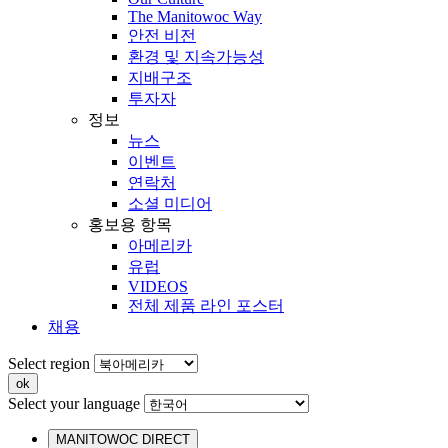
The Manitowoc Way
안전 비전
환경 및 지속가능성
지배구조
투자자
정보
뉴스
이벤트
연락처
소셜 미디어
홍보용 항목
아메리카
유럽
VIDEOS
전체 제품 라인 포스터
채용
Select region
Select your language
MANITOWOC DIRECT