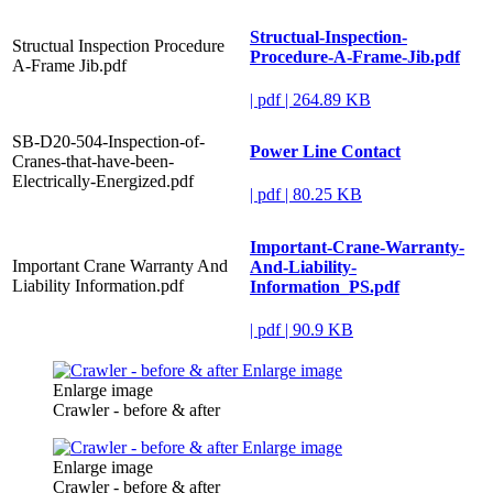
Structual-Inspection-
Structual Inspection Procedure
Procedure-A-Frame-Jib.pdf
A-Frame Jib.pdf
|
pdf
|
264.89 KB
SB-D20-504-Inspection-of-
Power Line Contact
Cranes-that-have-been-
Electrically-Energized.pdf
|
pdf
|
80.25 KB
Important-Crane-Warranty-
Important Crane Warranty And
And-Liability-
Liability Information.pdf
Information_PS.pdf
|
pdf
|
90.9 KB
Enlarge image
Enlarge image
Crawler - before & after
Enlarge image
Enlarge image
Crawler - before & after