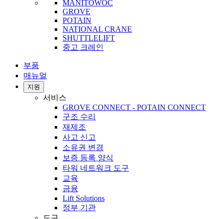
MANITOWOC
GROVE
POTAIN
NATIONAL CRANE
SHUTTLELIFT
중고 크레인
부품
매뉴얼
지원
서비스
GROVE CONNECT - POTAIN CONNECT
구조 수리
재제조
사고 신고
소유권 변경
보증 등록 양식
타워 네트워크 도구
교육
금융
Lift Solutions
정부 기관
도구