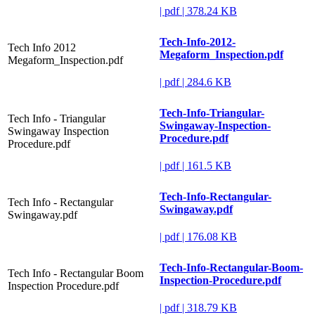
|
pdf
|
378.24 KB
Tech-Info-2012-
Tech Info 2012
Megaform_Inspection.pdf
Megaform_Inspection.pdf
|
pdf
|
284.6 KB
Tech-Info-Triangular-
Tech Info - Triangular
Swingaway-Inspection-
Swingaway Inspection
Procedure.pdf
Procedure.pdf
|
pdf
|
161.5 KB
Tech-Info-Rectangular-
Tech Info - Rectangular
Swingaway.pdf
Swingaway.pdf
|
pdf
|
176.08 KB
Tech-Info-Rectangular-Boom-
Tech Info - Rectangular Boom
Inspection-Procedure.pdf
Inspection Procedure.pdf
|
pdf
|
318.79 KB