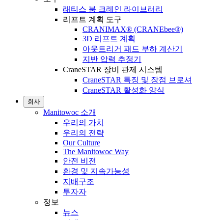
래티스 붐 크레인 라이브러리
리프트 계획 도구
CRANIMAX® (CRANEbee®)
3D 리프트 계획
아웃트리거 패드 부하 계산기
지반 압력 추정기
CraneSTAR 장비 관제 시스템
CraneSTAR 특징 및 장점 브로셔
CraneSTAR 활성화 양식
회사
Manitowoc 소개
우리의 가치
우리의 전략
Our Culture
The Manitowoc Way
안전 비전
환경 및 지속가능성
지배구조
투자자
정보
뉴스