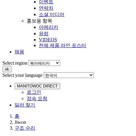
이벤트
연락처
소셜 미디어
홍보용 항목
아메리카
유럽
VIDEOS
전체 제품 라인 포스터
채용
Select region
Select your language
MANITOWOC DIRECT
로그인
접속 요청
딜러 찾기
홈
Jiwon
구조 수리