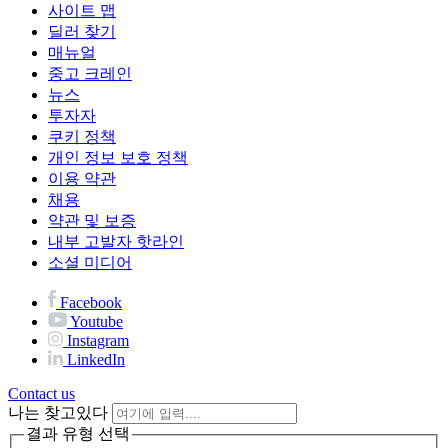
사이트 맵
딜러 찾기
매뉴얼
중고 크레인
뉴스
투자자
쿠키 정책
개인 정보 보호 정책
이용 약관
채용
약관 및 보증
내부 고발자 핫라인
소셜 미디어
Facebook
Youtube
Instagram
LinkedIn
Contact us
나는 찾고있다
결과 유형 선택