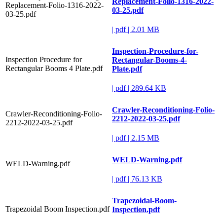
Replacement-Folio-1316-2022-
Replacement-Folio-1316-2022-
03-25.pdf
03-25.pdf
|
pdf
|
2.01 MB
Inspection-Procedure-for-
Inspection Procedure for
Rectangular-Booms-4-
Rectangular Booms 4 Plate.pdf
Plate.pdf
|
pdf
|
289.64 KB
Crawler-Reconditioning-Folio-
Crawler-Reconditioning-Folio-
2212-2022-03-25.pdf
2212-2022-03-25.pdf
|
pdf
|
2.15 MB
WELD-Warning.pdf
WELD-Warning.pdf
|
pdf
|
76.13 KB
Trapezoidal-Boom-
Trapezoidal Boom Inspection.pdf
Inspection.pdf