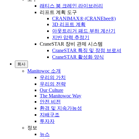
래티스 붐 크레인 라이브러리
리프트 계획 도구
CRANIMAX® (CRANEbee®)
3D 리프트 계획
아웃트리거 패드 부하 계산기
지반 압력 추정기
CraneSTAR 장비 관제 시스템
CraneSTAR 특징 및 장점 브로셔
CraneSTAR 활성화 양식
회사
Manitowoc 소개
우리의 가치
우리의 전략
Our Culture
The Manitowoc Way
안전 비전
환경 및 지속가능성
지배구조
투자자
정보
뉴스