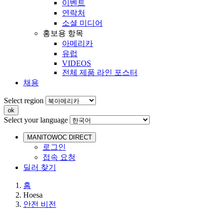
이벤트
연락처
소셜 미디어
홍보용 항목
아메리카
유럽
VIDEOS
전체 제품 라인 포스터
채용
Select region
Select your language
MANITOWOC DIRECT
로그인
접속 요청
딜러 찾기
홈
Hoesa
안전 비전