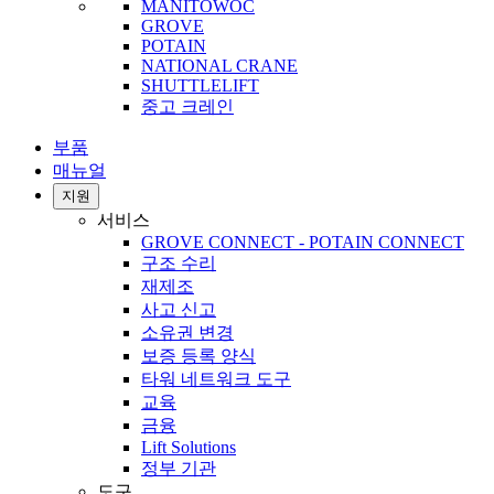
MANITOWOC
GROVE
POTAIN
NATIONAL CRANE
SHUTTLELIFT
중고 크레인
부품
매뉴얼
지원
서비스
GROVE CONNECT - POTAIN CONNECT
구조 수리
재제조
사고 신고
소유권 변경
보증 등록 양식
타워 네트워크 도구
교육
금융
Lift Solutions
정부 기관
도구