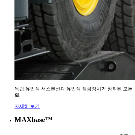
독립 유압식 서스펜션과 유압식 잠금장치가 장착된 모든
휠.
자세히 보기
MAXbase™