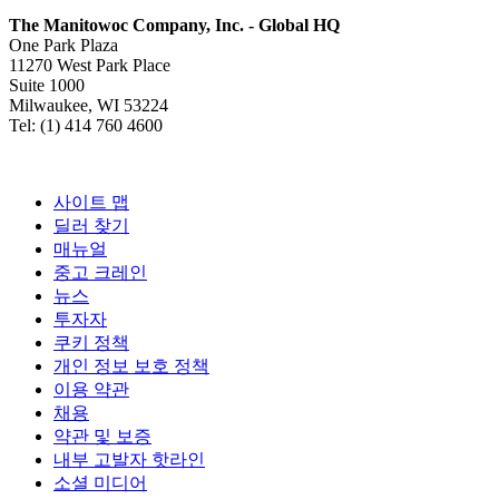
The Manitowoc Company, Inc. - Global HQ
One Park Plaza
11270 West Park Place
Suite 1000
Milwaukee, WI 53224
Tel: (1) 414 760 4600
사이트 맵
딜러 찾기
매뉴얼
중고 크레인
뉴스
투자자
쿠키 정책
개인 정보 보호 정책
이용 약관
채용
약관 및 보증
내부 고발자 핫라인
소셜 미디어