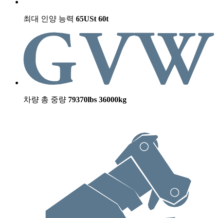
최대 인양 능력
65USt
60t
차량 총 중량
79370lbs
36000kg