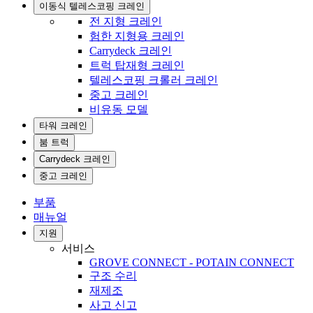
이동식 텔레스코핑 크레인
전 지형 크레인
험한 지형용 크레인
Carrydeck 크레인
트럭 탑재형 크레인
텔레스코핑 크롤러 크레인
중고 크레인
비유동 모델
타워 크레인
붐 트럭
Carrydeck 크레인
중고 크레인
부품
매뉴얼
지원
서비스
GROVE CONNECT - POTAIN CONNECT
구조 수리
재제조
사고 신고