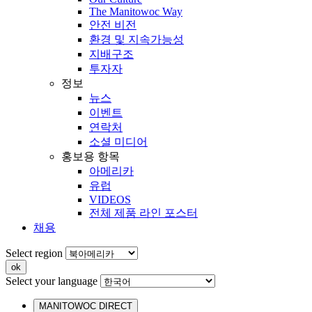
The Manitowoc Way
안전 비전
환경 및 지속가능성
지배구조
투자자
정보
뉴스
이벤트
연락처
소셜 미디어
홍보용 항목
아메리카
유럽
VIDEOS
전체 제품 라인 포스터
채용
Select region
Select your language
MANITOWOC DIRECT