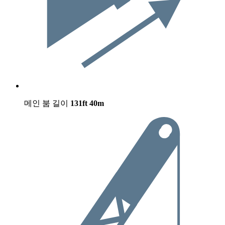
메인 붐 길이
131ft
40m