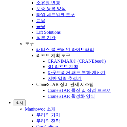
소유권 변경
보증 등록 양식
타워 네트워크 도구
교육
금융
Lift Solutions
정부 기관
도구
래티스 붐 크레인 라이브러리
리프트 계획 도구
CRANIMAX® (CRANEbee®)
3D 리프트 계획
아웃트리거 패드 부하 계산기
지반 압력 추정기
CraneSTAR 장비 관제 시스템
CraneSTAR 특징 및 장점 브로셔
CraneSTAR 활성화 양식
회사
Manitowoc 소개
우리의 가치
우리의 전략
Our Culture