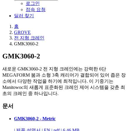
로그인
접속 요청
딜러 찾기
홈
GROVE
전 지형 크레인
GMK3060-2
GMK3060-2
새로운 GMK3060-2 전 지형 크레인에는 강력한 6단
MEGAFORM 붐과 소형 3축 캐리어가 결합되어 있어 좁은 장
소에서 다양한 작업을 하기에 최적입니다. 이 기중기는
Manitowoc의 새롭게 표준화된 크레인 제어 시스템을 갖춘 최
초의 크레인 중 하나입니다.
문서
GMK3060-2 - Metric
|
제품 설명서
|
EN
|
pdf
|
6.46 MB