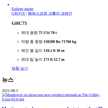
Enlarge image
GROVE
|
텔레스코핑 크롤러 크레인
GHC75
최대 용량
75 USt
70 t
차량 총 중량
158200 lbs
71760 kg
메인 붐 길이
118.1 ft
36 m
최대 팁 높이
173 ft
52.7 m
제품 보기
뉴스
2021-08-3