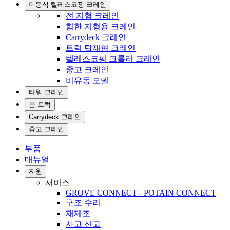
이동식 텔레스코핑 크레인
전 지형 크레인
험한 지형용 크레인
Carrydeck 크레인
트럭 탑재형 크레인
텔레스코핑 크롤러 크레인
중고 크레인
비유동 모델
타워 크레인
붐 트럭
Carrydeck 크레인
중고 크레인
부품
매뉴얼
지원
서비스
GROVE CONNECT - POTAIN CONNECT
구조 수리
재제조
사고 신고