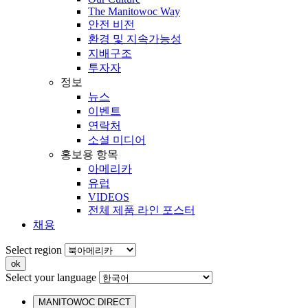
The Manitowoc Way
안전 비전
환경 및 지속가능성
지배구조
투자자
정보
뉴스
이벤트
연락처
소셜 미디어
홍보용 항목
아메리카
유럽
VIDEOS
전체 제품 라인 포스터
채용
Select region
Select your language
MANITOWOC DIRECT