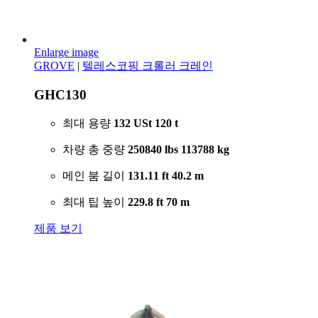
Enlarge image
GROVE
|
텔레스코핑 크롤러 크레인
GHC130
최대 용량
132 USt
120 t
차량 총 중량
250840 lbs
113788 kg
메인 붐 길이
131.11 ft
40.2 m
최대 팁 높이
229.8 ft
70 m
제품 보기