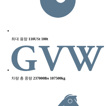
최대 용량
110USt
100t
차량 총 중량
237000lbs
107500kg