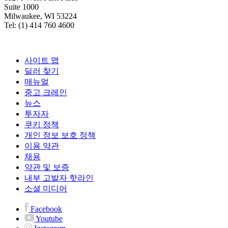
Suite 1000
Milwaukee, WI 53224
Tel: (1) 414 760 4600
사이트 맵
딜러 찾기
매뉴얼
중고 크레인
뉴스
투자자
쿠키 정책
개인 정보 보호 정책
이용 약관
채용
약관 및 보증
내부 고발자 핫라인
소셜 미디어
Facebook
Youtube