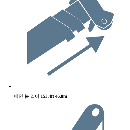
메인 붐 길이
153.4ft
46.8m