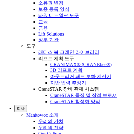
소유권 변경
보증 등록 양식
타워 네트워크 도구
교육
금융
Lift Solutions
정부 기관
도구
래티스 붐 크레인 라이브러리
리프트 계획 도구
CRANIMAX® (CRANEbee®)
3D 리프트 계획
아웃트리거 패드 부하 계산기
지반 압력 추정기
CraneSTAR 장비 관제 시스템
CraneSTAR 특징 및 장점 브로셔
CraneSTAR 활성화 양식
회사
Manitowoc 소개
우리의 가치
우리의 전략
Our Culture