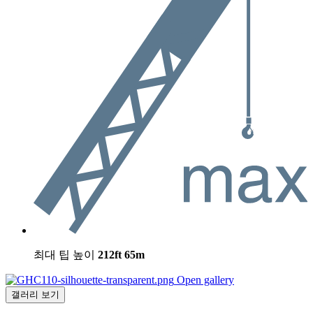
최대 팁 높이
212ft
65m
Open gallery
갤러리 보기