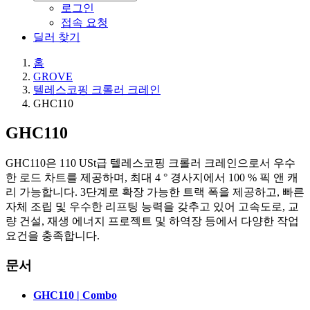
로그인
접속 요청
딜러 찾기
홈
GROVE
텔레스코핑 크롤러 크레인
GHC110
GHC110
GHC110은 110 USt급 텔레스코핑 크롤러 크레인으로서 우수
한 로드 차트를 제공하며, 최대 4 ° 경사지에서 100 % 픽 앤 캐
리 가능합니다. 3단계로 확장 가능한 트랙 폭을 제공하고, 빠른
자체 조립 및 우수한 리프팅 능력을 갖추고 있어 고속도로, 교
량 건설, 재생 에너지 프로젝트 및 하역장 등에서 다양한 작업
요건을 충족합니다.
문서
GHC110 | Combo