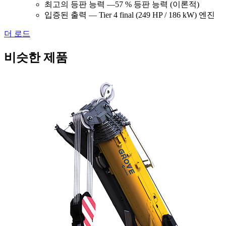
최고의 등판 능력 —57 % 등판 능력 (이론적)
입증된 출력 — Tier 4 final (249 HP / 186 kW) 엔진
더 로드
비슷한 제품