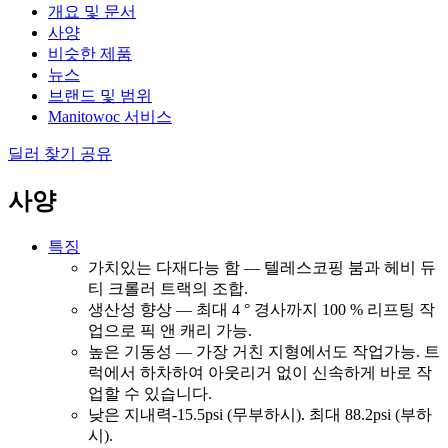
개요 및 문서
사양
비슷한 제품
뉴스
브랜드 및 범위
Manitowoc 서비스
딜러 찾기
공유
사양
특징
가치있는 다재다능 함 — 텔레스코핑 붐과 헤비 듀
티 크롤러 트랙의 조합.
생산성 향상 — 최대 4 ° 경사까지 100 % 리프팅 작
업으로 픽 앤 캐리 가능.
높은 기동성 — 가장 거친 지형에서도 작업가능. 트
럭에서 하차하여 아웃리거 없이 신속하게 바로 작
업할 수 있습니다.
낮은 지내력-15.5psi (무부하시). 최대 88.2psi (부하
시).