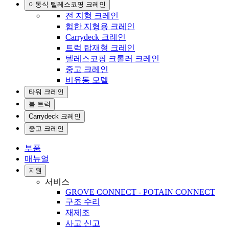
이동식 텔레스코핑 크레인
전 지형 크레인
험한 지형용 크레인
Carrydeck 크레인
트럭 탑재형 크레인
텔레스코핑 크롤러 크레인
중고 크레인
비유동 모델
타워 크레인
붐 트럭
Carrydeck 크레인
중고 크레인
부품
매뉴얼
지원
서비스
GROVE CONNECT - POTAIN CONNECT
구조 수리
재제조
사고 신고