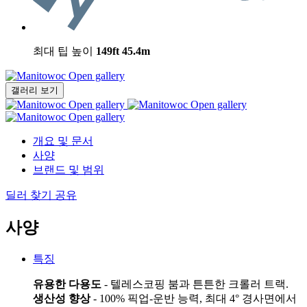
최대 팁 높이
149ft
45.4m
Open gallery
갤러리 보기
Open gallery
Open gallery
Open gallery
개요 및 문서
사양
브랜드 및 범위
딜러 찾기
공유
사양
특징
유용한 다용도
- 텔레스코핑 붐과 튼튼한 크롤러 트랙.
생산성 향상
- 100% 픽업-운반 능력, 최대 4° 경사면에서