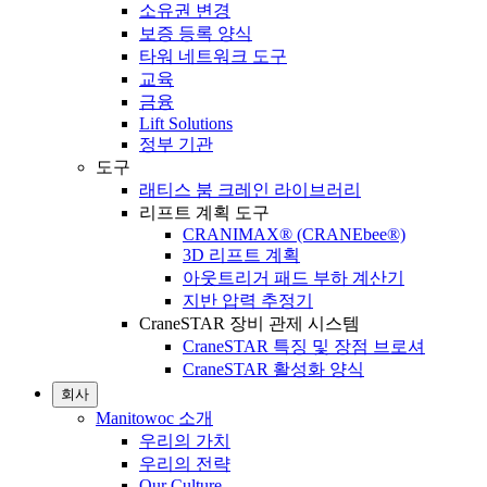
소유권 변경
보증 등록 양식
타워 네트워크 도구
교육
금융
Lift Solutions
정부 기관
도구
래티스 붐 크레인 라이브러리
리프트 계획 도구
CRANIMAX® (CRANEbee®)
3D 리프트 계획
아웃트리거 패드 부하 계산기
지반 압력 추정기
CraneSTAR 장비 관제 시스템
CraneSTAR 특징 및 장점 브로셔
CraneSTAR 활성화 양식
회사
Manitowoc 소개
우리의 가치
우리의 전략
Our Culture