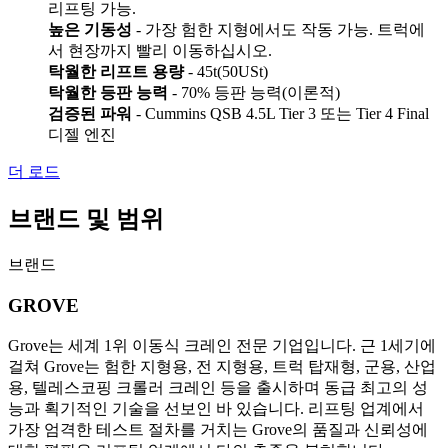
리프팅 가능.
높은 기동성
- 가장 험한 지형에서도 작동 가능. 트럭에
서 현장까지 빨리 이동하십시오.
탁월한 리프트 용량
- 45t(50USt)
탁월한 등판 능력
- 70% 등판 능력(이론적)
검증된 파워
- Cummins QSB 4.5L Tier 3 또는 Tier 4 Final
디젤 엔진
더 로드
브랜드 및 범위
브랜드
GROVE
Grove는 세계 1위 이동식 크레인 전문 기업입니다. 근 1세기에
걸쳐 Grove는 험한 지형용, 전 지형용, 트럭 탑재형, 군용, 산업
용, 텔레스코핑 크롤러 크레인 등을 출시하며 동급 최고의 성
능과 획기적인 기술을 선보인 바 있습니다. 리프팅 업계에서
가장 엄격한 테스트 절차를 거치는 Grove의 품질과 신뢰성에