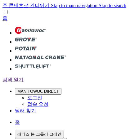
주 콘텐츠로 건너뛰기
Skip to main navigation
Skip to search
홈
검색 열기
MANITOWOC DIRECT
로그인
접속 요청
딜러 찾기
홈
래티스 붐 크롤러 크레인