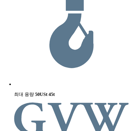
최대 용량
50USt
45t