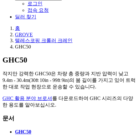
로그인
접속 요청
딜러 찾기
홈
GROVE
텔레스코핑 크롤러 크레인
GHC50
GHC50
작지만 강력한 GHC50은 차량 총 중량과 지반 압력이 낮고
9.4m - 30.4m(30ft 10in - 99ft 9in)의 붐 길이를 가지고 있어 트럭
한 대로 작업 현장으로 운송할 수 있습니다.
GHC 활용 분야 브로셔
를 다운로드하여 GHC 시리즈의 다양
한 용도를 알아보십시오.
문서
GHC50