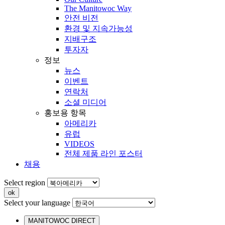
The Manitowoc Way
안전 비전
환경 및 지속가능성
지배구조
투자자
정보
뉴스
이벤트
연락처
소셜 미디어
홍보용 항목
아메리카
유럽
VIDEOS
전체 제품 라인 포스터
채용
Select region
Select your language
MANITOWOC DIRECT