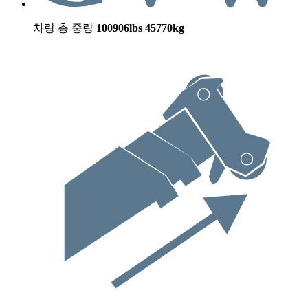
차량 총 중량
100906lbs
45770kg