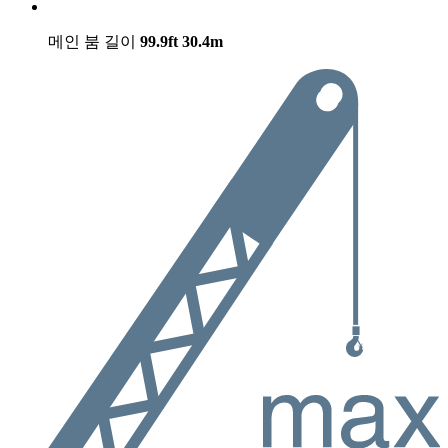
메인 붐 길이
99.9ft
30.4m