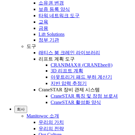
소유권 변경
보증 등록 양식
타워 네트워크 도구
교육
금융
Lift Solutions
정부 기관
도구
래티스 붐 크레인 라이브러리
리프트 계획 도구
CRANIMAX® (CRANEbee®)
3D 리프트 계획
아웃트리거 패드 부하 계산기
지반 압력 추정기
CraneSTAR 장비 관제 시스템
CraneSTAR 특징 및 장점 브로셔
CraneSTAR 활성화 양식
회사
Manitowoc 소개
우리의 가치
우리의 전략
Our Culture