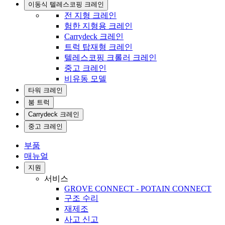
이동식 텔레스코핑 크레인
전 지형 크레인
험한 지형용 크레인
Carrydeck 크레인
트럭 탑재형 크레인
텔레스코핑 크롤러 크레인
중고 크레인
비유동 모델
타워 크레인
붐 트럭
Carrydeck 크레인
중고 크레인
부품
매뉴얼
지원
서비스
GROVE CONNECT - POTAIN CONNECT
구조 수리
재제조
사고 신고