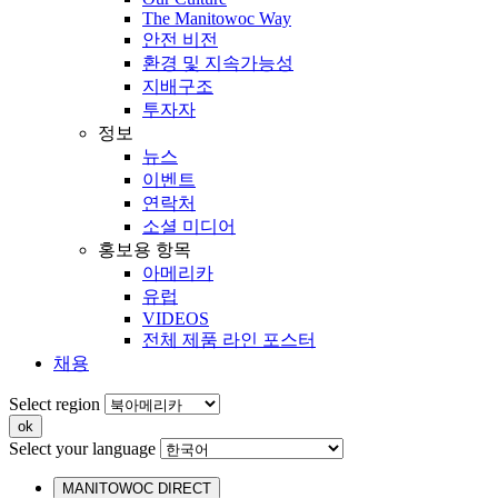
The Manitowoc Way
안전 비전
환경 및 지속가능성
지배구조
투자자
정보
뉴스
이벤트
연락처
소셜 미디어
홍보용 항목
아메리카
유럽
VIDEOS
전체 제품 라인 포스터
채용
Select region
Select your language
MANITOWOC DIRECT