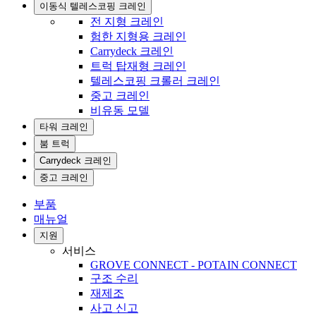
이동식 텔레스코핑 크레인
전 지형 크레인
험한 지형용 크레인
Carrydeck 크레인
트럭 탑재형 크레인
텔레스코핑 크롤러 크레인
중고 크레인
비유동 모델
타워 크레인
붐 트럭
Carrydeck 크레인
중고 크레인
부품
매뉴얼
지원
서비스
GROVE CONNECT - POTAIN CONNECT
구조 수리
재제조
사고 신고