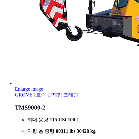
Enlarge image
GROVE
|
트럭 탑재형 크레인
TMS9000-2
최대 용량
115 USt
100 t
차량 총 중량
80311 lbs
36428 kg