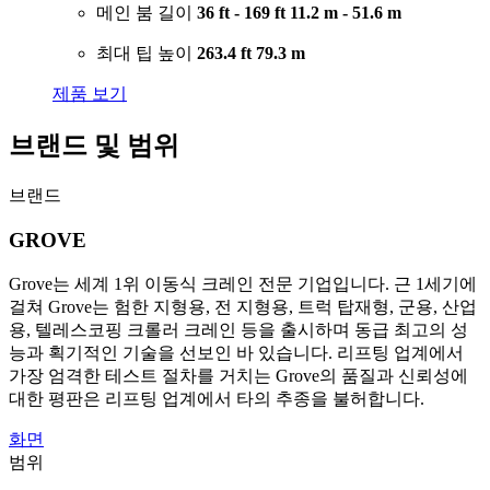
메인 붐 길이
36 ft - 169 ft
11.2 m - 51.6 m
최대 팁 높이
263.4 ft
79.3 m
제품 보기
브랜드 및 범위
브랜드
GROVE
Grove는 세계 1위 이동식 크레인 전문 기업입니다. 근 1세기에
걸쳐 Grove는 험한 지형용, 전 지형용, 트럭 탑재형, 군용, 산업
용, 텔레스코핑 크롤러 크레인 등을 출시하며 동급 최고의 성
능과 획기적인 기술을 선보인 바 있습니다. 리프팅 업계에서
가장 엄격한 테스트 절차를 거치는 Grove의 품질과 신뢰성에
대한 평판은 리프팅 업계에서 타의 추종을 불허합니다.
화면
범위