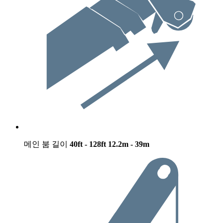
메인 붐 길이
40ft - 128ft
12.2m - 39m