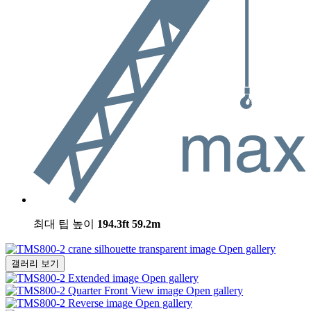
최대 팁 높이
194.3ft
59.2m
Open gallery
갤러리 보기
Open gallery
Open gallery
Open gallery