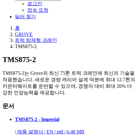
로그인
접속 요청
딜러 찾기
홈
GROVE
트럭 탑재형 크레인
TMS875-2
TMS875-2
TMS875-2는 Grove의 최신 75톤 트럭 크레인에 최신의 기술을
적용했습니다. 새로운 경량 캐리어 설계 덕분에 최대 12.7톤의
카운터웨이트를 운반할 수 있으며, 경쟁자 대비 최대 26% 더
강한 인양능력을 제공합니다.
문서
TMS875-2 - Imperial
|
제품 설명서
|
EN
|
pdf
|
6.48 MB