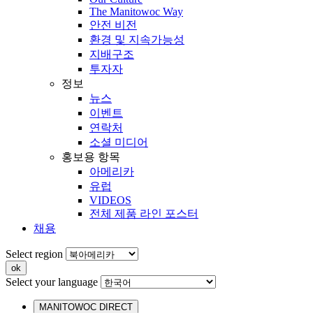
The Manitowoc Way
안전 비전
환경 및 지속가능성
지배구조
투자자
정보
뉴스
이벤트
연락처
소셜 미디어
홍보용 항목
아메리카
유럽
VIDEOS
전체 제품 라인 포스터
채용
Select region
Select your language
MANITOWOC DIRECT