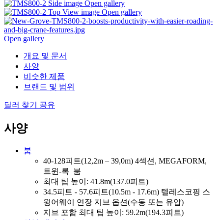
Open gallery
Open gallery
Open gallery
개요 및 문서
사양
비슷한 제품
브랜드 및 범위
딜러 찾기
공유
사양
붐
40-128피트(12,2m – 39,0m) 4섹션, MEGAFORM,
트윈-록 붐
최대 팁 높이: 41.8m(137.0피트)
34.5피트 - 57.6피트(10.5m - 17.6m) 텔레스코핑 스
윙어웨이 연장 지브 옵션(수동 또는 유압)
지브 포함 최대 팁 높이: 59.2m(194.3피트)