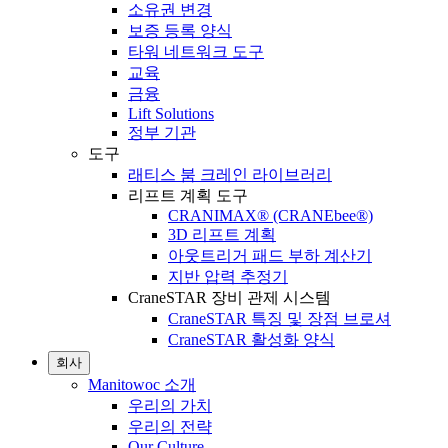
소유권 변경
보증 등록 양식
타워 네트워크 도구
교육
금융
Lift Solutions
정부 기관
도구
래티스 붐 크레인 라이브러리
리프트 계획 도구
CRANIMAX® (CRANEbee®)
3D 리프트 계획
아웃트리거 패드 부하 계산기
지반 압력 추정기
CraneSTAR 장비 관제 시스템
CraneSTAR 특징 및 장점 브로셔
CraneSTAR 활성화 양식
회사
Manitowoc 소개
우리의 가치
우리의 전략
Our Culture