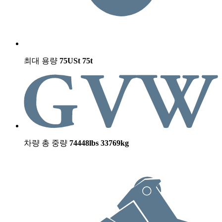
최대 용량
75USt
75t
차량 총 중량
74448lbs
33769kg