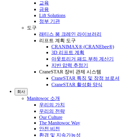
교육
금융
Lift Solutions
정부 기관
도구
래티스 붐 크레인 라이브러리
리프트 계획 도구
CRANIMAX® (CRANEbee®)
3D 리프트 계획
아웃트리거 패드 부하 계산기
지반 압력 추정기
CraneSTAR 장비 관제 시스템
CraneSTAR 특징 및 장점 브로셔
CraneSTAR 활성화 양식
회사
Manitowoc 소개
우리의 가치
우리의 전략
Our Culture
The Manitowoc Way
안전 비전
환경 및 지속가능성