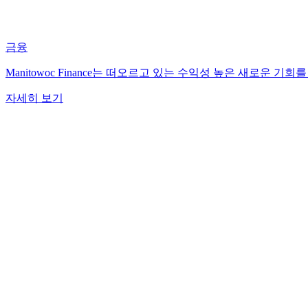
금융
Manitowoc Finance는 떠오르고 있는 수익성 높은 새로운
자세히 보기