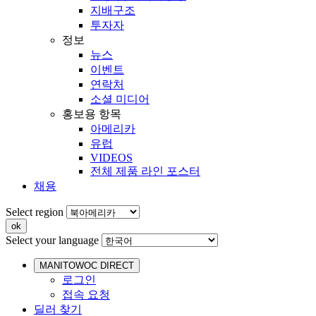
지배구조
투자자
정보
뉴스
이벤트
연락처
소셜 미디어
홍보용 항목
아메리카
유럽
VIDEOS
전체 제품 라인 포스터
채용
Select region
Select your language
MANITOWOC DIRECT
로그인
접속 요청
딜러 찾기