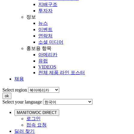
지배구조
투자자
정보
뉴스
이벤트
연락처
소셜 미디어
홍보용 항목
아메리카
유럽
VIDEOS
전체 제품 라인 포스터
채용
Select region
Select your language
MANITOWOC DIRECT
로그인
접속 요청
딜러 찾기