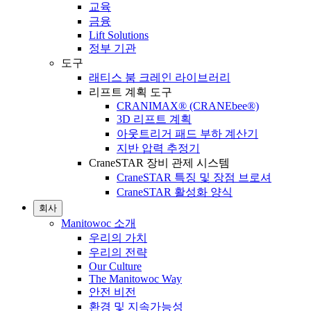
교육
금융
Lift Solutions
정부 기관
도구
래티스 붐 크레인 라이브러리
리프트 계획 도구
CRANIMAX® (CRANEbee®)
3D 리프트 계획
아웃트리거 패드 부하 계산기
지반 압력 추정기
CraneSTAR 장비 관제 시스템
CraneSTAR 특징 및 장점 브로셔
CraneSTAR 활성화 양식
회사
Manitowoc 소개
우리의 가치
우리의 전략
Our Culture
The Manitowoc Way
안전 비전
환경 및 지속가능성