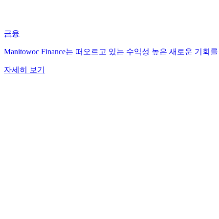
금융
Manitowoc Finance는 떠오르고 있는 수익성 높은 새로운
자세히 보기