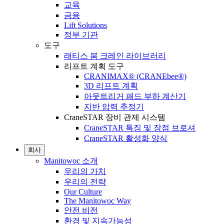
교육
금융
Lift Solutions
정부 기관
도구
래티스 붐 크레인 라이브러리
리프트 계획 도구
CRANIMAX® (CRANEbee®)
3D 리프트 계획
아웃트리거 패드 부하 계산기
지반 압력 추정기
CraneSTAR 장비 관제 시스템
CraneSTAR 특징 및 장점 브로셔
CraneSTAR 활성화 양식
회사
Manitowoc 소개
우리의 가치
우리의 전략
Our Culture
The Manitowoc Way
안전 비전
환경 및 지속가능성