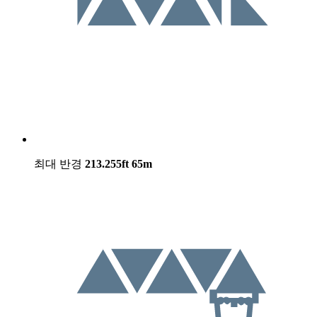
최대 반경
213.255ft
65m