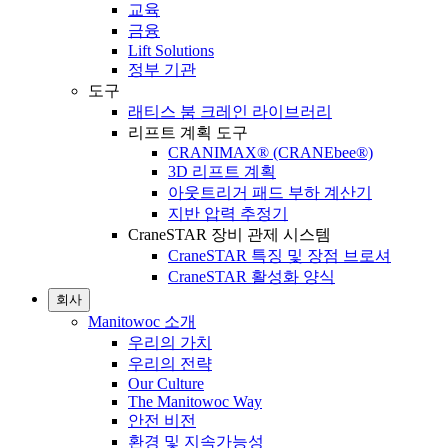
교육
금융
Lift Solutions
정부 기관
도구
래티스 붐 크레인 라이브러리
리프트 계획 도구
CRANIMAX® (CRANEbee®)
3D 리프트 계획
아웃트리거 패드 부하 계산기
지반 압력 추정기
CraneSTAR 장비 관제 시스템
CraneSTAR 특징 및 장점 브로셔
CraneSTAR 활성화 양식
회사
Manitowoc 소개
우리의 가치
우리의 전략
Our Culture
The Manitowoc Way
안전 비전
환경 및 지속가능성