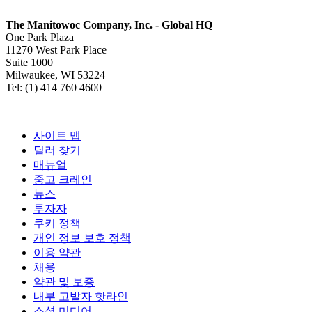
The Manitowoc Company, Inc. - Global HQ
One Park Plaza
11270 West Park Place
Suite 1000
Milwaukee, WI 53224
Tel: (1) 414 760 4600
사이트 맵
딜러 찾기
매뉴얼
중고 크레인
뉴스
투자자
쿠키 정책
개인 정보 보호 정책
이용 약관
채용
약관 및 보증
내부 고발자 핫라인
소셜 미디어