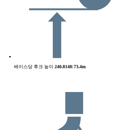
베이스당 후크 높이
240.814ft
73.4m