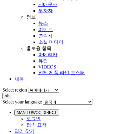
지배구조
투자자
정보
뉴스
이벤트
연락처
소셜 미디어
홍보용 항목
아메리카
유럽
VIDEOS
전체 제품 라인 포스터
채용
Select region
Select your language
MANITOWOC DIRECT
로그인
접속 요청
딜러 찾기