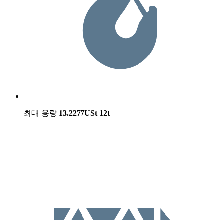
최대 용량
13.2277USt
12t