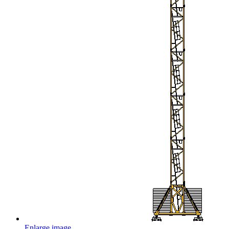
Enlarge image