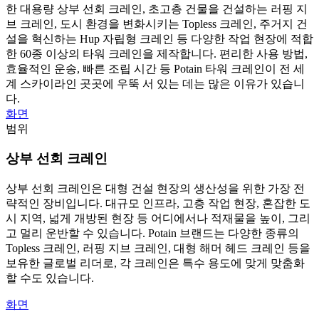
한 대용량 상부 선회 크레인, 초고층 건물을 건설하는 러핑 지
브 크레인, 도시 환경을 변화시키는 Topless 크레인, 주거지 건
설을 혁신하는 Hup 자립형 크레인 등 다양한 작업 현장에 적합
한 60종 이상의 타워 크레인을 제작합니다. 편리한 사용 방법,
효율적인 운송, 빠른 조립 시간 등 Potain 타워 크레인이 전 세
계 스카이라인 곳곳에 우뚝 서 있는 데는 많은 이유가 있습니
다.
화면
범위
상부 선회 크레인
상부 선회 크레인은 대형 건설 현장의 생산성을 위한 가장 전
략적인 장비입니다. 대규모 인프라, 고층 작업 현장, 혼잡한 도
시 지역, 넓게 개방된 현장 등 어디에서나 적재물을 높이, 그리
고 멀리 운반할 수 있습니다. Potain 브랜드는 다양한 종류의
Topless 크레인, 러핑 지브 크레인, 대형 해머 헤드 크레인 등을
보유한 글로벌 리더로, 각 크레인은 특수 용도에 맞게 맞춤화
할 수도 있습니다.
화면