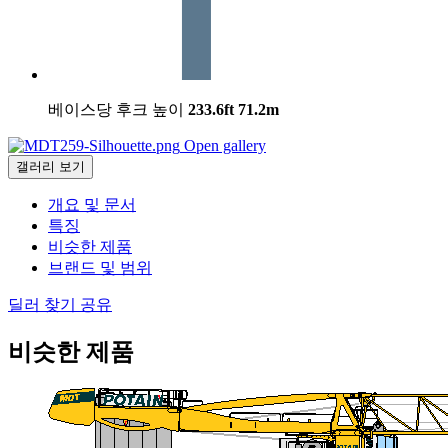
베이스당 후크 높이
233.6ft
71.2m
Open gallery
갤러리 보기
개요 및 문서
특징
비슷한 제품
브랜드 및 범위
딜러 찾기
공유
비슷한 제품