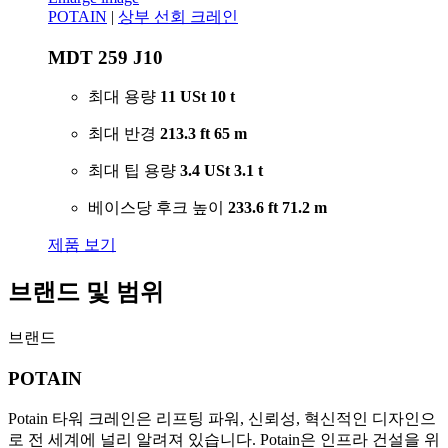
POTAIN
|
상부 선회 크레인
MDT 259 J10
최대 용량
11 USt
10 t
최대 반경
213.3 ft
65 m
최대 팁 용량
3.4 USt
3.1 t
베이스당 후크 높이
233.6 ft
71.2 m
제품 보기
브랜드 및 범위
브랜드
POTAIN
Potain 타워 크레인은 리프팅 파워, 신뢰성, 혁신적인 디자인으
로 전 세계에 널리 알려져 있습니다. Potain은 인프라 건설을 위