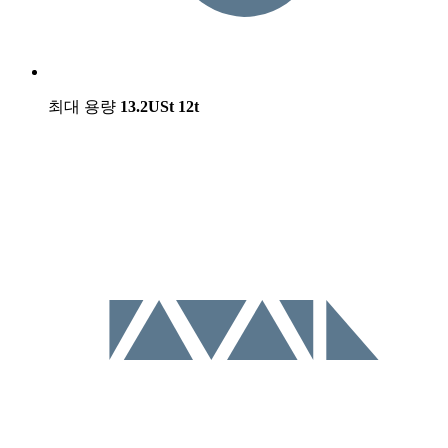
최대 용량
13.2USt
12t