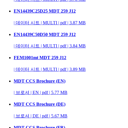
EN14439C25D25 MDT 259 J12
|
데이터 시트
|
MULTI
|
pdf
|
3.87 MB
EN14439C50D50 MDT 259 J12
|
데이터 시트
|
MULTI
|
pdf
|
3.84 MB
FEM1001mt MDT 259 J12
|
데이터 시트
|
MULTI
|
pdf
|
3.89 MB
MDT CCS Brochure (EN)
|
브로셔
|
EN
|
pdf
|
5.77 MB
MDT CCS Brochure (DE)
|
브로셔
|
DE
|
pdf
|
5.67 MB
MDT CCS Brochure (FR)