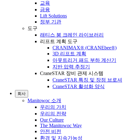
교육
금융
Lift Solutions
정부 기관
도구
래티스 붐 크레인 라이브러리
리프트 계획 도구
CRANIMAX® (CRANEbee®)
3D 리프트 계획
아웃트리거 패드 부하 계산기
지반 압력 추정기
CraneSTAR 장비 관제 시스템
CraneSTAR 특징 및 장점 브로셔
CraneSTAR 활성화 양식
회사
Manitowoc 소개
우리의 가치
우리의 전략
Our Culture
The Manitowoc Way
안전 비전
환경 및 지속가능성