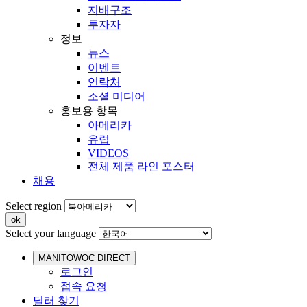
지배구조
투자자
정보
뉴스
이벤트
연락처
소셜 미디어
홍보용 항목
아메리카
유럽
VIDEOS
전체 제품 라인 포스터
채용
Select region
Select your language
MANITOWOC DIRECT
로그인
접속 요청
딜러 찾기