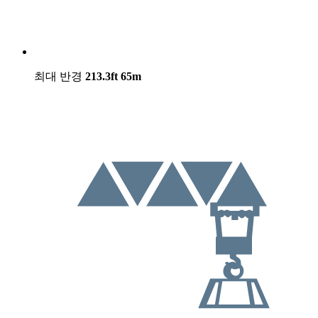
최대 반경
213.3ft
65m