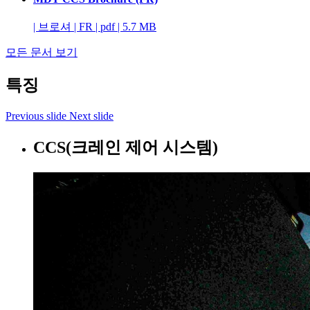
|
브로셔
|
FR
|
pdf
|
5.7 MB
모든 문서 보기
특징
Previous slide
Next slide
CCS(크레인 제어 시스템)