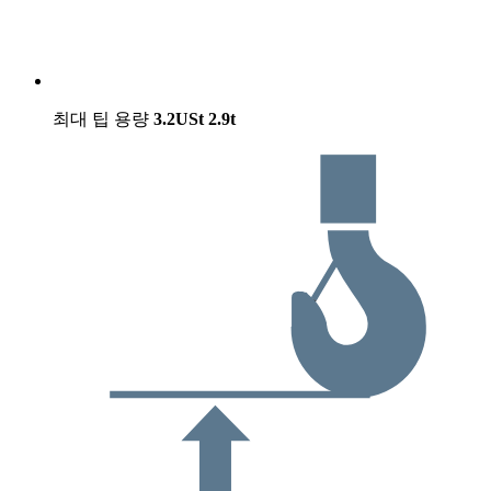
최대 팁 용량
3.2USt
2.9t