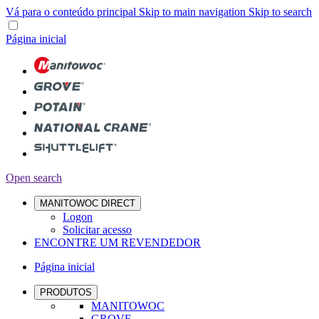
Vá para o conteúdo principal
Skip to main navigation
Skip to search
Página inicial
Open search
MANITOWOC DIRECT
Logon
Solicitar acesso
ENCONTRE UM REVENDEDOR
Página inicial
PRODUTOS
MANITOWOC
GROVE