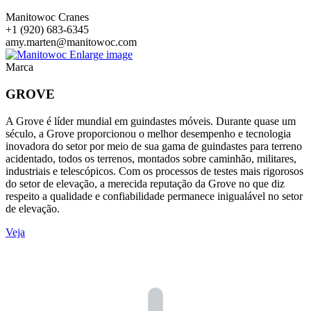
Manitowoc Cranes
+1 (920) 683-6345
amy.marten@manitowoc.com
Enlarge image
Marca
GROVE
A Grove é líder mundial em guindastes móveis. Durante quase um
século, a Grove proporcionou o melhor desempenho e tecnologia
inovadora do setor por meio de sua gama de guindastes para terreno
acidentado, todos os terrenos, montados sobre caminhão, militares,
industriais e telescópicos. Com os processos de testes mais rigorosos
do setor de elevação, a merecida reputação da Grove no que diz
respeito a qualidade e confiabilidade permanece inigualável no setor
de elevação.
Veja