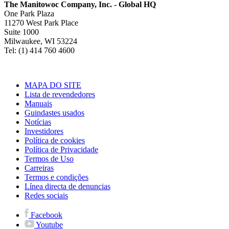
The Manitowoc Company, Inc. - Global HQ
One Park Plaza
11270 West Park Place
Suite 1000
Milwaukee, WI 53224
Tel: (1) 414 760 4600
MAPA DO SITE
Lista de revendedores
Manuais
Guindastes usados
Notícias
Investidores
Política de cookies
Política de Privacidade
Termos de Uso
Carreiras
Termos e condições
Línea directa de denuncias
Redes sociais
Facebook
Youtube