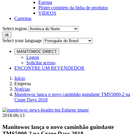
Europa
Pôster completo da linha de produtos
VIDEOS
Carreiras
Select region
Select your language
MANITOWOC DIRECT
Logon
Solicitar acesso
ENCONTRE UM REVENDEDOR
Início
Empresa
Notícias
Manitowoc lança o novo caminhão guindaste TMS5000-2 na
Crane Days 2018
Enlarge image
2018-06-13
Manitowoc lança o novo caminhão guindaste
TMS5000-2 na Crane Days 2018