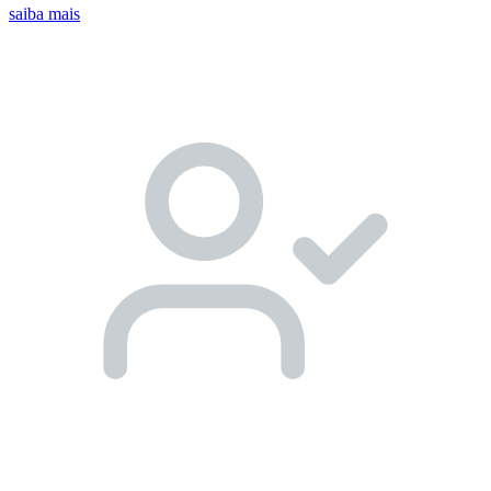
saiba mais