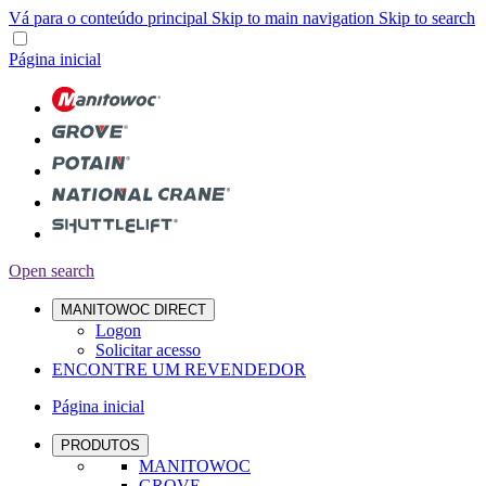
Vá para o conteúdo principal
Skip to main navigation
Skip to search
Página inicial
Open search
MANITOWOC DIRECT
Logon
Solicitar acesso
ENCONTRE UM REVENDEDOR
Página inicial
PRODUTOS
MANITOWOC
GROVE