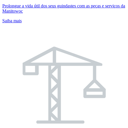
Prolongue a vida útil dos seus guindastes com as peças e serviços da
Manitowoc
Saiba mais