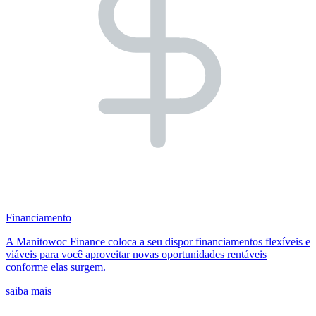
Financiamento
A Manitowoc Finance coloca a seu dispor financiamentos flexíveis e
viáveis para você aproveitar novas oportunidades rentáveis
conforme elas surgem.
saiba mais