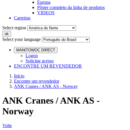
Europa
Pôster completo da linha de produtos
VIDEOS
Carreiras
Select region
Select your language
MANITOWOC DIRECT
Logon
Solicitar acesso
ENCONTRE UM REVENDEDOR
Início
Encontre um revendedor
ANK Cranes / ANK AS - Norway
ANK Cranes / ANK AS -
Norway
Volte