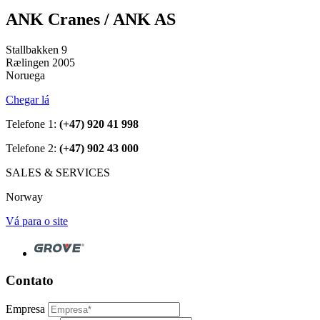
ANK Cranes / ANK AS
Stallbakken 9
Rælingen 2005
Noruega
Chegar lá
Telefone 1:
(+47) 920 41 998
Telefone 2:
(+47) 902 43 000
SALES & SERVICES
Norway
Vá para o site
Contato
Empresa