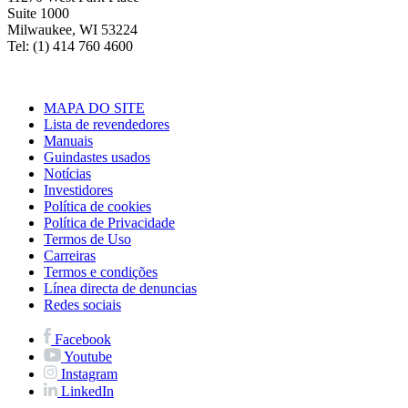
Suite 1000
Milwaukee, WI 53224
Tel: (1) 414 760 4600
MAPA DO SITE
Lista de revendedores
Manuais
Guindastes usados
Notícias
Investidores
Política de cookies
Política de Privacidade
Termos de Uso
Carreiras
Termos e condições
Línea directa de denuncias
Redes sociais
Facebook
Youtube
Instagram
LinkedIn