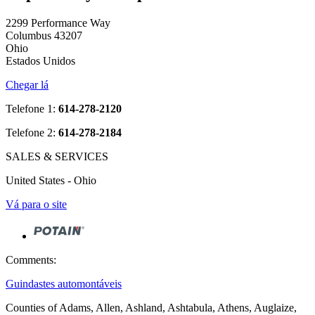
2299 Performance Way
Columbus 43207
Ohio
Estados Unidos
Chegar lá
Telefone 1:
614-278-2120
Telefone 2:
614-278-2184
SALES & SERVICES
United States - Ohio
Vá para o site
Comments:
Guindastes automontáveis
Counties of Adams, Allen, Ashland, Ashtabula, Athens, Auglaize,