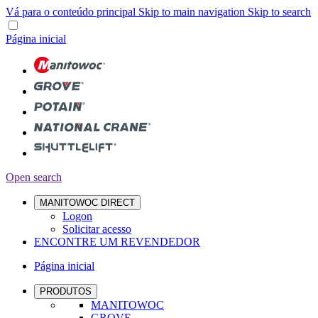
Vá para o conteúdo principal
Skip to main navigation
Skip to search
Página inicial
Open search
MANITOWOC DIRECT
Logon
Solicitar acesso
ENCONTRE UM REVENDEDOR
Página inicial
PRODUTOS
MANITOWOC
GROVE