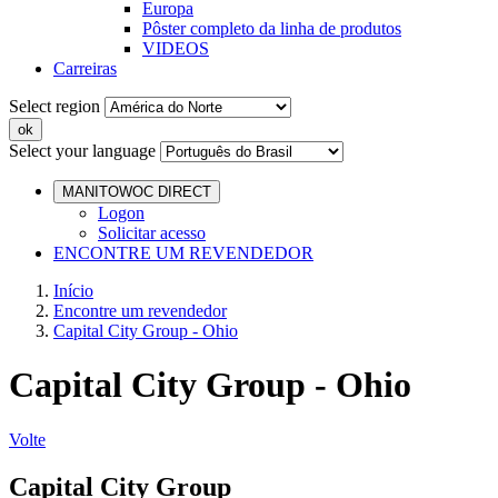
Europa
Pôster completo da linha de produtos
VIDEOS
Carreiras
Select region
Select your language
MANITOWOC DIRECT
Logon
Solicitar acesso
ENCONTRE UM REVENDEDOR
Início
Encontre um revendedor
Capital City Group - Ohio
Capital City Group - Ohio
Volte
Capital City Group