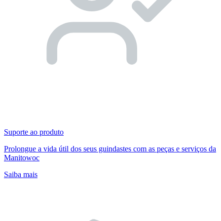
Suporte ao produto
Prolongue a vida útil dos seus guindastes com as peças e serviços da
Manitowoc
Saiba mais