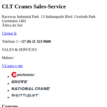
CLT Cranes Sales-Service
Raceway Industrial Park 13 Indianapolis Blvd Gosforth Park
Germiston 1401
África do Sul
Chegar lá
Telefone 1:
+27 (0) 11 323 9600
SALES & SERVICES
Malawi
Vá para o site
Contato