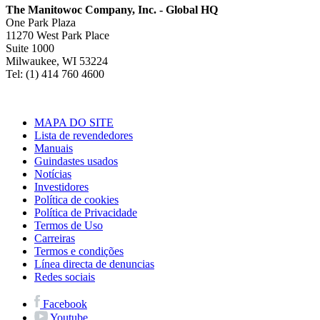
The Manitowoc Company, Inc. - Global HQ
One Park Plaza
11270 West Park Place
Suite 1000
Milwaukee, WI 53224
Tel: (1) 414 760 4600
MAPA DO SITE
Lista de revendedores
Manuais
Guindastes usados
Notícias
Investidores
Política de cookies
Política de Privacidade
Termos de Uso
Carreiras
Termos e condições
Línea directa de denuncias
Redes sociais
Facebook
Youtube