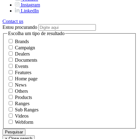
Instagram
LinkedIn
Contact us
Estou procurando
Escolha um tipo de resultado
Brands
Campaign
Dealers
Documents
Events
Features
Home page
News
Others
Products
Ranges
Sub Ranges
Videos
Webform
×
Close search