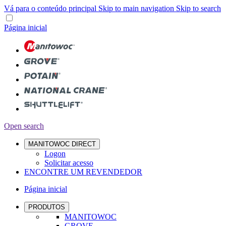
Vá para o conteúdo principal
Skip to main navigation
Skip to search
Página inicial
Open search
MANITOWOC DIRECT
Logon
Solicitar acesso
ENCONTRE UM REVENDEDOR
Página inicial
PRODUTOS
MANITOWOC
GROVE