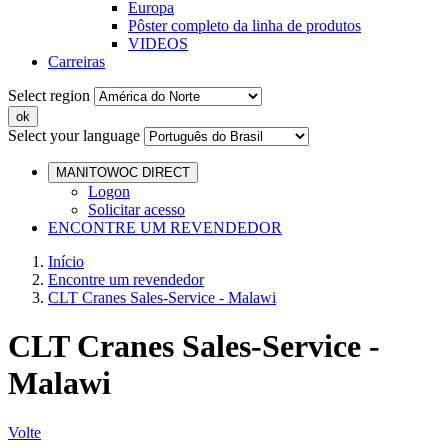
Europa
Pôster completo da linha de produtos
VIDEOS
Carreiras
Select region
Select your language
MANITOWOC DIRECT
Logon
Solicitar acesso
ENCONTRE UM REVENDEDOR
Início
Encontre um revendedor
CLT Cranes Sales-Service - Malawi
CLT Cranes Sales-Service -
Malawi
Volte