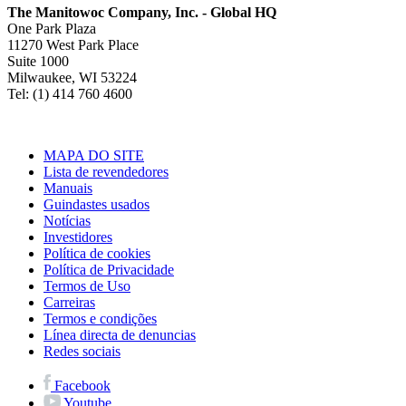
The Manitowoc Company, Inc. - Global HQ
One Park Plaza
11270 West Park Place
Suite 1000
Milwaukee, WI 53224
Tel: (1) 414 760 4600
MAPA DO SITE
Lista de revendedores
Manuais
Guindastes usados
Notícias
Investidores
Política de cookies
Política de Privacidade
Termos de Uso
Carreiras
Termos e condições
Línea directa de denuncias
Redes sociais
Facebook
Youtube