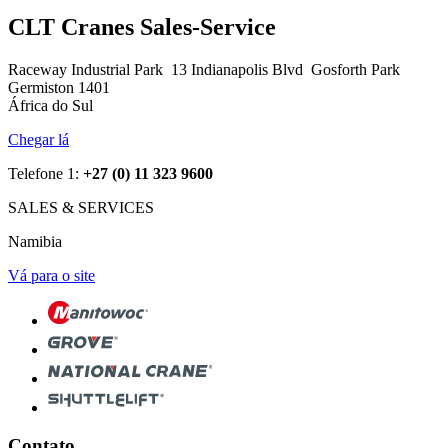
CLT Cranes Sales-Service
Raceway Industrial Park 13 Indianapolis Blvd Gosforth Park
Germiston 1401
África do Sul
Chegar lá
Telefone 1:
+27 (0) 11 323 9600
SALES & SERVICES
Namibia
Vá para o site
Contato