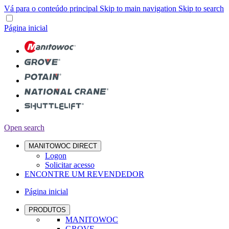
Vá para o conteúdo principal
Skip to main navigation
Skip to search
Página inicial
Open search
MANITOWOC DIRECT
Logon
Solicitar acesso
ENCONTRE UM REVENDEDOR
Página inicial
PRODUTOS
MANITOWOC
GROVE