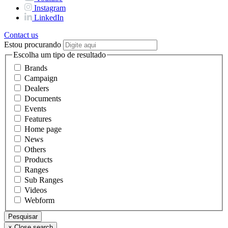
Instagram
LinkedIn
Contact us
Estou procurando
Escolha um tipo de resultado
Brands
Campaign
Dealers
Documents
Events
Features
Home page
News
Others
Products
Ranges
Sub Ranges
Videos
Webform
×
Close search