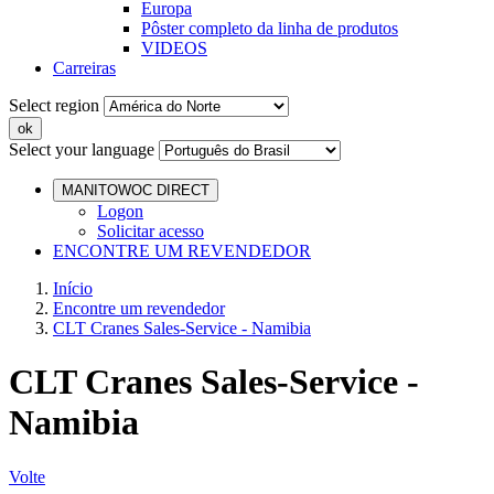
Europa
Pôster completo da linha de produtos
VIDEOS
Carreiras
Select region
Select your language
MANITOWOC DIRECT
Logon
Solicitar acesso
ENCONTRE UM REVENDEDOR
Início
Encontre um revendedor
CLT Cranes Sales-Service - Namibia
CLT Cranes Sales-Service -
Namibia
Volte