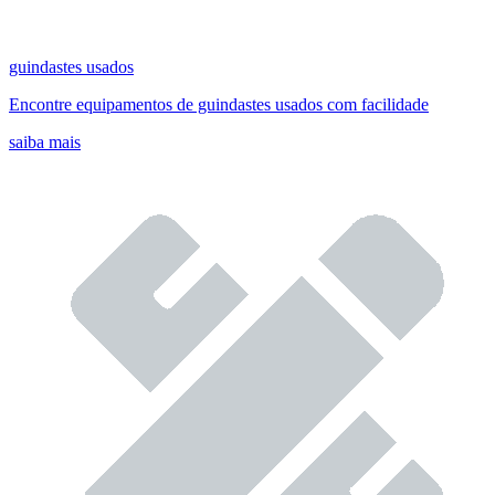
guindastes usados
Encontre equipamentos de guindastes usados com facilidade
saiba mais