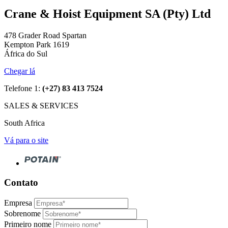
Crane & Hoist Equipment SA (Pty) Ltd
478 Grader Road Spartan
Kempton Park 1619
África do Sul
Chegar lá
Telefone 1:
(+27) 83 413 7524
SALES & SERVICES
South Africa
Vá para o site
Contato
Empresa
Sobrenome
Primeiro nome