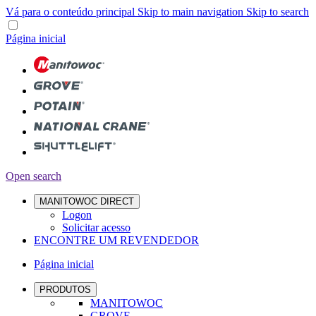
Vá para o conteúdo principal
Skip to main navigation
Skip to search
Página inicial
Open search
MANITOWOC DIRECT
Logon
Solicitar acesso
ENCONTRE UM REVENDEDOR
Página inicial
PRODUTOS
MANITOWOC
GROVE