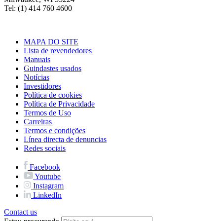
Tel: (1) 414 760 4600
MAPA DO SITE
Lista de revendedores
Manuais
Guindastes usados
Notícias
Investidores
Política de cookies
Política de Privacidade
Termos de Uso
Carreiras
Termos e condições
Línea directa de denuncias
Redes sociais
Facebook
Youtube
Instagram
LinkedIn
Contact us