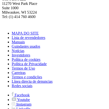
11270 West Park Place
Suite 1000
Milwaukee, WI 53224
Tel: (1) 414 760 4600
MAPA DO SITE
Lista de revendedores
Manuais
Guindastes usados
Notícias
Investidores
Política de cookies
Política de Privacidade
Termos de Uso
Carreiras
Termos e condições
Línea directa de denuncias
Redes sociais
Facebook
Youtube
Instagram
LinkedIn