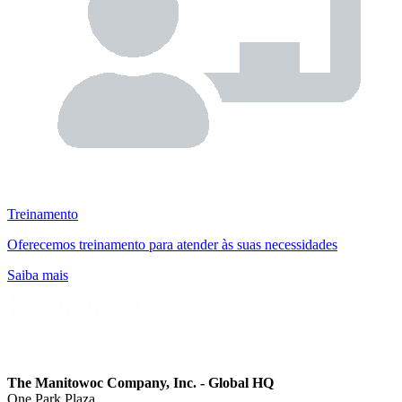
Treinamento
Oferecemos treinamento para atender às suas necessidades
Saiba mais
The Manitowoc Company, Inc. - Global HQ
One Park Plaza