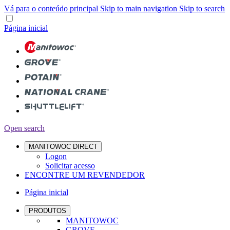
Vá para o conteúdo principal
Skip to main navigation
Skip to search
Página inicial
Open search
MANITOWOC DIRECT
Logon
Solicitar acesso
ENCONTRE UM REVENDEDOR
Página inicial
PRODUTOS
MANITOWOC
GROVE