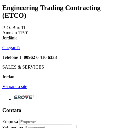
Engineering Trading Contracting
(ETCO)
P. O. Box 11
Amman 11591
Jordânia
Chegar lá
Telefone 1:
00962 6 416 6333
SALES & SERVICES
Jordan
Vá para o site
Contato
Empresa
Sobrenome