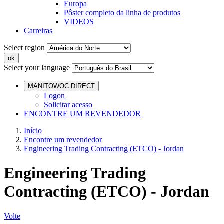
Europa
Pôster completo da linha de produtos
VIDEOS
Carreiras
Select region
Select your language
MANITOWOC DIRECT
Logon
Solicitar acesso
ENCONTRE UM REVENDEDOR
Início
Encontre um revendedor
Engineering Trading Contracting (ETCO) - Jordan
Engineering Trading
Contracting (ETCO) - Jordan
Volte