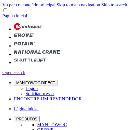
Vá para o conteúdo principal
Skip to main navigation
Skip to search
Página inicial
Open search
MANITOWOC DIRECT
Logon
Solicitar acesso
ENCONTRE UM REVENDEDOR
Página inicial
PRODUTOS
MANITOWOC
GROVE