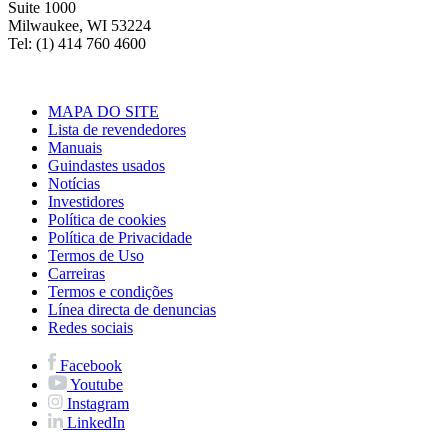
Suite 1000
Milwaukee, WI 53224
Tel: (1) 414 760 4600
MAPA DO SITE
Lista de revendedores
Manuais
Guindastes usados
Notícias
Investidores
Política de cookies
Política de Privacidade
Termos de Uso
Carreiras
Termos e condições
Línea directa de denuncias
Redes sociais
Facebook
Youtube
Instagram
LinkedIn